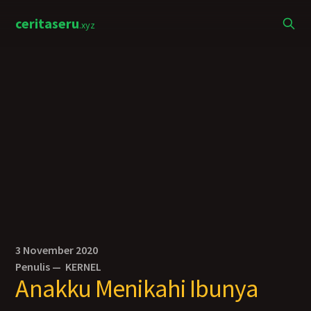
ceritaseru
.xyz
3 November 2020
Penulis —
KERNEL
Anakku Menikahi Ibunya