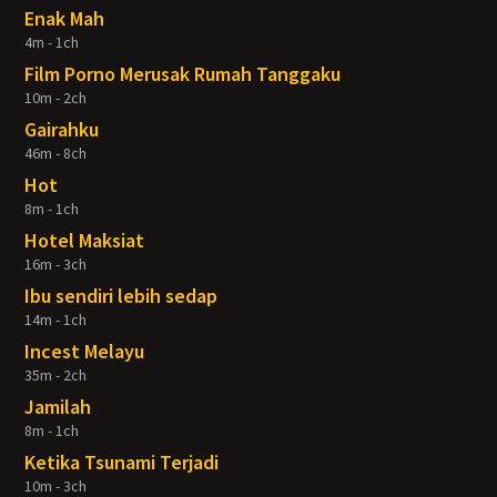
Enak Mah
4m - 1ch
Film Porno Merusak Rumah Tanggaku
10m - 2ch
Gairahku
46m - 8ch
Hot
8m - 1ch
Hotel Maksiat
16m - 3ch
Ibu sendiri lebih sedap
14m - 1ch
Incest Melayu
35m - 2ch
Jamilah
8m - 1ch
Ketika Tsunami Terjadi
10m - 3ch