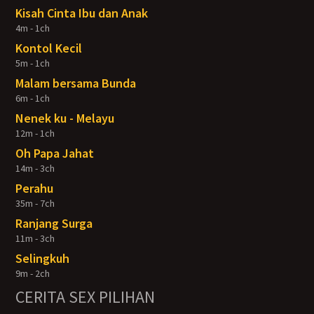
Kisah Cinta Ibu dan Anak
4m - 1ch
Kontol Kecil
5m - 1ch
Malam bersama Bunda
6m - 1ch
Nenek ku - Melayu
12m - 1ch
Oh Papa Jahat
14m - 3ch
Perahu
35m - 7ch
Ranjang Surga
11m - 3ch
Selingkuh
9m - 2ch
CERITA SEX PILIHAN