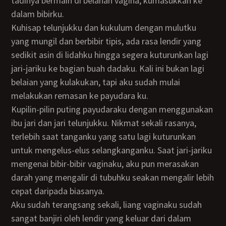
tadinya bermain di belahan vagina, kumasukkan ke
dalam bibirku.
Kuhisap telunjukku dan kukulum dengan mulutku
yang mungil dan berbibir tipis, ada rasa lendir yang
sedikit asin di lidahku hingga segera kuturunkan lagi
jari-jariku ke bagian buah dadaku. Kali ini bukan lagi
belaian yang kulakukan, tapi aku sudah mulai
melakukan remasan ke payudara ku.
Kupilin-pilin puting payudaraku dengan menggunakan
ibu jari dan jari telunjukku. Nikmat sekali rasanya,
terlebih saat tanganku yang satu lagi kuturunkan
untuk mengelus-elus selangkanganku. Saat jari-jariku
mengenai bibir-bibir vaginaku, aku pun merasakan
darah yang mengalir di tubuhku seakan mengalir lebih
cepat daripada biasanya.
Aku sudah terangsang sekali, liang vaginaku sudah
sangat banjiri oleh lendir yang keluar dari dalam