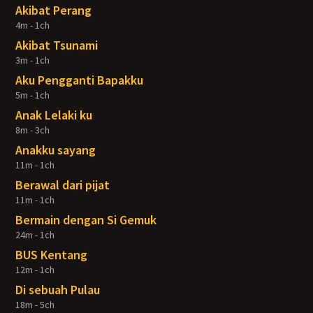
Akibat Perang
4m - 1ch
Akibat Tsunami
3m - 1ch
Aku Pengganti Bapakku
5m - 1ch
Anak Lelaki ku
8m - 3ch
Anakku sayang
11m - 1ch
Berawal dari pijat
11m - 1ch
Bermain dengan Si Gemuk
24m - 1ch
BUS Kentang
12m - 1ch
Di sebuah Pulau
18m - 5ch