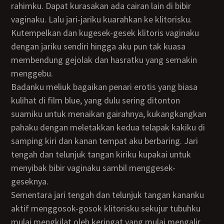
rahimku. Dapat kurasakan ada cairan lain di bibir
vaginaku. Lalu jari-jariku kuarahkan ke klitorisku.
Kutempelkan dan kugesek-gesek klitoris vaginaku
dengan jariku sendiri hingga aku pun tak kuasa
membendung gejolak dan hasratku yang semakin
menggebu.
Badanku meliuk bagaikan penari erotis yang biasa
kulihat di film blue, yang dulu sering ditonton
suamiku untuk menaikan gairahnya, kukangkangkan
pahaku dengan meletakkan kedua telapak kakiku di
samping kiri dan kanan tempat aku berbaring. Jari
tengah dan telunjuk tangan kiriku kupakai untuk
menyibak bibir vaginaku sambil menggesek-
geseknya.
Sementara jari tengah dan telunjuk tangan kananku
aktif menggosok-gosok klitorisku sekujur tubuhku
mulai mengkilat oleh keringat yang mulai mengalir