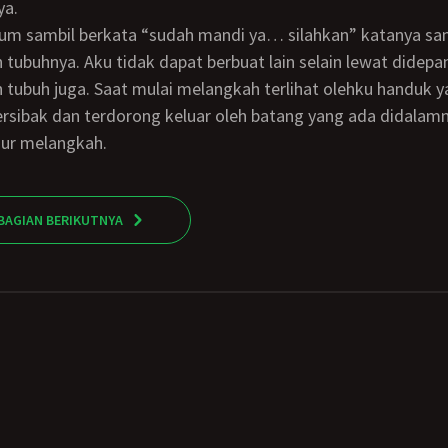
ya.
tubuhnya. Aku tidak dapat berbuat lain selain lewat didepa
tubuh juga. Saat mulai melangkah terlihat olehku handuk y
ersibak dan terdorong keluar oleh batang yang ada didalamn
jur melangkah.
BAGIAN BERIKUTNYA