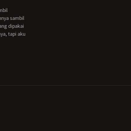
nnya sambil
ang dipakai
ya, tapi aku