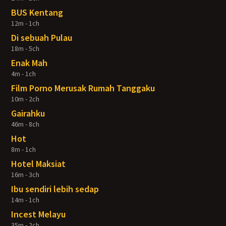
BUS Kentang
12m - 1ch
Di sebuah Pulau
18m - 5ch
Enak Mah
4m - 1ch
Film Porno Merusak Rumah Tanggaku
10m - 2ch
Gairahku
46m - 8ch
Hot
8m - 1ch
Hotel Maksiat
16m - 3ch
Ibu sendiri lebih sedap
14m - 1ch
Incest Melayu
35m - 2ch