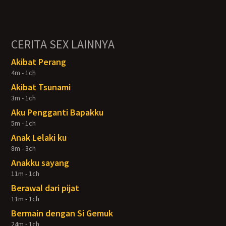
CERITA SEX LAINNYA
Akibat Perang
4m - 1ch
Akibat Tsunami
3m - 1ch
Aku Pengganti Bapakku
5m - 1ch
Anak Lelaki ku
8m - 3ch
Anakku sayang
11m - 1ch
Berawal dari pijat
11m - 1ch
Bermain dengan Si Gemuk
24m - 1ch