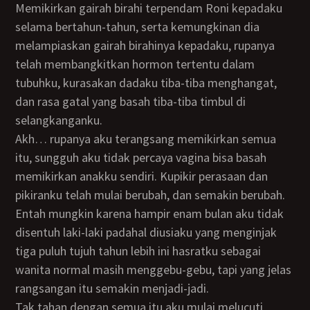
Memikirkan gairah birahi terpendam Roni kepadaku
selama bertahun-tahun, serta kemungkinan dia
melampiaskan gairah birahinya kepadaku, rupanya
telah membangkitkan hormon tertentu dalam
tubuhku, kurasakan dadaku tiba-tiba menghangat,
dan rasa gatal yang basah tiba-tiba timbul di
selangkanganku.
Akh… rupanya aku terangsang memikirkan semua
itu, sungguh aku tidak percaya vagina bisa basah
memikirkan anakku sendiri. Kupikir perasaan dan
pikiranku telah mulai berubah, dan semakin berubah.
Entah mungkin karena hampir enam bulan aku tidak
disentuh laki-laki padahal diusiaku yang menginjak
tiga puluh tujuh tahun lebih ini hasratku sebagai
wanita normal masih menggebu-gebu, tapi yang jelas
rangsangan itu semakin menjadi-jadi.
Tak tahan dengan semua itu aku mulai melucuti