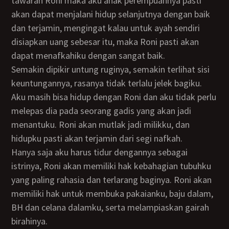
tawaran Roni maka aku anak perempuannya pasti
akan dapat menjalani hidup selanjutnya dengan baik
dan terjamin, mengingat kalau untuk ayah sendiri
disiapkan uang sebesar itu, maka Roni pasti akan
dapat menafkahiku dengan sangat baik.
Semakin dipikir untung ruginya, semakin terlihat sisi
keuntungannya, rasanya tidak terlalu jelek bagiku.
Aku masih bisa hidup dengan Roni dan aku tidak perlu
melepas dia pada seorang gadis yang akan jadi
menantuku. Roni akan mutlak jadi milikku, dan
hidupku pasti akan terjamin dari segi nafkah.
Hanya saja aku harus tidur dengannya sebagai
istrinya, Roni akan memiliki hak kebahagian tubuhku
yang paling rahasia dan terlarang baginya. Roni akan
memiliki hak untuk membuka pakaianku, baju dalam,
BH dan celana dalamku, serta melampiaskan gairah
birahinya.