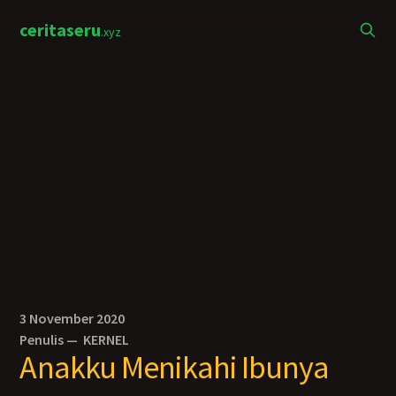
ceritaseru
.xyz
3 November 2020
Penulis —
KERNEL
Anakku Menikahi Ibunya