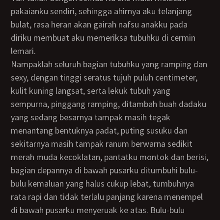
pakaianku sendiri, sehingga ahirnya aku telanjang
bulat, rasa heran akan gairah nafsu anakku pada
diriku membuat aku memeriksa tubuhku di cermin
lemari.
Nampaklah seluruh bagian tubuhku yang ramping dan
sexy, dengan tinggi seratus tujuh puluh centimeter,
kulit kuning langsat, serta lekuk tubuh yang
sempurna, pinggang ramping, ditambah buah dadaku
yang sedang besarnya tampak masih tegak
menantang bentuknya padat, puting susuku dan
sekitarnya masih tampak ranum berwarna sedikit
merah muda kecoklatan, pantatku montok dan berisi,
bagian depannya di bawah pusarku ditumbuhi bulu-
bulu kemaluan yang halus cukup lebat, tumbuhnya
rata rapi dan tidak terlalu panjang karena menempel
di bawah pusarku menyeruak ke atas. Bulu-bulu