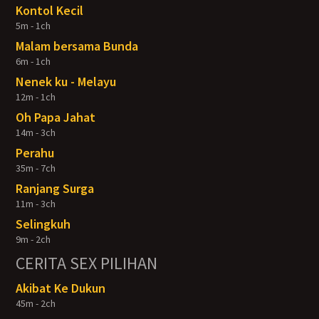
Kontol Kecil
5m - 1ch
Malam bersama Bunda
6m - 1ch
Nenek ku - Melayu
12m - 1ch
Oh Papa Jahat
14m - 3ch
Perahu
35m - 7ch
Ranjang Surga
11m - 3ch
Selingkuh
9m - 2ch
CERITA SEX PILIHAN
Akibat Ke Dukun
45m - 2ch