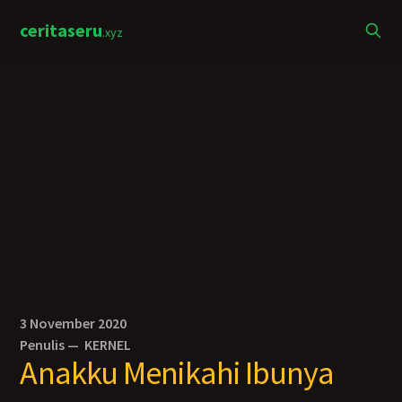
ceritaseru
.xyz
3 November 2020
Penulis —
KERNEL
Anakku Menikahi Ibunya