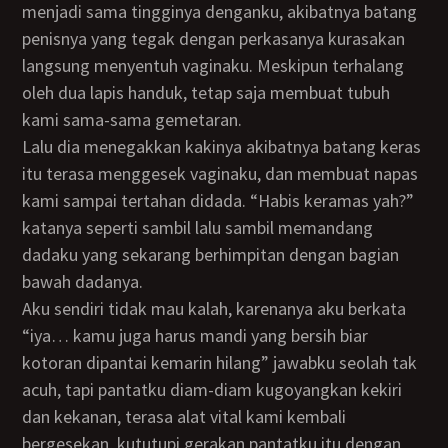
menjadi sama tingginya denganku, akibatnya batang
penisnya yang tegak dengan perkasanya kurasakan
langsung menyentuh vaginaku. Meskipun terhalang
oleh dua lapis handuk, tetap saja membuat tubuh
kami sama-sama gemetaran.
Lalu dia menegakkan kakinya akibatnya batang keras
itu terasa menggesek vaginaku, dan membuat napas
kami sampai tertahan didada. “Habis keramas yah?”
katanya seperti sambil lalu sambil memandang
dadaku yang sekarang berhimpitan dengan bagian
bawah dadanya.
Aku sendiri tidak mau kalah, karenanya aku berkata
“iya… kamu juga harus mandi yang bersih biar
kotoran dipantai kemarin hilang” jawabku seolah tak
acuh, tapi pantatku diam-diam kugoyangkan kekiri
dan kekanan, terasa alat vital kami kembali
bergesekan, kututupi gerakan pantatku itu dengan