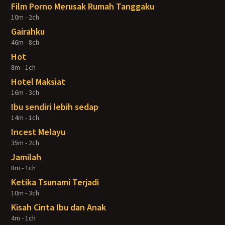
Film Porno Merusak Rumah Tanggaku
10m - 2ch
Gairahku
46m - 8ch
Hot
8m - 1ch
Hotel Maksiat
16m - 3ch
Ibu sendiri lebih sedap
14m - 1ch
Incest Melayu
35m - 2ch
Jamilah
8m - 1ch
Ketika Tsunami Terjadi
10m - 3ch
Kisah Cinta Ibu dan Anak
4m - 1ch