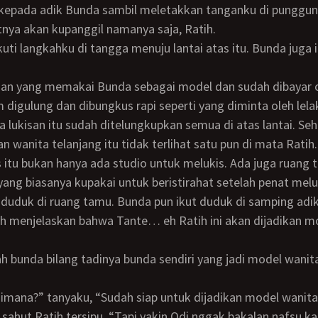
u kepada adik Bunda sambil meletakkan tanganku di punggu
tnya akan kupanggil namanya saja, Ratih.
digulung dan dibungkus rapi seperti yang diminta oleh lelaki
 lukisan itu sudah ditelungkupkan semua di atas lantai. Se
an wanita telanjang itu tidak terlihat satu pun di mata Ratih.
yang biasanya kupakai untuk beristirahat setelah penat melu
k duduk di ruang tamu. Bunda pun ikut duduk di samping adi
aimana?” tanyaku, “Sudah siap untuk dijadikan model wanita