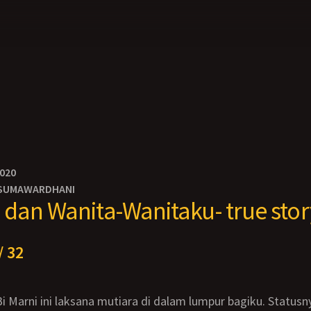
2020
SUMAWARDHANI
dan Wanita-Wanitaku- true stor
/ 32