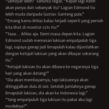
“Semilyar lebih!” sahutku tegar, “Kapan lagi Ratih
akan punya duit sebanyak itu? Lagian Edmond itu
lebih muda daripada Gustav. Ganteng pula.”
“Emang kamu ikhlas kalau terjadi seperti yang pernah
kita lihat di monitor cctv itu?”
“Yaaa… ikhlas aja. Demi masa depan kita. Lagian
Edmond sudah memesan lukisan empatpuluh tiga
lagi, supaya genap jadi limapuluh kalau dijumlahkan
dengan ketujuh lukisan yang akan dibayar sekarang
itu.”
“Ketujuh lukisan itu akan dibawa ke negaranya tiga
hari yang akan datang?”
“Dia akan membayarnya, tapi lukisannya akan
ditinggalkan dulu di sini. Setelah jumlahnya genap
limapuluh lukisan, dia akan ke Indonesia lagi.”
“Yang empatpuluh tiga lukisan itu pakai aku lagi
modelnya?”