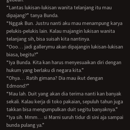
“Lantas lukisan-lukisan wanita telanjang itu mau
dipajang?” tanya Bunda.
“Nggak Bun. Justru nanti aku mau menampung karya
pelukis-pelukis lain. Kalau majangin lukisan wanita
telanjang sih, bisa suisah kita nantinya.
“Ooo… jadi gallerymu akan dipajangin lukisan-lukisan
biasa, begitu?”
“Iya Bunda. Kita kan harus menyesuaikan diri dengan
hukum yang berlaku di negara kita.”
“Ohya… Ratih gimana? Dia mau ikut dengan
Edmond?”
“Mau lah. Duit yang akan dia terima nanti kan banyak
sekali. Kalau kerja di toko pakaian, sepuluh tahun juga
takkan bisa mengumpulkan duit segitu banyaknya.”
“Iya sih. Mmm… si Marni suruh tidur di sini aja sampai
bunda pulang ya.”