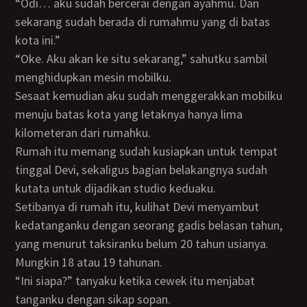
“Odi… aku sudah bercerai dengan ayahmu. Dan
sekarang sudah berada di rumahmu yang di batas
kota ini.”
“Oke. Aku akan ke situ sekarang,” sahutku sambil
menghidupkan mesin mobilku.
Sesaat kemudian aku sudah menggerakkan mobilku
menuju batas kota yang letaknya hanya lima
kilometeran dari rumahku.
Rumah itu memang sudah kusiapkan untuk tempat
tinggal Devi, sekaligus bagian belakangnya sudah
kutata untuk dijadikan studio keduaku.
Setibanya di rumah itu, kulihat Devi menyambut
kedatanganku dengan seorang gadis belasan tahun,
yang menurut taksiranku belum 20 tahun usianya.
Mungkin 18 atau 19 tahunan.
“Ini siapa?” tanyaku ketika cewek itu menjabat
tanganku dengan sikap sopan.