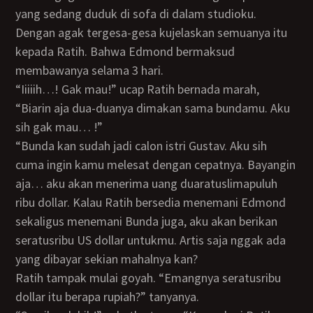
yang sedang duduk di sofa di dalam studioku.
Dengan agak tergesa-gesa kujelaskan semuanya itu
kepada Ratih. Bahwa Edmond bermaksud
membawanya selama 3 hari.
“Iiiiih…! Gak mau!” ucap Ratih bernada marah,
“Biarin aja dua-duanya dimakan sama bundamu. Aku
sih gak mau… !”
“Bunda kan sudah jadi calon istri Gustav. Aku sih
cuma ingin kamu melesat dengan cepatnya. Bayangin
aja… aku akan menerima uang duaratuslimapuluh
ribu dollar. Kalau Ratih bersedia menemani Edmond
sekaligus menemani Bunda juga, aku akan berikan
seratusribu US dollar untukmu. Artis saja nggak ada
yang dibayar sekian mahalnya kan?
Ratih tampak mulai goyah. “Emangnya seratusribu
dollar itu berapa rupiah?” tanyanya.