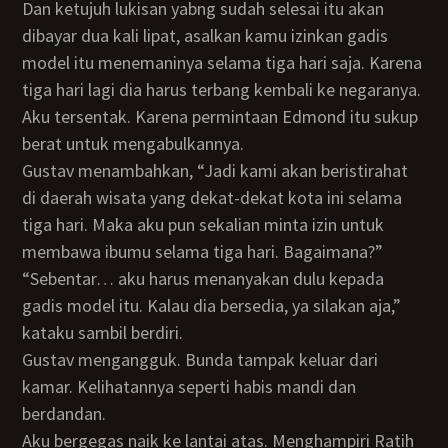
Dan ketujuh lukisan yabng sudah selesai itu akan
dibayar dua kali lipat, asalkan kamu izinkan gadis
model itu menemaninya selama tiga hari saja. Karena
tiga hari lagi dia harus terbang kembali ke negaranya.
Aku tersentak. Karena permintaan Edmond itu sukup
berat untuk mengabulkannya.
Gustav menambahkan, “Jadi kami akan beristirahat
di daerah wisata yang dekat-dekat kota ini selama
tiga hari. Maka aku pun sekalian minta izin untuk
membawa ibumu selama tiga hari. Bagaimana?”
“Sebentar… aku harus menanyakan dulu kepada
gadis model itu. Kalau dia bersedia, ya silakan aja,”
kataku sambil berdiri.
Gustav mengangguk. Bunda tampak keluar dari
kamar. Kelihatannya seperti habis mandi dan
berdandan.
Aku bergegas naik ke lantai atas. Menghampiri Ratih