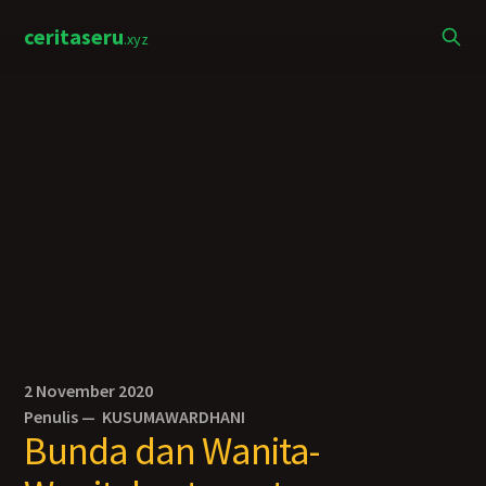
ceritaseru
.xyz
2 November 2020
Penulis —
KUSUMAWARDHANI
Bunda dan Wanita-