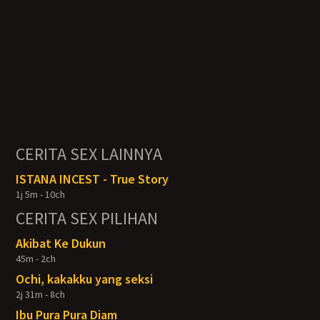
CERITA SEX LAINNYA
ISTANA INCEST - True Story
1j 5m - 10ch
CERITA SEX PILIHAN
Akibat Ke Dukun
45m - 2ch
Ochi, kakakku yang seksi
2j 31m - 8ch
Ibu Pura Pura Diam