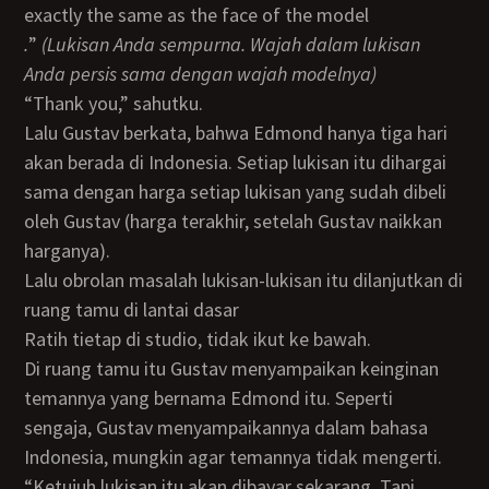
exactly the same as the face of the model
.
”
(Lukisan Anda sempurna. Wajah dalam lukisan
Anda persis sama dengan wajah modelnya)
“Thank you,” sahutku.
Lalu Gustav berkata, bahwa Edmond hanya tiga hari
akan berada di Indonesia. Setiap lukisan itu dihargai
sama dengan harga setiap lukisan yang sudah dibeli
oleh Gustav (harga terakhir, setelah Gustav naikkan
harganya).
Lalu obrolan masalah lukisan-lukisan itu dilanjutkan di
ruang tamu di lantai dasar
Ratih tietap di studio, tidak ikut ke bawah.
Di ruang tamu itu Gustav menyampaikan keinginan
temannya yang bernama Edmond itu. Seperti
sengaja, Gustav menyampaikannya dalam bahasa
Indonesia, mungkin agar temannya tidak mengerti.
“Ketujuh lukisan itu akan dibayar sekarang. Tapi