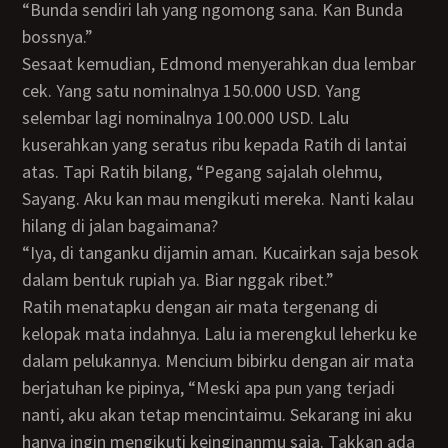
“Bunda sendiri lah yang ngomong sana. Kan Bunda
bossnya.”
Sesaat kemudian, Edmond menyerahkan dua lembar
cek. Yang satu nominalnya 150.000 USD. Yang
selembar lagi nominalnya 100.000 USD. Lalu
kuserahkan yang seratus ribu kepada Ratih di lantai
atas. Tapi Ratih bilang, “Pegang sajalah olehmu,
Sayang. Aku kan mau mengikuti mereka. Nanti kalau
hilang di jalan bagaimana?
“Iya, di tanganku dijamin aman. Kucairkan saja besok
dalam bentuk rupiah ya. Biar nggak ribet.”
Ratih menatapku dengan air mata tergenang di
kelopak mata indahnya. Lalu ia merengkul leherku ke
dalam pelukannya. Mencium bibirku dengan air mata
berjatuhan ke pipinya, “Meski apa pun yang terjadi
nanti, aku akan tetap mencintaimu. Sekarang ini aku
hanya ingin mengikuti keinginanmu saja. Takkan ada