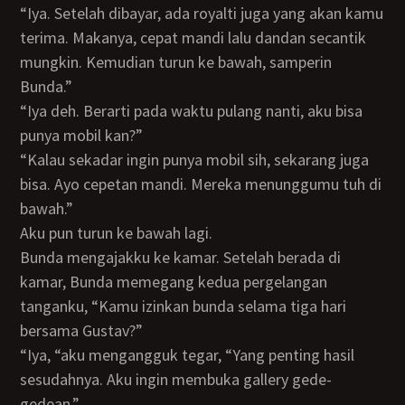
“Iya. Setelah dibayar, ada royalti juga yang akan kamu
terima. Makanya, cepat mandi lalu dandan secantik
mungkin. Kemudian turun ke bawah, samperin
Bunda.”
“Iya deh. Berarti pada waktu pulang nanti, aku bisa
punya mobil kan?”
“Kalau sekadar ingin punya mobil sih, sekarang juga
bisa. Ayo cepetan mandi. Mereka menunggumu tuh di
bawah.”
Aku pun turun ke bawah lagi.
Bunda mengajakku ke kamar. Setelah berada di
kamar, Bunda memegang kedua pergelangan
tanganku, “Kamu izinkan bunda selama tiga hari
bersama Gustav?”
“Iya, “aku mengangguk tegar, “Yang penting hasil
sesudahnya. Aku ingin membuka gallery gede-
gedean.”