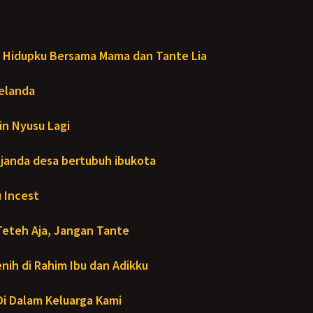
Hidupku Bersama Mama dan Tante Lia
Melanda
in Nyusu Lagi
janda desa bertubuh ibukota
 Incest
Teteh Aja, Jangan Tante
ih di Rahim Ibu dan Adikku
- Di Dalam Keluarga Kami