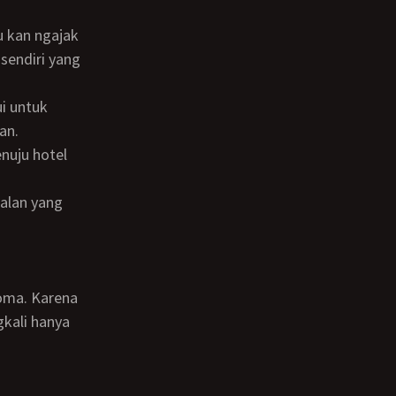
sendiri yang
an.
gkali hanya