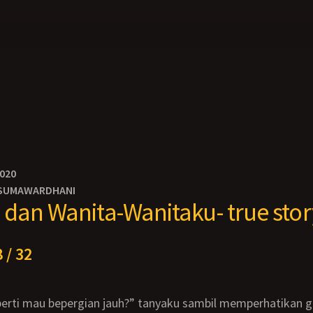
2020
SUMAWARDHANI
dan Wanita-Wanitaku- true stor
 / 32