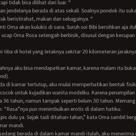
pi tidak bisa dilihat dari luar. “
k beristirahat, makan dan sebagainya. “
anti Oma akan kulukis di sana. Suruh soi Bibi bersihkan aja dul
nd).
 cocok untuk kujadikan wanita modelku. Karena penampilan
ia 36 tahun, namun tampak seperti belum 30 tahun. Memang
. “Rasa”nya pun menimbulkan erotis di dalam hatiku.
mar mandi.