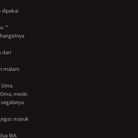
u. “
 Oma, meski
 segalanya