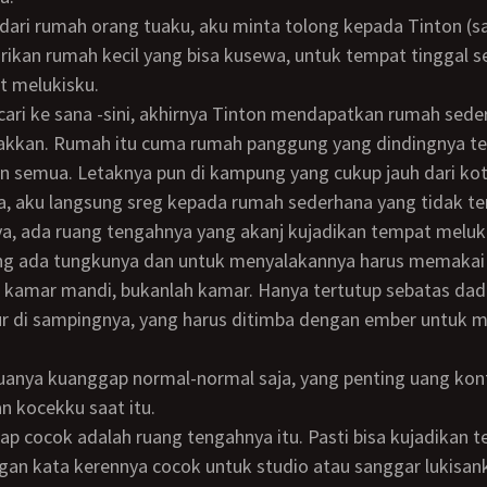
ikan rumah kecil yang bisa kusewa, untuk tempat tinggal s
t melukisku.
akkan. Rumah itu cuma rumah panggung yang dindingnya ter
 semua. Letaknya pun di kampung yang cukup jauh dari kot
a, ada ruang tengahnya yang akanj kujadikan tempat meluk
ng ada tungkunya dan untuk menyalakannya harus memakai 
 kamar mandi, bukanlah kamar. Hanya tertutup sebatas dad
r di sampingnya, yang harus ditimba dengan ember untuk 
n kocekku saat itu.
gan kata kerennya cocok untuk studio atau sanggar lukisan