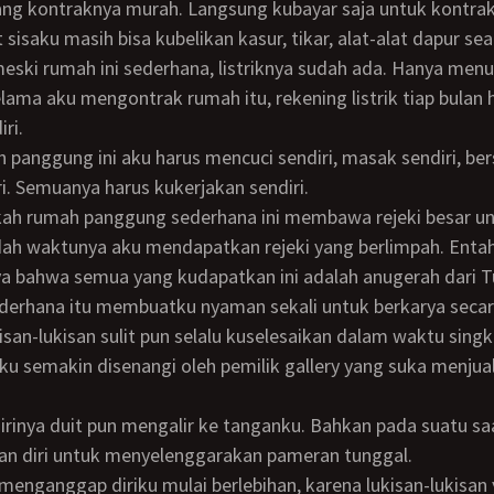
 sisaku masih bisa kubelikan kasur, tikar, alat-alat dapur se
selama aku mengontrak rumah itu, rekening listrik tiap bulan 
ri.
i. Semuanya harus kukerjakan sendiri.
h waktunya aku mendapatkan rejeki yang berlimpah. Entah
a bahwa semua yang kudapatkan ini adalah anugerah dari T
isan-lukisan sulit pun selalu kuselesaikan dalam waktu singk
n diri untuk menyelenggarakan pameran tunggal.