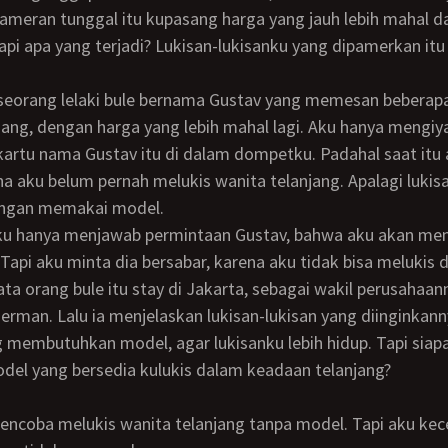
pameran tunggal itu kupasang harga yang jauh lebih mahal d
api apa yang terjadi? Lukisan-lukisanku yang dipamerkan itu 
jang, dengan harga yang lebih mahal lagi. Aku hanya mengi
rtu nama Gustav itu di dalam dompetku. Padahal saat itu 
ena aku belum pernah melukis wanita telanjang. Apalagi lukis
engan memakai model.
Tapi aku minta dia bersabar, karena aku tidak bisa melukis
ata orang bule itu stay di Jakarta, sebagai wakil perusahaa
Jerman. Lalu ia menjelaskan lukisan-lukisan yang diinginkann
del yang bersedia kulukis dalam keadaan telanjang?