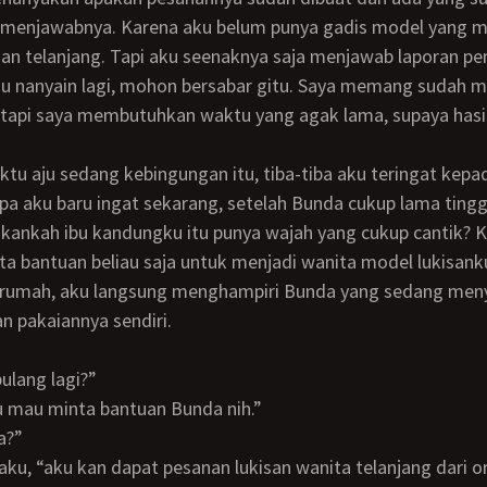
n telanjang. Tapi aku seenaknya saja menjawab laporan pem
alau nanyain lagi, mohon bersabar gitu. Saya memang sudah m
 tapi saya membutuhkan waktu yang agak lama, supaya hasi
 aku baru ingat sekarang, setelah Bunda cukup lama tingg
kankah ibu kandungku itu punya wajah yang cukup cantik? 
a bantuan beliau saja untuk menjadi wanita model lukisank
n pakaiannya sendiri.
pulang lagi?”
ku mau minta bantuan Bunda nih.”
a?”