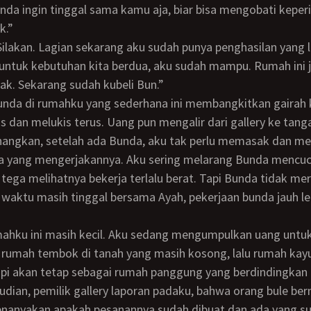
k.”
untuk kebutuhan kita berdua, aku sudah mampu. Rumah ini 
k. Sekarang sudah kubeli Bun.”
s dan melukis terus. Uang pun mengalir dari gallery ke tang
 yang mengerjakannya. Aku sering melarang Bunda mencuci
 tega melihatnya bekerja terlalu berat. Tapi Bunda tidak mer
a waktu masih tinggal bersama Ayah, pekerjaan bunda jauh l
umah tembok di tanah yang masih kosong, lalu rumah kayu
api akan tetap sebagai rumah panggung yang berdindingkan
enanyakan apakah pesanannya sudah dibuat dan ada yang su