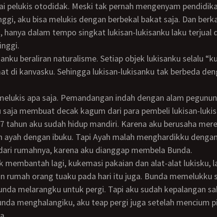
ai pelukis otodidak. Meski tak pernah mengenyam pendidika
nggi, aku bisa melukis dengan berbekal bakat saja. Dan berk
 hanya dalam tempo singkat lukisan-lukisanku laku terjual
inggi.
t di kanvasku. Sehingga lukisan-lukisanku tak berbeda den
lu saja membuat decak kagum dari para pembeli lukisan-luki
n ayah dengan ibuku. Tapi Ayah malah menghardikku dengan
dari rumahnya, karena aku dianggap membela Bunda.
n rumah orang tuaku pada hari itu juga. Bunda memelukku 
nda melarangku untuk pergi. Tapi aku sudah kepalangan sak
nda menghalangiku, aku teap pergi juga setelah mencium p
a.