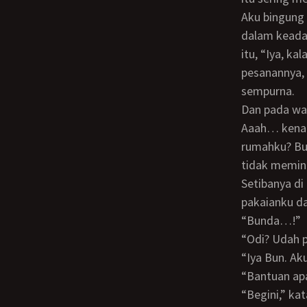
Aku bingung menjawabnya. Karena aku belum punya gadis model yang mau dilukis
dalam keadaa
itu, “Iya, k
pesanannya,
sempurna.
Dan pada waktu aju sedang kebingungan itu, tiba-tiba aku teringat kepada Bunda.
Aaah… kenapa
rumahku? Bu
tidak memint
Setibanya di rumah, aku langsung menghampiri Bunda yang sedang menyetrika
pakaianku da
“Bunda…!”
“Odi? Udah 
“Iya Bun. A
“Bantuan ap
“Begini,” kataku, “aku kan dapat pesanan lukisan wanita telanjang dari orang bule.