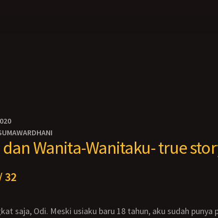
2020
SUMAWARDHANI
dan Wanita-Wanitaku- true stor
/ 32