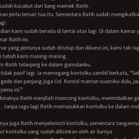
sudah kucabut dari liang memek Ratih.
gi.
ar Ratih ini.
i tubuh kami masing-masing.
am Ratih telanjang ke dalam gumulanku.
 gede dan panjang juga Od. Kontol mantan suamiku dulu, jauh
yamu ini.”
… tanpa ragu lagi Ratih memasukkan kontolku ke dalam m
t kontolku yang sudah dilicinkan oleh air liurnya.