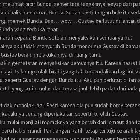
 melumat bibir Bunda, sementara tangannya lenyap dari p
a di balik housecoat Bunda. Sudah pasti tangan bule itu se
gi memek Bunda. Dan… wow… Gustav berlutut di lantai, di
Bunda yang terbuka lebar…
 marah kepada Bunda setelah menyaksikan semuanya itu?
 Gustav berani melakukannya di ruang tamu.
 lagi. Dalam gejolak birahi yang tak terkendalikan lagi ini, 
l seperti Gustav dengan Bunda itu. Aku pun berlutut di lanta
atih yang putih mulus dan terasa jauh lebih padat daripada
kakaknya sedang diperlakukan seperti itu oleh Gustav.
 baru habis mandi. Pandangan Ratih tetap tertuju ke arah la
pi kedua tangannya mengusap-usap rambutku yang berada d