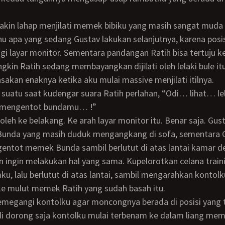
akin lahap menjilati memek bibiku yang masih sangat muda i
 layar monitor. Sementara pandangan Ratih bisa tertuju k
gkin Ratih sedang membayangkan dijilati oleh lelaki bule it
akan enaknya ketika aku mulai massive menjilati itilnya.
 mengentot bundamu… !”
unda yang masih duduk mengangkang di sofa, sementara 
entot memek Bunda sambil berlutut di atas lantai kamar 
ku, lalu berlutut di atas lantai, sambil mengarahkan kontol
ke mulut memek Ratih yang sudah basah itu.
i dorong saja kontolku mulai terbenam ke dalam liang mem