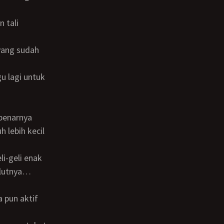
 lebih kecil
ulutnya…