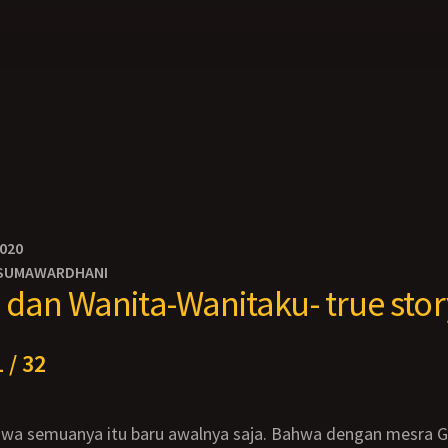
2020
SUMAWARDHANI
dan Wanita-Wanitaku- true stor
 / 32