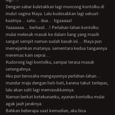
Dengan sabar kuletakkan lagi moncong kontolku di
mulut vagina Maya. Lalu kudesakkan lagi sekuat-
kuatnya… satu… dua… tigaaaaa!
Yaaaaaaa… berhasil…! Perlahan-lahan kontolku
mulai melesak masuk ke dalam liang yang masih
sangat sempit namun sudah basah ini… Maya pun
memejamkan matanya. sementara kedua tangannya
meremas kain seprai…
Kudorong lagi kontolku, sampai terasa masuk
setengahnya.
Aku pun berusaha mengayunnya perlahan-lahan…
mundur maju dengan hati-hati, karena takut terlepas,
lalu akan sulit lagi memasukkannya.
Namun berkat ketekunanku, ayunan kontolku mulai
agak jauh jaraknya.
Bahkan beberapa saat kemudian, aku bisa