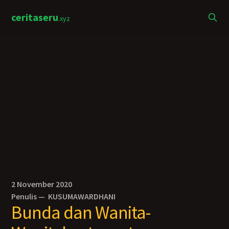
ceritaseru
.xyz
2 November 2020
Penulis —
KUSUMAWARDHANI
Bunda dan Wanita-