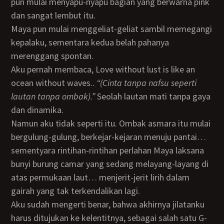
pun mulai menyapu-nyapu bagian yang berwarna pink
dan sangat lembut itu.
Maya pun mulai menggeliat-geliat sambil memegangi
kepalaku, sementara kedua belah pahanya
merenggang spontan.
Aku pernah membaca, Love without lust is like an
ocean without waves..
“(Cinta tanpa nafsu seperti
lautan tanpa ombak).”
Seolah lautan mati tanpa gaya
dan dinamika.
Namun aku tidak seperti itu. Ombak asmara itu mulai
bergulung-gulung, berkejar-kejaran menuju pantai…
sementyara rintihan-rintihan perlahan Maya laksana
bunyi burung camar yang sedang melayang-layang di
atas permukaan laut… menjerit-jerit lirih dalam
gairah yang tak terkendalikan lagi.
Aku sudah mengerti benar, bahwa akhirnya jilatanku
harus ditujukan ke kelentitnya, sebagai salah satu G-