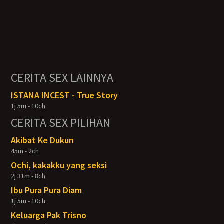
CERITA SEX LAINNYA
ISTANA INCEST - True Story
1j 5m - 10ch
CERITA SEX PILIHAN
Akibat Ke Dukun
45m - 2ch
Ochi, kakakku yang seksi
2j 31m - 8ch
Ibu Pura Pura Diam
1j 5m - 10ch
Keluarga Pak Trisno