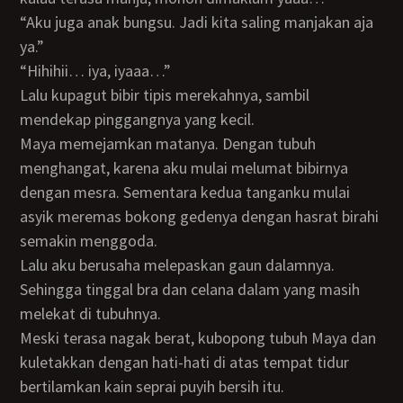
“Aku juga anak bungsu. Jadi kita saling manjakan aja
ya.”
“Hihihii… iya, iyaaa…”
Lalu kupagut bibir tipis merekahnya, sambil
mendekap pinggangnya yang kecil.
Maya memejamkan matanya. Dengan tubuh
menghangat, karena aku mulai melumat bibirnya
dengan mesra. Sementara kedua tanganku mulai
asyik meremas bokong gedenya dengan hasrat birahi
semakin menggoda.
Lalu aku berusaha melepaskan gaun dalamnya.
Sehingga tinggal bra dan celana dalam yang masih
melekat di tubuhnya.
Meski terasa nagak berat, kubopong tubuh Maya dan
kuletakkan dengan hati-hati di atas tempat tidur
bertilamkan kain seprai puyih bersih itu.