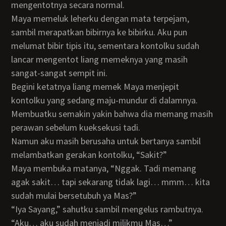
mengentotnya secara normal.
Maya memeluk leherku dengan mata terpejam,
sambil merapatkan bibirnya ke bibirku. Aku pun
melumat bibir tipis itu, sementara kontolku sudah
lancar mengentot liang memeknya yang masih
sangat-sangat sempit ini.
Begini ketatnya liang memek Maya menjepit
kontolku yang sedang maju-mundur di dalamnya.
Membuatku semakin yakin bahwa dia memang masih
perawan sebelum kueksekusi tadi.
Namun aku masih berusaha untuk bertanya sambil
melambatkan gerakan kontolku, “Sakit?”
Maya membuka matanya, “Nggak. Tadi memang
agak sakit… tapi sekarang tidak lagi… mmm… kita
sudah mulai bersetubuh ya Mas?”
“Iya Sayang,” sahutku sambil mengelus rambutnya.
“Aku… aku sudah menjadi milikmu Mas…”