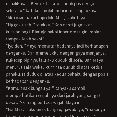
di baliknya. “Bentuk fisikmu sudah pas dengan
seleraku,” kataku sambil menciumi tengkuknya.
“Aku mau pakai baju dulu Mas,” sahutnya.
“Nggak usah, “tolakku, “Kan nanti juga akan
kutelanjangi. Biar aja pakai inner dress gini malah
tampak lebih seksi.”
“Iya deh, “Maya memutar badannya jadi berhadapan
denganku. Dan memelukku dengan gaya manjanya.
Kukecup pipinya, lalu aku duduk di sofa. Dan Maya
menurut saja waktu kuminta duduk di atas kedua
pahaku. Ia duduk di atas kedua pahaku dengan posisi
berhadapan denganku.
“Kamu anak bungsu ya?” tanyaku sambil
memperhatikan wajahnya dari jarak yang sangat
dekat. Memang perfect wajah Maya ini.
“Iya Mas… aku anak bungsu,” jawabnya, “makanya
kalau terasa manja, mohon dimaklum yaaa…”