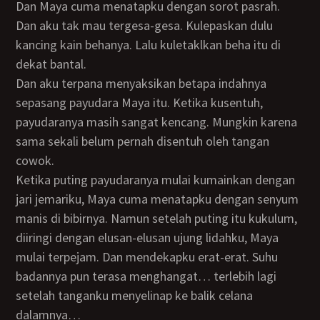
Dan Maya cuma menatapku dengan sorot pasrah.
Dan aku tak mau tergesa-gesa. Kulepaskan dulu
kancing kain behanya. Lalu kuletaklkan beha itu di
dekat bantal.
Dan aku terpana menyaksikan betapa indahnya
sepasang payudara Maya itu. Ketika kusentuh,
payudaranya masih sangat kencang. Mungkin karena
sama sekali belum pernah disentuh oleh tangan
cowok.
Ketika puting payudaranya mulai kumainkan dengan
jari jemariku, Maya cuma menatapku dengan senyum
manis di bibirnya. Namun setelah puting itu kukulum,
diiringi dengan elusan-elusan ujung lidahku, Maya
mulai terpejam. Dan mendekapku erat-erat. Suhu
badannya pun terasa menghangat… terlebih lagi
setelah tanganku menyelinap ke balik celana
dalamnya…