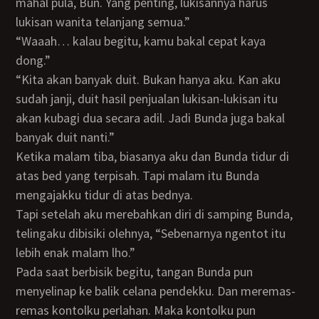
mahal pula, Bun. Yang penting, lukisannya harus
lukisan wanita telanjang semua.”
“Waaah… kalau begitu, kamu bakal cepat kaya
dong.”
“Kita akan banyak duit. Bukan hanya aku. Kan aku
sudah janji, duit hasil penjualan lukisan-lukisan itu
akan kubagi dua secara adil. Jadi Bunda juga bakal
banyak duit nanti.”
Ketika malam tiba, biasanya aku dan Bunda tidur di
atas bed yang terpisah. Tapi malam itu Bunda
mengajakku tidur di atas bednya.
Tapi setelah aku merebahkan diri di samping Bunda,
telingaku dibisiki olehnya, “Sebenarnya ngentot itu
lebih enak malam lho.”
Pada saat berbisik begitu, tangan Bunda pun
menyelinap ke balik celana pendekku. Dan meremas-
remas kontolku perlahan. Maka kontolku pun