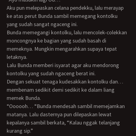
Aku pun melepaskan celana pendekku, lalu merayap
ke atas perut Bunda sambil memegang kontolku
yang sudah sangat ngaceng ini.
Bunda memegangi kontolku, lalu mencolek-colekkan
moncongnya ke bagian yang sudah basah di
memeknya. Mungkin mengarahkan supaya tepat
letaknya.
Lalu Bunda memberi isyarat agar aku mendorong
kontolku yang sudah ngaceng berat ini.
Dengan sekuat tenaga kudesakkan kontolku dan…
membenam sedikit demi sedikit ke dalam liang
memek Bunda.
“Oooooh… “Bunda mendesah sambil memejamkan
matanya. Lalu dasternya pun dilepaskan lewat
kepalanya sambil berkata, “Kalau nggak telanjang
kurang sip.”