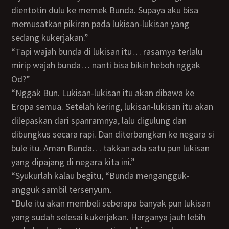
dientotin dulu ke memek Bunda. Supaya aku bisa
memusatkan pikiran pada lukisan-lukisan yang
sedang kukerjakan.”
“Tapi wajah bunda di lukisan itu… rasamya terlalu
mirip wajah bunda… nanti bisa bikin heboh nggak
Od?”
“Nggak Bun. Lukisan-lukisan itu akan dibawa ke
Eropa semua. Setelah kering, lukisan-lukisan itu akan
dilepaskan dari spanramnya, lalu digulung dan
dibungkus secara rapi. Dan diterbangkan ke negara si
bule itu. Aman Bunda… takkan ada satu pun lukisan
yang dipajang di negara kita ini.”
“Syukurlah kalau begitu, “Bunda mengangguk-
angguk sambil tersenyum.
“Bule itu akan membeli seberapa banyak pun lukisan
yang sudah selesai kukerjakan. Harganya jauh lebih