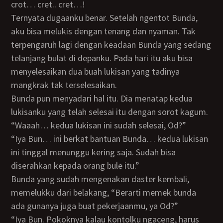
crot… cret.. cret…!
Ternyata dugaanku benar. Setelah ngentot Bunda,
aku bisa melukis dengan tenang dan nyaman. Tak
terpengaruh lagi dengan keadaan Bunda yang sedang
telanjang bulat di depanku. Pada hari itu aku bisa
menyelesaikan dua buah lukisan yang tadinya
mangkrak tak terselesaikan.
Bunda pun menyadari hal itu. Dia menatap kedua
lukisanku yang telah selesai itu dengan sorot kagum.
“Waaah… kedua lukisan ini sudah selesai, Od?”
“Iya Bun… ini berkat bantuan Bunda… kedua lukisan
ini tinggal menunggu kering saja. Sudah bisa
diserahkan kepada orang bule itu.”
Bunda yang sudah mengenakan daster kembali,
memelukku dari belakang, “Berarti memek bunda
ada gunanya juga buat pekerjaanmu, ya Od?”
“Iya Bun. Pokoknya kalau kontolku ngaceng, harus