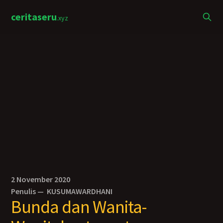
ceritaseru
.xyz
2 November 2020
Penulis —
KUSUMAWARDHANI
Bunda dan Wanita-