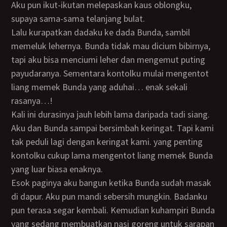
Aku pun ikut-ikutan melepaskan kaus oblongku,
supaya sama-sama telanjang bulat.
Lalu kurapatkan dadaku ke dada Bunda, sambil
memeluk lehernya. Bunda tidak mau dicium bibirnya,
tapi aku bisa menciumi leher dan mengemut puting
payudaranya. Sementara kontolku mulai mengentot
liang memek Bunda yang aduhai… enak sekali
rasanya…!
Kali ini durasinya jauh lebih lama daripada tadi siang.
Aku dan Bunda sampai bersimbah keringat. Tapi kami
tak peduli lagi dengan keringat kami. yang penting
kontolku cukup lama mengentot liang memek Bunda
yang luar biasa enaknya.
Esok paginya aku bangun ketika Bunda sudah masak
di dapur. Aku pun mandi sebersih mungkin. Badanku
pun terasa segar kembali. Kemudian kuhampiri Bunda
yang sedang membuatkan nasi goreng untuk sarapan