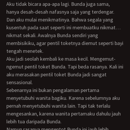
Aku tidak bicara apa-apa lagi. Bunda juga sama,
hanya desah-desah nafasnya saja yang terdengar.
Dan aku mulai menikmatinya. Bahwa segala yang
kusentuh pada saat seperti ini membuatku nikmat…
nikmat sekali. Awalnya Bunda sendiri yang
membisikiku, agar pentil toketnya diemut seperti bayi
tengah menetek.
Aku jadi seolah kembali ke masa kecil. Mengemut-
ngemut pentil toket Bunda. Tapi beda rasanya. Kali ini
aku merasakan pentil toket Bunda jadi sangat
sensasional.
Sebenarnya ini bukan pengalaman pertama
menyetubuhi wanita bagiku. Karena sebelumnya aku
pernah menyetubuhi wanita lain. Tapi tak terlalu
mengesankan, karena wanita pertamaku dahulu jauh
lebih tua daripada Bunda.
Namun rasanya mengentot Bunda ini jauh lebih