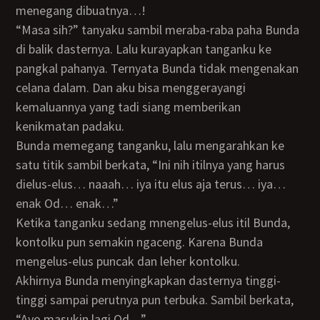
menegang dibuatnya…!
“Masa sih?” tanyaku sambil meraba-raba paha Bunda
di balik dasternya. Lalu kurayapkan tanganku ke
pangkal pahanya. Ternyata Bunda tidak mengenakan
celana dalam. Dan aku bisa menggerayangi
kemaluannya yang tadi siang memberikan
kenikmatan padaku.
Bunda memegang tanganku, lalu mengarahkan ke
satu titik sambil berkata, “Ini nih itilnya yang harus
dielus-elus… naaah… iya itu elus aja terus… iya…
enak Od… enak…”
Ketika tanganku sedang mnengelus-elus itil Bunda,
kontolku pun semakin ngaceng. Karena Bunda
mengelus-elus puncak dan leher kontolku.
Akhirnya Bunda menyingkapkan dasternya tinggi-
tinggi sampai perutnya pun terbuka. Sambil berkata,
“Ayo masukin lagi Od…”