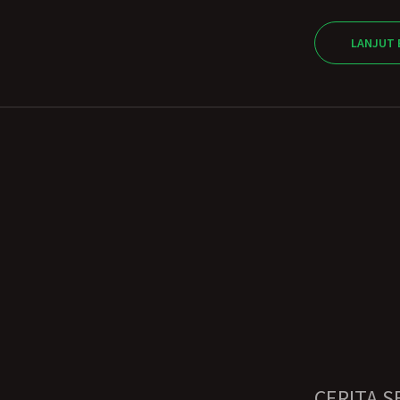
LANJUT 
CERITA S