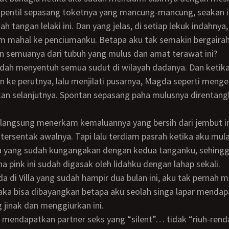
 pentil sepasang toketnya yang mancung-mancung, seakan i
h tangan lelaki ini. Dan yang jelas, di setiap lekuk indahnya,
m mahal ke penciumanku. Betapa aku tak semakin bergaira
 semuanya dari tubuh yang mulus dan amat terawat ini?
n ke perutnya, lalu menjilati pusarnya, Magda seperti menge
an selanjutnya. Spontan sepasang paha mulusnya direntang
n langsung menerkam kemaluannya yang bersih dari jembut in
 yang sudah kungangakan dengan kedua tanganku, sehingg
a pink ini sudah digasak oleh lidahku dengan lahap sekali.
aka bisa dibayangkan betapa aku seolah singa lapar menda
jinak dan menggiurkan ini.