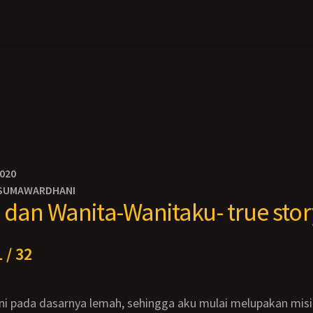
2020
SUMAWARDHANI
dan Wanita-Wanitaku- true stor
 / 32