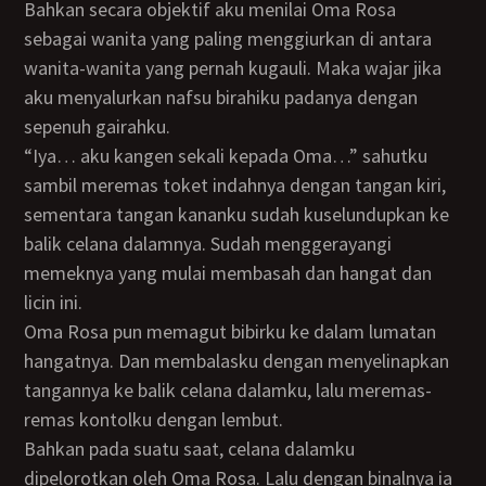
Bahkan secara objektif aku menilai Oma Rosa
sebagai wanita yang paling menggiurkan di antara
wanita-wanita yang pernah kugauli. Maka wajar jika
aku menyalurkan nafsu birahiku padanya dengan
sepenuh gairahku.
“Iya… aku kangen sekali kepada Oma…” sahutku
sambil meremas toket indahnya dengan tangan kiri,
sementara tangan kananku sudah kuselundupkan ke
balik celana dalamnya. Sudah menggerayangi
memeknya yang mulai membasah dan hangat dan
licin ini.
Oma Rosa pun memagut bibirku ke dalam lumatan
hangatnya. Dan membalasku dengan menyelinapkan
tangannya ke balik celana dalamku, lalu meremas-
remas kontolku dengan lembut.
Bahkan pada suatu saat, celana dalamku
dipelorotkan oleh Oma Rosa. Lalu dengan binalnya ia