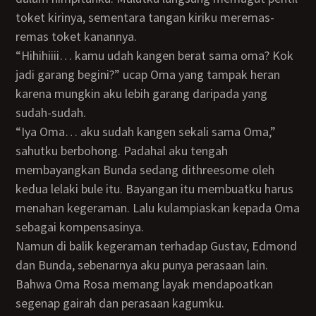
toket kirinya, sementara tangan kiriku meremas-
remas toket kanannya.
“Hihihiiii… kamu udah kangen berat sama oma? Kok
jadi garang begini?” ucap Oma yang tampak heran
karena mungkin aku lebih garang daripada yang
sudah-sudah.
“Iya Oma… aku sudah kangen sekali sama Oma,”
sahutku berbohong. Padahal aku tengah
membayangkan Bunda sedang dithreesome oleh
kedua lelaki bule itu. Bayangan itu membuatku harus
menahan kegeraman. Lalu kulampiaskan kepada Oma
sebagai kompensasinya.
Namun di balik kegeraman terhadap Gustav, Edmond
dan Bunda, sebenarnya aku punya perasaan lain.
Bahwa Oma Rosa memang layak mendapoatkan
segenap gairah dan perasaan kagumku.