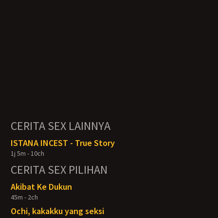
CERITA SEX LAINNYA
ISTANA INCEST - True Story
1j 5m - 10ch
CERITA SEX PILIHAN
Akibat Ke Dukun
45m - 2ch
Ochi, kakakku yang seksi