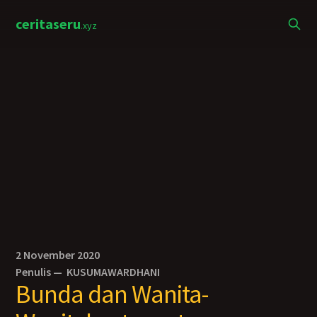
ceritaseru
.xyz
2 November 2020
Penulis —
KUSUMAWARDHANI
Bunda dan Wanita-