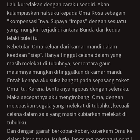
Lalu kuredakan dengan caraku sendiri. Akan
kulampiaskan nafsuku kepada Oma Rosa sebagain
“kompensasi”nya. Supaya “impas” dengan sesuatu
yang mungkin terjadi di antara Bunda dan kedua
lelaki bule itu.
Kebetulan Oma keluar dari kamar mandi dalam
keadaan “siap”. Hanya tinggal celana dalam yang
masih melekat di tubuhnya, sementara gaun
malamnya mungkin ditinggalkan di kamar mandi.
Entah kenapa aku suka banget pada sepasang toket
Oma itu. Karena bentuknya ngepas dengan seleraku.
Maka secepatnya aku mengimbangi Oma, dengan
melepaskan segala yang melekat di tubuhku, kecuali
celana dalam saja yang masih kubiarkan melekat di
tubuhku.
Dan dengan gairah berkobar-kobar, kuterkam Oma ke
dalam himpitanku. Mulutku langsung memagut pentil