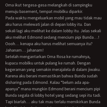
Oma ikut tergesa-gesa melangkah di sampingku
menuju basement, tempat mobilku diparkir.
Pada waktu mengeluarkan mobil yang mau tidak mau
aku harus melewati jalan di depan lobby itu. Dan
sekali lagi aku melihat ke dalam lobby itu. Jelas sekali
aku melihat Edmond sedang mencium pipi Bunda…!
Oooh… kenapa aku harus melihat semuanya itu?
Jahanam… jahanam!
Setelah mengantarkan Oma Rosa ke rumahnya,
kupacu mobilku untuk pulang ke rumah. Dengan
kegeraman yang semakin merajalela di dalam jiwaku.
Karena aku berani memastikan bahwa Bunda sudah
disharing pada Edmond. Kalau “belum ada apa-
apanya” mana mungkin Edmond berani mencium pipi
Bunda segala di lobby hotel yang sedang sepi itu tadi.
Tapi biarlah… aku tak mau terlalu memikirkan Bunda