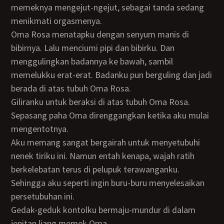
memeknya mengejut-ngejut, sebagai tanda sedang
menikmati orgasmenya.
Oma Rosa menatapku dengan senyum manis di
bibirnya. Lalu menciumi pipi dan bibirku. Dan
menggulingkan badannya ke bawah, sambil
memelukku erat-erat. Badanku pun berguling dan jadi
berada di atas tubuh Oma Rosa.
Giliranku untuk beraksi di atas tubuh Oma Rosa.
Sepasang paha Oma direnggangkan ketika aku mulai
mengentotnya.
Aku memang sangat bergairah untuk menyetubuhi
nenek tiriku ini. Namun entah kenapa, wajah ratih
berkelebatan terus di pelupuk terawanganku.
Sehingga aku seperti ingin buru-buru menyelesaikan
persetubuhan ini.
Gedak-geduk kontolku bermaju-mundur di dalam
jepitan liang memek Oma.