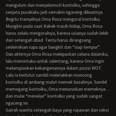
mengulum dan menyelomoti kontolku, sehingga
senjata pusakaku jadi semakin ngaceng dibuatnya.
Begitu trampilnya Oma Rosa mengoral kontolku.
Mungkin pada saat Kakek masih hidup, Oma Rosa
harus selalu mengoralnya, karena usianya sudah lebih
dari setengah abad. Tentu harus dirangsang
sedemikian rupa agar bangkit dan “siap tempur”.
Dan akhirnya Oma Rosa melepaskan celana dalamku,
lalu memintaku untuk celentang, karena Oma ingin
melampiaskan kekangenannya dalam posisi WOT.
Lalu ia berlutut sambil meletakkan moncong
kontolku di ambang mulut memek basahnya. Sambil
memegang kontolku, Oma menurunkan memeknya…
dan mulai “menelan” kontolku yang sudah sangat
ngaceng ini.
Gairah wanita setengah baya yang rupawan dan seksi