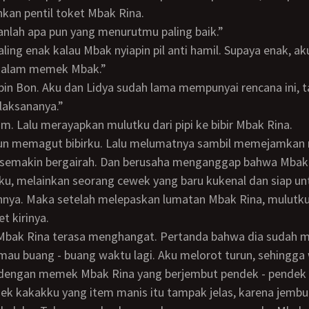
an pentil toket Mbak Rina.
kanlah apa pun yang menurutmu paling baik.”
i dalam memek Mbak.”
laksananya.”
um. Lalu merayapkan mulutku dari pipi ke bibir Mbak Rina.
emakin bergairah. Dan berusaha menganggap bahwa Mbak 
u, melainkan seorang cewek yang baru kukenal dan siap un
nya. Maka setelah melepaskan lumatan Mbak Rina, mulutku
et kirinya.
 Mbak Rina terasa menghangat. Pertanda bahwa dia sudah mu
dengan memek Mbak Rina yang berjembut pendek - pendek da