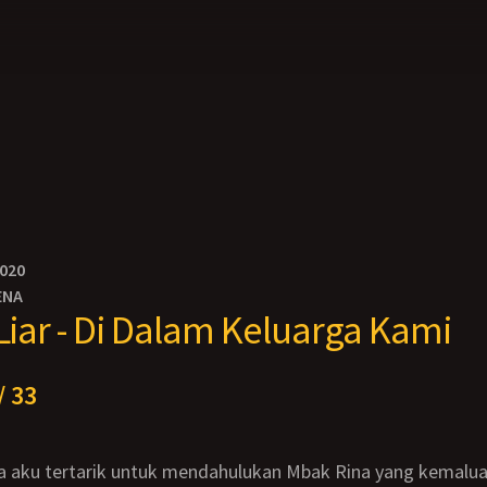
2020
ENA
 Liar - Di Dalam Keluarga Kami
/ 33