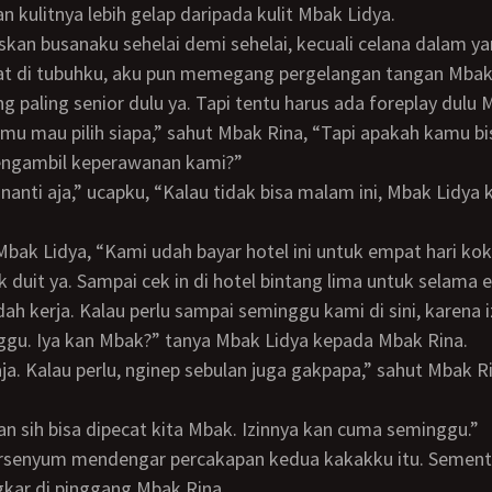
n kulitnya lebih gelap daripada kulit Mbak Lidya.
at di tubuhku, aku pun memegang pergelangan tangan Mbak
ng paling senior dulu ya. Tapi tentu harus ada foreplay dulu 
ngambil keperawanan kami?”
t Mbak Lidya, “Kami udah bayar hotel ini untuk empat hari kok
ak duit ya. Sampai cek in di hotel bintang lima untuk selama 
ggu. Iya kan Mbak?” tanya Mbak Lidya kepada Mbak Rina.
ulan sih bisa dipecat kita Mbak. Izinnya kan cuma seminggu.”
kar di pinggang Mbak Rina.