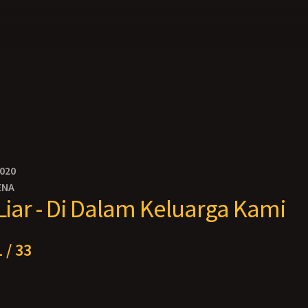
2020
ENA
 Liar - Di Dalam Keluarga Kami
 / 33