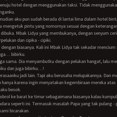
enuju hotel dengan menggunakan taksi. Tidak menggunak
nganku.
u mengetuk pintu yang nomornya sesuai dengan keterangan
n dibuka. Mbak Lidya yang membukanya, dengan senyum ceria 
pelukan dan cipika - cipiki.
juga… bibirku.
iku dan juga bibirku…!
tu hanya karena ingin menyatakan kegembiraan mereka atas
 aku besok.
udara seperti ini. Termasuk masalah Papa yang tak pulang - 
kami bicarakan.