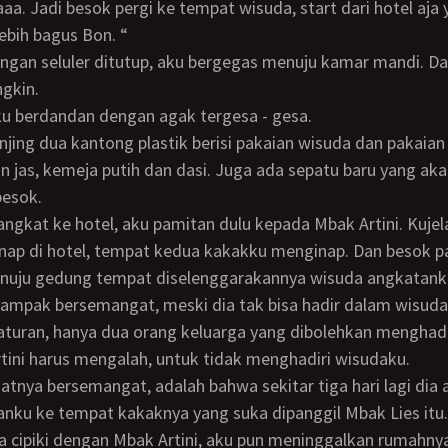
yaaa. Jadi besok pergi ke tempat wisuda, start dari hotel aja y
 lebih bagus Bon. “
gkin.
ku berdandan dengan agak tergesa - gesa.
n jas, kemeja putih dan dasi. Juga ada sepatu baru yang aka
besok.
nap di hotel, tempat kedua kakakku menginap. Dan besok p
nuju gedung tempat diselenggarakannya wisuda angkatank
turan, hanya dua orang keluarga yang dibolehkan menghadi
tini harus mengalah, untuk tidak menghadiri wisudaku.
ku ke tempat kakaknya yang suka dipanggil Mbak Lies itu.