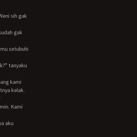
tnya kelak.
“