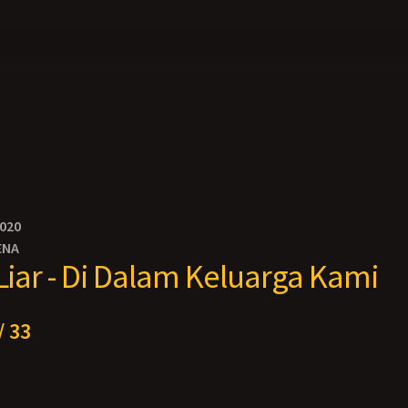
2020
ENA
 Liar - Di Dalam Keluarga Kami
/ 33