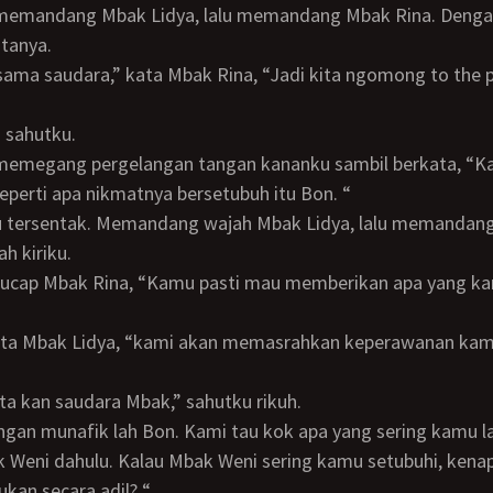
tanya.
” sahutku.
perti apa nikmatnya bersetubuh itu Bon. “
ah kiriku.
kita kan saudara Mbak,” sahutku rikuh.
 Weni dahulu. Kalau Mbak Weni sering kamu setubuhi, kena
ukan secara adil? “