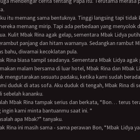
a.
ereka memang mirip. Tapi ada perbedaan yang menyolok d
a. Kulit Mbak Rina agak gelap, sementara Mbak Lidya putih 
erambut panjang dan hitam warnanya. Sedangkan rambut M
s bahu, diwarnai kecoklatan pula.
k Rina biasa tampil seadanya. Sementara Mbak Lidya agak 
k mengutarakan sesuatu padaku, ketika kami sudah berada
Kami duduk di atas sofa. Aku duduk di tengah, Mbak Rina di se
i sebelah kananku.
 ingin kami minta bantuanmu saat ini. “
masalah apa Mbak?” tanyaku.