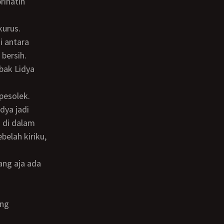
i antara
bersih.
bak Lidya
pesolek.
 di dalam
belah kiriku,