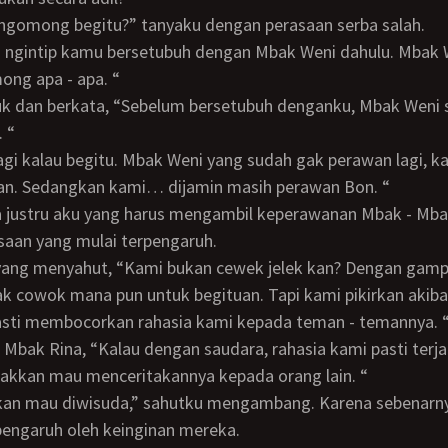
i ngomong begitu?” tanyaku dengan perasaan serba salah.
ng apa - apa. “
. “
san. Sedangkan kami… dijamin masih perawan Bon. “
saan yang mulai terpengaruh.
k cowok mana pun untuk begituan. Tapi kami pikirkan akiba
asti membocorkan rahasia kami kepada teman - temannya. 
akkan mau menceritakannya kepada orang lain. “
engaruh oleh keinginan mereka.