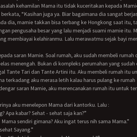
masalah kehamilan Mama itu tidak kuceritakan kepada Mami
ada dia, mamie takkan bisa terbang ke Hongkong saat itu, 
ngan pengusaha besar yang lalu menjadi suami mamie itu.
ng membiayai kelahiranmu. Lalu merawatmu sejak bayi me
elas menengah. Bukan di kompleks perumahan yang sudah d
al Tante Tari dan Tante Artini itu. Aku membeli rumah itu un
ena terkadang aku merasa letih kalau harus pulang ke rumah
arinya aku menelepon Mama dari kantorku. Lalu :
ang? Apa kabar? Sehat - sehat saja kan?”
. Mama sendiri gimana? Aku ingat terus nih sama Mama.”
 sehat Sayang.”