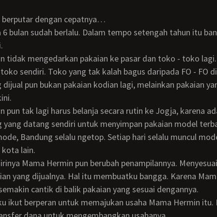
ktu berputar dengan cepatnya…
.
toko sendiri. Toko yang tak kalah bagus daripada FO - FO di
 dijual pun bukan pakaian kodian lagi, melainkan pakaian y
ini.
g yang datang sendiri untuk menyimpan pakaian model ter
ode, Bandung selalu ngetop. Setiap hari selalu muncul mode
kota lain.
ian yang dijualnya. Hal itu membuatku bangga. Karena Ma
semakin cantik di balik pakaian yang sesuai dengannya.
ransfer dana untuk mengembangkan usahanya.