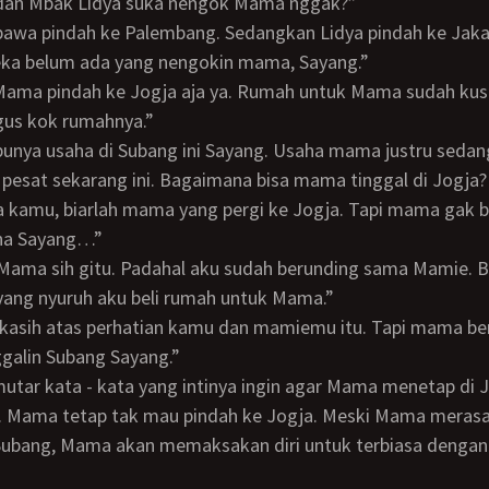
a dan Mbak Lidya suka nengok Mama nggak?”
reka belum ada yang nengokin mama, Sayang.”
us kok rumahnya.”
pesat sekarang ini. Bagaimana bisa mama tinggal di Jogja
 kamu, biarlah mama yang pergi ke Jogja. Tapi mama gak 
ona Sayang…”
yang nyuruh aku beli rumah untuk Mama.”
ggalin Subang Sayang.”
il. Mama tetap tak mau pindah ke Jogja. Meski Mama meras
 Subang, Mama akan memaksakan diri untuk terbiasa dengan