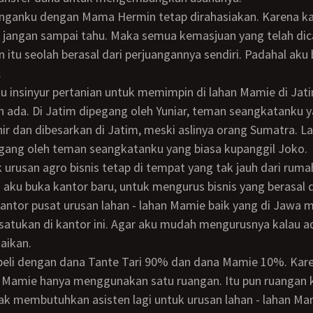
a jangan sampai tahu. Maka semua kemasjuan yang telah dic
itu seolah berasal dari perjuangannya sendiri. Padahal aku 
.
 ada. Di Jatim dipegang oleh Yuniar, teman seangkatanku 
hir dan dibesarkan di Jatim, meski aslinya orang Sumatra. L
gang oleh teman seangkatanku yang biasa kupanggil Joko.
a aku buka kantor baru, untuk mengurus bisnis yang berasal 
Kantor pusat urusan lahan - lahan Mamie baik yang di Jawa 
isatukan di kantor ini. Agar aku mudah mengurusnya kalau a
saikan.
n Mamie hanya menggunakan satu ruangan. Itu pun ruangan k
ak membutuhkan asisten lagi untuk urusan lahan - lahan Mam