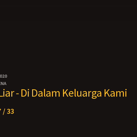
2020
ENA
 Liar - Di Dalam Keluarga Kami
 / 33