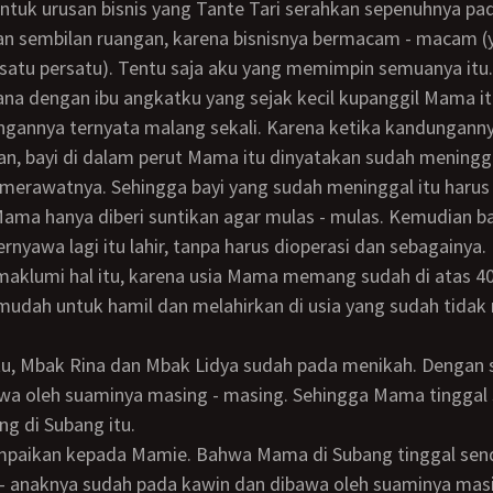
 sembilan ruangan, karena bisnisnya bermacam - macam (
 satu persatu). Tentu saja aku yang memimpin semuanya itu.
ana dengan ibu angkatku yang sejak kecil kupanggil Mama it
lan, bayi di dalam perut Mama itu dinyatakan sudah meningg
merawatnya. Sehingga bayi yang sudah meninggal itu harus 
ma hanya diberi suntikan agar mulas - mulas. Kemudian bayi
rnyawa lagi itu lahir, tanpa harus dioperasi dan sebagainya.
mudah untuk hamil dan melahirkan di usia yang sudah tidak
a oleh suaminya masing - masing. Sehingga Mama tinggal s
g di Subang itu.
- anaknya sudah pada kawin dan dibawa oleh suaminya masi