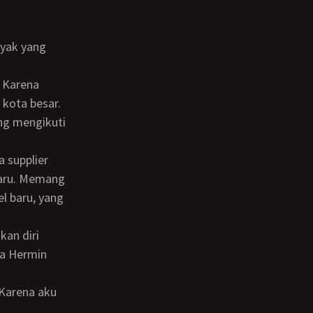
 kota besar.
ang mengikuti
baru. Memang
l baru, yang
ma Hermin