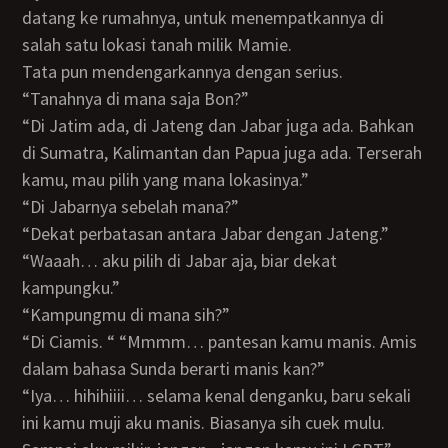
datang ke rumahnya, untuk menempatkannya di
salah satu lokasi tanah milik Mamie.
Tata pun mendengarkannya dengan serius.
“Tanahnya di mana saja Bon?”
“Di Jatim ada, di Jateng dan Jabar juga ada. Bahkan
di Sumatra, Kalimantan dan Papua juga ada. Terserah
kamu, mau pilih yang mana lokasinya.”
“Di Jabarnya sebelah mana?”
“Dekat perbatasan antara Jabar dengan Jateng.”
“Waaah… aku pilih di Jabar aja, biar dekat
kampungku.”
“Kampungmu di mana sih?”
“Di Ciamis. “ “Mmmm… pantesan kamu manis. Amis
dalam bahasa Sunda berarti manis kan?”
“Iya… hihihiiii… selama kenal denganku, baru sekali
ini kamu muji aku manis. Biasanya sih cuek mulu.