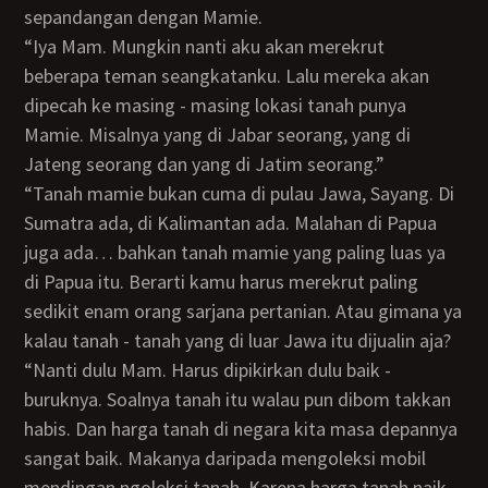
sepandangan dengan Mamie.
“Iya Mam. Mungkin nanti aku akan merekrut
beberapa teman seangkatanku. Lalu mereka akan
dipecah ke masing - masing lokasi tanah punya
Mamie. Misalnya yang di Jabar seorang, yang di
Jateng seorang dan yang di Jatim seorang.”
“Tanah mamie bukan cuma di pulau Jawa, Sayang. Di
Sumatra ada, di Kalimantan ada. Malahan di Papua
juga ada… bahkan tanah mamie yang paling luas ya
di Papua itu. Berarti kamu harus merekrut paling
sedikit enam orang sarjana pertanian. Atau gimana ya
kalau tanah - tanah yang di luar Jawa itu dijualin aja?
“Nanti dulu Mam. Harus dipikirkan dulu baik -
buruknya. Soalnya tanah itu walau pun dibom takkan
habis. Dan harga tanah di negara kita masa depannya
sangat baik. Makanya daripada mengoleksi mobil
mendingan ngoleksi tanah. Karena harga tanah naik