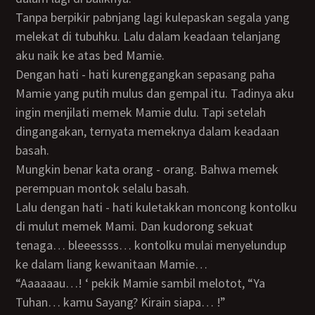
Tanpa berpikir pabnjang lagi kulepaskan segala yang
melekat di tubuhku. Lalu dalam keadaan telanjang
aku naik ke atas bed Mamie.
Dengan hati - hati kurenggangkan sepasang paha
Mamie yang putih mulus dan gempal itu. Tadinya aku
ingin menjilati memek Mamie dulu. Tapi setelah
dingangakan, ternyata memeknya dalam keadaan
basah.
Mungkin benar kata orang - orang. Bahwa memek
perempuan montok selalu basah.
Lalu dengan hati - hati kuletakkan moncong kontolku
di mulut memek Mami. Dan kudorong sekuat
tenaga… bleeessss… kontolku mulai menyelundup
ke dalam liang kewanitaan Mamie…
“Aaaaaau…! ‘ pekik Mamie sambil melotot, “Ya
Tuhan… kamu Sayang? Kirain siapa… !”