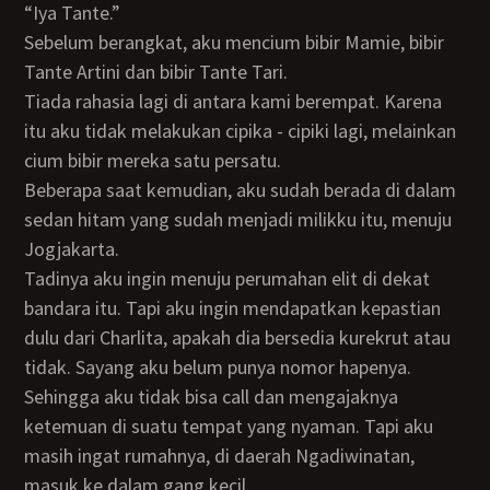
“Iya Tante.”
Sebelum berangkat, aku mencium bibir Mamie, bibir
Tante Artini dan bibir Tante Tari.
Tiada rahasia lagi di antara kami berempat. Karena
itu aku tidak melakukan cipika - cipiki lagi, melainkan
cium bibir mereka satu persatu.
Beberapa saat kemudian, aku sudah berada di dalam
sedan hitam yang sudah menjadi milikku itu, menuju
Jogjakarta.
Tadinya aku ingin menuju perumahan elit di dekat
bandara itu. Tapi aku ingin mendapatkan kepastian
dulu dari Charlita, apakah dia bersedia kurekrut atau
tidak. Sayang aku belum punya nomor hapenya.
Sehingga aku tidak bisa call dan mengajaknya
ketemuan di suatu tempat yang nyaman. Tapi aku
masih ingat rumahnya, di daerah Ngadiwinatan,
masuk ke dalam gang kecil.