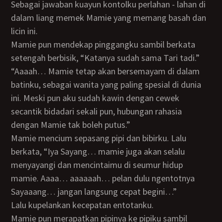
Sebagai jawaban kuayun kontolku perlahan - lahan di
dalam liang memek Mamie yang memang basah dan
licin ini.
Mamie pun mendekap pinggangku sambil berkata
setengah berbisik, “Katanya sudah sama Tari tadi.”
“Aaaah… Mamie tetap akan bersemayam di dalam
batinku, sebagai wanita yang paling spesial di dunia
ini. Meski pun aku sudah kawin dengan cewek
secantik bidadari sekali pun, hubungan rahasia
dengan Mamie tak boleh putus.”
Mamie mencium sepasang pipi dan bibirku. Lalu
berkata, “Iya Sayang… mamie juga akan selalu
menyayangi dan mencintaimu di seumur hidup
mamie. Aaaa… aaaaaah… pelan dulu ngentotnya
Sayaaang… jangan langsung cepat begini…”
Lalu kupelankan kecepatan entotanku.
Mamie pun merapatkan pipinya ke pipiku sambil