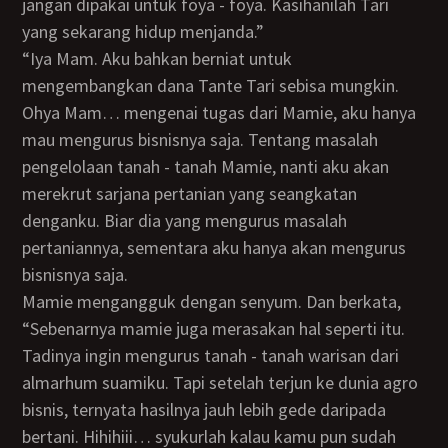
jangan dipakai untuk foya - foya. Kasihanilah Tari
yang sekarang hidup menjanda.”
“Iya Mam. Aku bahkan berniat untuk
mengembangkan dana Tante Tari sebisa mungkin.
Ohya Mam… mengenai tugas dari Mamie, aku hanya
mau mengurus bisnisnya saja. Tentang masalah
pengelolaan tanah - tanah Mamie, nanti aku akan
merekrut sarjana pertanian yang seangkatan
denganku. Biar dia yang mengurus masalah
pertaniannya, sementara aku hanya akan mengurus
bisnisnya saja.
Mamie mengangguk dengan senyum. Dan berkata,
“Sebenarnya mamie juga merasakan hal seperti itu.
Tadinya ingin mengurus tanah - tanah warisan dari
almarhum suamiku. Tapi setelah terjun ke dunia agro
bisnis, ternyata hasilnya jauh lebih gede daripada
bertani. Hihihiii… syukurlah kalau kamu pun sudah