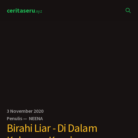
ceritaseru
.xyz
3 November 2020
Penulis —
NEENA
Birahi Liar - Di Dalam