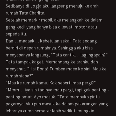
Setibanya di Jogja aku langsung menuju ke arah
rumah Tata Charlita.
Setelah memarkir mobil, aku melangkah ke dalam
gang kecil yang hanya bisa dilewati motor atau
sepeda itu.
Dan… maaaak… kebetulan sekali Tata sedang
berdiri di depan rumahnya. Sehingga aku bisa
menyapanya langsung, “Tata cantik… lagi ngapain?”
Tata tampak kaget. Memandang ke arahku dan
menyahut, “Hai Bona! Tumben maen ke sini. Mau ke
rumah siapa?”
“Mau ke rumah kamu. Kok seperti mau pergi?”
“Mmm… iya sih tadinya mau pergi, tapi gak penting -
penting amat. Ayo masuk, “Tata membuka pintu
pagarnya. Aku pun masuk ke dalam pekarangan yang
lebarnya cuma semeter lebih sedikit, mungkin.