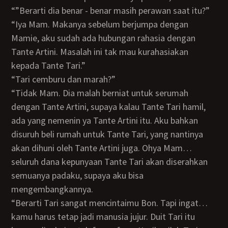
“”Berarti dia benar - benar masih perawan saat itu?”
“Iya Mam. Makanya sebelum berjumpa dengan
Mamie, aku sudah ada hubungan rahasia dengan
Tante Artini. Masalah ini tak mau kurahasiakan
kepada Tante Tari.”
“Tari cemburu dan marah?”
“Tidak Mam. Dia malah berniat untuk serumah
dengan Tante Artini, supaya kalau Tante Tari hamil,
ada yang nemenin ya Tante Artini itu. Aku bahkan
disuruh beli rumah untuk Tante Tari, yang nantinya
akan dihuni oleh Tante Artini juga. Ohya Mam…
seluruh dana kepunyaan Tante Tari akan diserahkan
semuanya padaku, supaya aku bisa
mengembangkannya.
“Berarti Tari sangat mencintaimu Bon. Tapi ingat…
kamu harus tetap jadi manusia jujur. Duit Tari itu