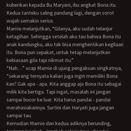
kuberikan kepada Bu Maryani, ibu angkat Bona itu.
Kedua tanteku saling pandang lagi, dengan sorot
wajah semakin serius.
Mamie melanjutkan, “Gilanya, aku sudah telanjur
ketagihan. Sehingga setelah aku tau bahwa Bona itu
anak kandungku, aku tak bisa menghentikan kegilaan
itu. Bona pun sepakat, untuk tetap melanjutkan
kebiasaan gila tapi nikmat itu.”
“Nah…” ucap Mamie di ujung pengakuan singkatnya,
“sekarang ternyata kalian juga ingin memiliki Bona
kan? Gak apa - apa. Kita anggap aja Bona itu sebagai
milik kita bertiga. Tapi ingat, masalah ini jangan
sampai bocor ke luar. Kita harus pandai - pandai
merahasiakannya. Surtini dan Haryati juga jangan
sampai tau.
Kemudian Mamie dan kedua adiknya berunding,