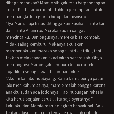
dibagaimanakan? Mamie sih gak mau berpandangan
kolot. Pasti kamu membutuhkan perempuan untuk
membangkitkan gairah hidup dan bisnismu.
“Iya Mam. Tapi kalau ditinggalkan kasihan Tante tari
dan Tante Artini itu. Mereka sudah sangat
mencintaiku. Dan bagusnya, mereka bisa kompak.
Tidak saling cemburu. Makanya aku akan
memperlakukan mereka sebagai istri - istriku, tapi
takkan melaksanakan akad nikah secara sah. Ohya…
memangnya Mamie gak cemburu kalau mereka
kujadikan sebagai wanita simpananku?
“Aku ini kan ibumu Sayang. Kalau kamu punya pacar
lalu menikah, misalnya, mamie malah bangga karena
anakku sudah ada jodohnya. Tapi hubungan rahasia
kita harus berjalan terus… itu saja syaratnya.”
Lalu aku dan Mamie merundingkan banyak hal. Baik
tentang bisnis mau pun tentang masalah pribadi