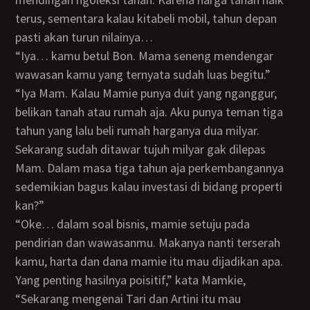
terus, sementara kalau kitabeli mobil, tahun depan
pasti akan turun nilainya…
“Iya… kamu betul Bon. Mama seneng mendengar
wawasan kamu yang ternyata sudah luas begitu.”
“Iya Mam. Kalau Mamie punya duit yang nganggur,
belikan tanah atau rumah aja. Aku punya teman tiga
tahun yang lalu beli rumah harganya dua milyar.
Sekarang sudah ditawar tujuh milyar gak dilepas
Mam. Dalam masa tiga tahun aja perkembangannya
sedemikian bagus kalau investasi di bidang properti
kan?”
“Oke… dalam soal bisnis, mamie setuju pada
pendirian dan wawasanmu. Makanya nanti terserah
kamu, harta dan dana mamie itu mau dijadikan apa.
Yang penting hasilnya poisitif,” kata Mamkie,
“Sekarang mengenai Tari dan Artini itu mau