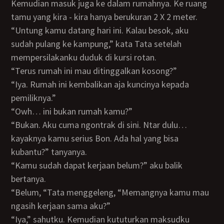
Kemudian masuk juga ke dalam rumahnya. Ke ruang
tamu yang kira - kira hanya berukuran 2 X 2 meter.
“Untung kamu datang hari ini. Kalau besok, aku
sudah pulang ke kampung,” kata Tata setelah
mempersilakanku duduk di kursi rotan.
“Terus rumah ini mau ditinggalkan kosong?”
“Iya. Rumah ini kembalikan aja kuncinya kepada
pemiliknya.”
“Owh… ini bukan rumah kamu?”
“Bukan. Aku cuma ngontrak di sini. Ntar dulu…
kayaknya kamu serius Bon. Ada hal yang bisa
kubantu?” tanyanya.
“Kamu sudah dapat kerjaan belum?” aku balik
bertanya.
“Belum, “Tata menggeleng, “Memangnya kamu mau
ngasih kerjaan sama aku?”
“Iya,” sahutku. Kemudian kututurkan maksudku