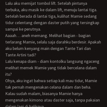
Lalu aku memijat tombol lift. Setelah pintunya
terbuka, aku masik ke dalam lift, menuju lantai tiga.
Setelah berada di lantai tiga, kulihat Mamie sedang
tidur celentang dengan daster putih yang tersingkap
sampai ke perutnya.
Aaaah… aneh memang. Melihat bagian - bagian
terlarang Mamie, selalu saja darahku berdesir. Apakah
aku belum kenyang main dengan Tante Tari dan
Tante Artini tadi?
Lalu kenapa diam - diam kontolku langsung ngaceng
melihat memek Mamie yang tidak bercelana dalam
itu?
Ohya, aku ingat bahwa setiap kali mau tidur, Mamie
tak pernah mengenakan celana dalam dan beha.
Kalau sudah malam, biasanya Mamie hanya
mengenakan kimono atau daster saja, tanpa pakaian
dalam lagi di baliknya.