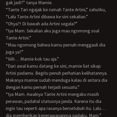
gak jadi?” tanya Mamie.
“Tante Tari ngajak ke rumah Tante Artini,” sahutku,
“Lalu Tante Artini dibawa ke sini sekalian.”
“Ohya?! Di bawah ada Artini segala?”
“Iya Mam. Sekalian aku juga mau ngomong soal
Tante Artini.”
“Mau ngomong bahwa kamu pernah menggauli dia
juga ya?”
“Iiiih… Mamie kok tau aja.”
“Dari awal kamu datang ke sini, mamie liat sikap
Artini padamu. Begitu penuh perhatian kelihatannya.
Makanya mamie sudah menduga kalau di antara dia
dengan kamu pernah terjadi sesuatu.”
“Iya Mam. Awalnya Tante Artini mengaku masih
perawan, padahal statusnya janda. Karena itu dia
ingin tau seperti apa rasanya bersetubuh itu. Lalu…
dia memberikan keperawanannya padaku, Mam.”