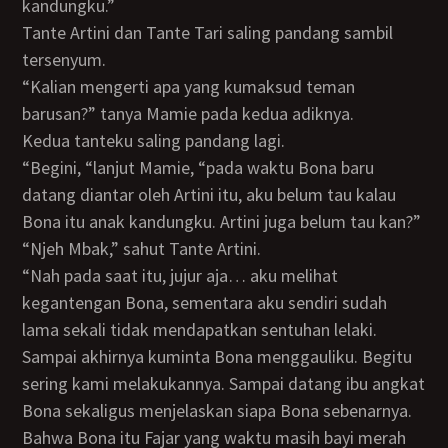
kandungku.”
Tante Artini dan Tante Tari saling pandang sambil
tersenyum.
“Kalian mengerti apa yang kumaksud teman
barusan?” tanya Mamie pada kedua adiknya.
Kedua tanteku saling pandang lagi.
“Begini, “lanjut Mamie, “pada waktu Bona baru
datang diantar oleh Artini itu, aku belum tau kalau
Bona itu anak kandungku. Artini juga belum tau kan?”
“Njeh Mbak,” sahut Tante Artini.
“Nah pada saat itu, jujur aja… aku melihat
kegantengan Bona, sementara aku sendiri sudah
lama sekali tidak mendapatkan sentuhan lelaki.
Sampai akhirnya kuminta Bona menggauliku. Begitu
sering kami melakukannya. Sampai datang ibu angkat
Bona sekaligus menjelaskan siapa Bona sebenarnya.
Bahwa Bona itu Fajar yang waktu masih bayi merah