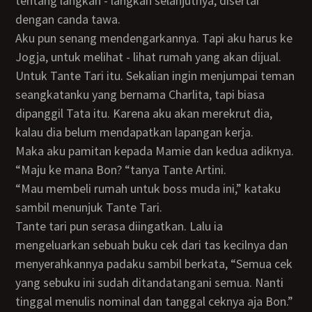
tentang langkah - langkah selanjutnya, disertai
dengan canda tawa.
Aku pun senang mendengarkannya. Tapi aku harus ke
Jogja, untuk melihat - lihat rumah yang akan dijual.
Untuk Tante Tari itu. Sekalian ingin menjumpai teman
seangkatanku yang bernama Charlita, tapi biasa
dipanggil Tata itu. Karena aku akan merekrut dia,
kalau dia belum mendapatkan lapangan kerja.
Maka aku pamitan kepada Mamie dan kedua adiknya.
“Maju ke mana Bon? “tanya Tante Artini.
“Mau membeli rumah untuk boss muda ini,” kataku
sambil menunjuk Tante Tari.
Tante tari pun serasa diingatkan. Lalu ia
mengeluarkan sebuah buku cek dari tas kecilnya dan
menyerahkannya padaku sambil berkata, “Semua cek
yang sebuku ini sudah ditandatangani semua. Nanti
tinggal menulis nominal dan tanggal ceknya aja Bon.”