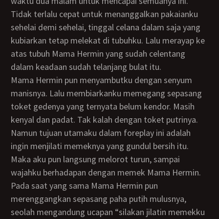
waktu dua malam untuk mencapai semuanya ini.
Tidak terlalu cepat untuk menanggalkan pakaianku
sehelai demi sehelai, tinggal celana dalam saja yang
kubiarkan tetap melekat di tubuhku. Lalu merayap ke
atas tubuh Mama Hermin yang sudah celentang
dalam keadaan sudah telanjang bulat itu.
Mama Hermin pun menyambutku dengan senyum
manisnya. Lalu membiarkanku memegang sepasang
toket gedenya yang ternyata belum kendor. Masih
kenyal dan padat. Tak kalah dengan toket putrinya.
Namun tujuan utamaku dalam foreplay ini adalah
ingin menjilati memeknya yang gundul bersih itu.
Maka aku pun langsung melorot turun, sampai
wajahku berhadapan dengan memek Mama Hermin.
Pada saat yang sama Mama Hermin pun
merenggangkan sepasang paha putih mulusnya,
seolah mengandung ucapan “silakan jilatin memekku