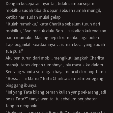
Dengan kecepatan nyantai, tidak sampai sejam
mobilku sudah tiba di depan sebuah rumah mungil,
ketika hari sudah mulai gelap.
“Itulah rumahku,” kata Charlita sebelum turun dari
mobilku, “Ayo masuk dulu Bon… sekalian kukenalkan
pada mamaku. Mau nginep di rumahku juga boleh.
Tapi beginilah keadaannya… rumah kecil yang sudah
tua pula.”
Aku pun turun dari mobil, mengikuti langkah Charlita
menuju teras depan rumahnya, lalu masuk ke dalam.
Seorang wanita setengah baya muncul di ruang tamu.
“Boss… ini Mama,” kata Charlita sambil memegang
pinggang ibunya.
“Ini yang Tata bilang teman kuliah yang sekarang jadi
boss Tata?” tanya wanita itu sebelum berjabatan
tangan denganku.
“Hehehe… nama saya Bona Bu,” ucapku pada waktu