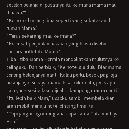
setelah belanja di pusatnya itu ke mana mama mau
dibawa?”
“Ke hotel bintang lima seperti yang kukatakan di
rumah Mama.”
“Terus sekarang mau ke mana?”
“Ke pusat penjualan pakaian yang biasa disebut
factory outlet itu Mama.”
Tiba - tiba Mama Hermin mendekatkan mulutnya ke
telingaku. Dan berbisik, “Ke hotel aja dulu. Biar mama
tenang belanjanya nanti. Kalau perlu, besok pagi aja
belanjanya. Supaya mama bisa mikir dulu, jenis apa
saja yang sekira laku dijual di kampung mama nanti.”
“Itu lebih baik Mam,” ucapku sambil membelokkan
arah mobil menuju hotel bintang lima itu.
“Tapi jangan ngomong apa - apa sama Tata nanti ya
Bon.”