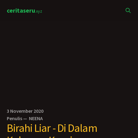
ceritaseru
.xyz
3 November 2020
Penulis —
NEENA
Birahi Liar - Di Dalam