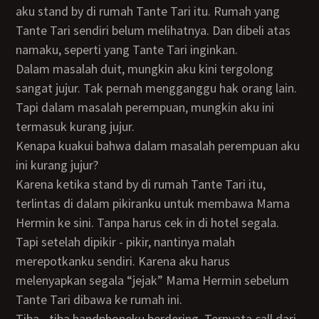
aku stand by di rumah Tante Tari itu. Rumah yang
Tante Tari sendiri belum melihatnya. Dan dibeli atas
namaku, seperti yang Tante Tari inginkan.
Dalam masalah duit, mungkin aku kini tergolong
sangat jujur. Tak pernah mengganggu hak orang lain.
Tapi dalam masalah perempuan, mungkin aku ini
termasuk kurang jujur.
Kenapa kuakui bahwa dalam masalah perempuan aku
ini kurang jujur?
Karena ketika stand by di rumah Tante Tari itu,
terlintas di dalam pikiranku untuk membawa Mama
Hermin ke sini. Tanpa harus cek in di hotel segala.
Tapi setelah dipikir - pikir, nantinya malah
merepotkanku sendiri. Karena aku harus
melenyapkan segala “jejak” Mama Hermin sebelum
Tante Tari dibawa ke rumah ini.
Tiba - tiba handphoneku berdering. Ternyata call dari