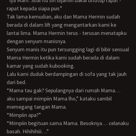
“Iya Mam. Soal itu sih dijamin bakal ditutup rapat -
rapat kepada siapa pun.”
Tak lama kemudian, aku dan Mama Hermin sudah
berada di dalam lift yang mengantarkan kami ke
lantai lima. Mama Hermin terus - terusan menatapku
dengan senyum manisnya.
Senyum manis itu pun tersungging lagi di bibir sensual
Mama Hermin ketika kami sudah berada di dalam
kamar yang sudah kubooking.
Lalu kami duduk berdampingan di sofa yang tak jauh
dari bed.
“Mama tau gak? Sepulangnya dari rumah Mama…
aku sampai mimpiin Mama lho,” kataku sambil
memegang tangan Mama.
“Mimpiin apa?”
“Mimpiin begituan sama Mama. Besoknya… celanaku
basah. Hihihihiii…”