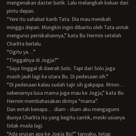
mengenakan daster batik. Lalu melangkah keluar dari
pintu depan.
“Yeni itu sahabat karib Tata. Dia mau menikah
minggu depan. Mungkin ingin dibantu oleh Tata untuk
mengurus pernikahannya,” kata Bu Hermin setelah
Charlita berlalu.
“Ogitu ya…”
“Tinggalnya di Jogja?”
“Saya tinggal di daerah Solo. Tapi dari Solo juga
masih jauh lagi ke utara Bu. Di pedesaan sih.”
“Di pedesaan kalau sudah tajir sih gakpapa. Mmm…
sebenarnya lusa mama juga mau ke Jogja,” kata Bu
Hermin membahasakan dirinya “mama”.
Dan entah kenapa… diam - diam aku mengagumi
ibunya Charlita itu yang begitu cantik, meski usianya
tidak muda lagi.
“Ada urusan apa ke Jogja Bu?” tanyaku, tetap