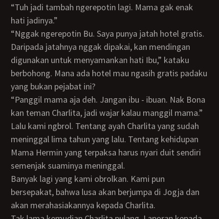
“Tuh jadi tambah ngerepotin lagi. Mama gak enak
hati jadinya.”
“Nggak ngerepotin Bu. Saya punya jatah hotel gratis.
Daripada jatahnya nggak dipakai, kan mendingan
digunakan untuk menyamankan hati Ibu,” kataku
berbohong. Mana ada hotel mau ngasih gratis padaku
yang bukan pejabat ini?
“Panggil mama aja deh. Jangan ibu - ibuan. Nak Bona
kan teman Charlita, jadi wajar kalau manggil mama.”
Lalu kami ngbrol. Tentang ayah Charlita yang sudah
meninggal lima tahun yang lalu. Tentang kehidupan
Mama Hermin yang terpaksa harus nyari duit sendiri
semenjak suaminya meninggal.
Banyak lagi yang kami obrolkan. Kami pun
bersepakat, bahwa lusa akan berjumpa di Jogja dan
akan merahasiakannya kepada Charlita.
Tak lama kemudian Charlita pulang. Laporan kepada