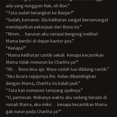
ada yang nungguin Nak, eh Bon.”
“Tata sudah berangkat ke Banjar?”
“Sudah, kemaren. Dia kelihatan sangat bersemangat
mendapatkan pekerjaan dari Bona itu.”
“Mmm… barusan aku sampai bengong melihat
Mama berdiri di depan kantor pos.”
“Kenapa?”
“Mama kelihatan cantik sekali. Kenapa kecantikan
Mama tidak menurun ke Charlita ya?”
“Ah… Bona bisa aja. Masa sudah tua dibilang cantik.”
“Aku bicara sejujurnya lho. Kalau dibandingkan
dengan Mama, Charlita itu kalah jauh.”
“Tata kan menuruni tampang ayahnya.”
“O, pantesan. Makanya waktu aku sedang berada di
rumah Mama, aku mikir… kenapa kecantikan Mama
gak nurun pada Charlita ya?”