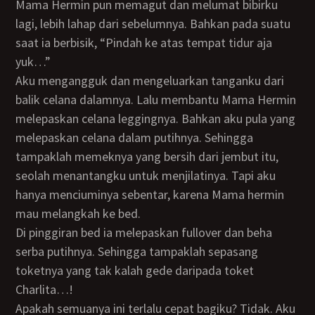
Mama Hermin pun memagut dan melumat bibirku
lagi, lebih lahap dari sebelumnya. Bahkan pada suatu
saat ia berbisik, “Pindah ke atas tempat tidur aja
yuk…”
Aku mengangguk dan mengeluarkan tanganku dari
balik celana dalamnya. Lalu membantu Mama Hermin
melepaskan celana leggingnya. Bahkan aku pula yang
melepaskan celana dalam putihnya. Sehingga
tampaklah memeknya yang bersih dari jembut itu,
seolah menantangku untuk menjilatinya. Tapi aku
hanya menciuminya sebentar, karena Mama hermin
mau melangkah ke bed.
Di pinggiran bed ia melepaskan fullover dan beha
serba putihnya. Sehingga tampaklah sepasang
toketnya yang tak kalah gede daripada toket
Charlita…!
Apakah semuanya ini terlalu cepat bagiku? Tidak. Aku