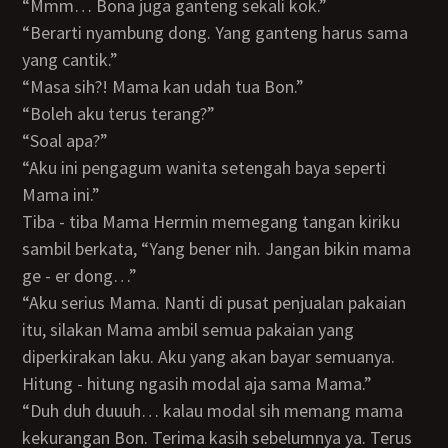
“Mmm… Bona juga ganteng sekali kok.”
“Berarti nyambung dong. Yang ganteng harus sama
yang cantik.”
“Masa sih?! Mama kan udah tua Bon.”
“Boleh aku terus terang?”
“Soal apa?”
“Aku ini pengagum wanita setengah baya seperti
Mama ini.”
Tiba - tiba Mama Hermin memegang tangan kiriku
sambil berkata, “Yang bener nih. Jangan bikin mama
ge - er dong…”
“Aku serius Mama. Nanti di pusat penjualan pakaian
itu, silakan Mama ambil semua pakaian yang
diperkirakan laku. Aku yang akan bayar semuanya.
Hitung - hitung ngasih modal aja sama Mama.”
“Duh duh duuuh… kalau modal sih memang mama
kekurangan Bon. Terima kasih sebelumnya ya. Terus