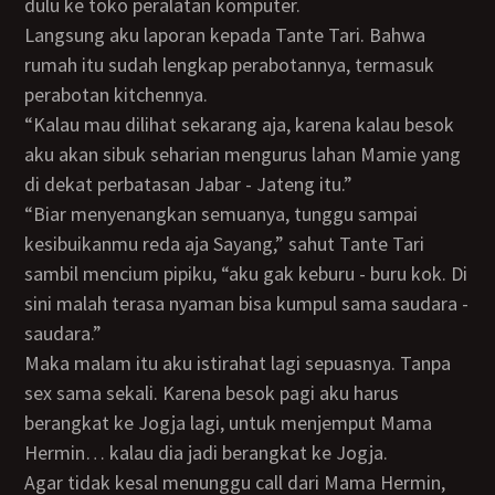
dulu ke toko peralatan komputer.
Langsung aku laporan kepada Tante Tari. Bahwa
rumah itu sudah lengkap perabotannya, termasuk
perabotan kitchennya.
“Kalau mau dilihat sekarang aja, karena kalau besok
aku akan sibuk seharian mengurus lahan Mamie yang
di dekat perbatasan Jabar - Jateng itu.”
“Biar menyenangkan semuanya, tunggu sampai
kesibuikanmu reda aja Sayang,” sahut Tante Tari
sambil mencium pipiku, “aku gak keburu - buru kok. Di
sini malah terasa nyaman bisa kumpul sama saudara -
saudara.”
Maka malam itu aku istirahat lagi sepuasnya. Tanpa
sex sama sekali. Karena besok pagi aku harus
berangkat ke Jogja lagi, untuk menjemput Mama
Hermin… kalau dia jadi berangkat ke Jogja.
Agar tidak kesal menunggu call dari Mama Hermin,