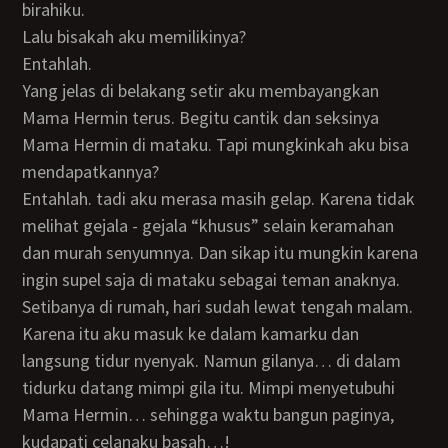
birahiku.
Lalu bisakah aku memilikinya?
Entahlah.
Yang jelas di belakang setir aku membayangkan
Mama Hermin terus. Begitu cantik dan seksinya
Mama Hermin di mataku. Tapi mungkinkah aku bisa
mendapatkannya?
Entahlah. tadi aku merasa masih gelap. Karena tidak
melihat gejala - gejala “khusus” selain keramahan
dan murah senyumnya. Dan sikap itu mungkin karena
ingin supel saja di mataku sebagai teman anaknya.
Setibanya di rumah, hari sudah lewat tengah malam.
Karena itu aku masuk ke dalam kamarku dan
langsung tidur nyenyak. Namun gilanya… di dalam
tidurku datang mimpi gila itu. Mimpi menyetubuhi
Mama Hermin… sehingga waktu bangun paginya,
kudapati celanaku basah…!