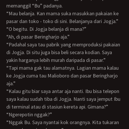
memanggil “Bu” padanya.
“Mau belanja. Kan mama suka masukkan pakaian ke
pasar dan toko - toko di sini. Belanjanya dari Jogja.”
“O begitu. Di Jogja belanja di mana?”
“Ah, di pasar Beringharjo aja.”
“Padahal saya tau pabrik yang memproduksi pakaian
di Jogja. Di situ juga bisa beli secara kodian. Saya
yakin harganya lebih murah daripada di pasar.”
“Tapi mama gak tau alamatnya. Lagian mama kalau
ke Jogja cuma tau Malioboro dan pasar Beringharjo
aja.”
“Kalau gitu biar saya antar aja nanti. Ibu bisa telepon
saya kalau sudah tiba di Jogja. Nanti saya jemput Ibu
di terminal atau di stasiun kereta api. Gimana?”
“Ngerepotin nggak?”
“Nggak Bu. Saya nyantai kok orangnya. Kita tukaran