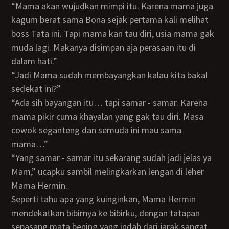
“Mama akan wujudkan mimpi itu. Karena mama juga
kagum berat sama Bona sejak pertama kali melihat
boss Tata ini. Tapi mama kan tau diri, usia mama gak
muda lagi. Makanya disimpan aja perasaan itu di
dalam hati.”
“Jadi Mama sudah membayangkan kalau kita bakal
sedekat ini?”
“Ada sih bayangan itu… tapi samar - samar. Karena
mama pikir cuma khayalan yang gak tau diri. Masa
cowok seganteng dan semuda ini mau sama
mama…”
“Yang samar - samar itu sekarang sudah jadi jelas ya
Mam,” ucapku sambil melingkarkan lengan di leher
Mama Hermin.
Seperti tahu apa yang kuinginkan, Mama Hermin
mendekatkan bibirnya ke bibirku, dengan tatapan
sepasang mata bening yang indah dari jarak sangat