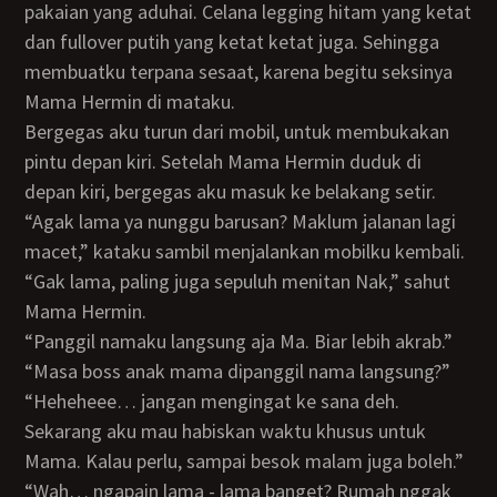
pakaian yang aduhai. Celana legging hitam yang ketat
dan fullover putih yang ketat ketat juga. Sehingga
membuatku terpana sesaat, karena begitu seksinya
Mama Hermin di mataku.
Bergegas aku turun dari mobil, untuk membukakan
pintu depan kiri. Setelah Mama Hermin duduk di
depan kiri, bergegas aku masuk ke belakang setir.
“Agak lama ya nunggu barusan? Maklum jalanan lagi
macet,” kataku sambil menjalankan mobilku kembali.
“Gak lama, paling juga sepuluh menitan Nak,” sahut
Mama Hermin.
“Panggil namaku langsung aja Ma. Biar lebih akrab.”
“Masa boss anak mama dipanggil nama langsung?”
“Heheheee… jangan mengingat ke sana deh.
Sekarang aku mau habiskan waktu khusus untuk
Mama. Kalau perlu, sampai besok malam juga boleh.”
“Wah… ngapain lama - lama banget? Rumah nggak