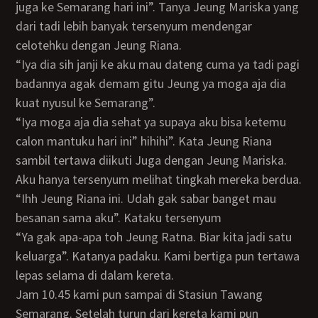
juga ke Semarang hari ini”. Tanya Jeung Mariska yang
dari tadi lebih banyak tersenyum mendengar
celotehku dengan Jeung Riana.
“Iya dia sih janji ke aku mau dateng cuma ya tadi pagi
badannya agak demam gitu Jeung ya moga aja dia
kuat nyusul ke Semarang”.
“Iya moga aja dia sehat ya supaya aku bisa ketemu
calon mantuku hari ini” hihihi”. Kata Jeung Riana
sambil tertawa diikuti Juga dengan Jeung Mariska.
Aku hanya tersenyum melihat tingkah mereka berdua.
“Ihh Jeung Riana ini. Udah gak sabar banget mau
besanan sama aku”. Kataku tersenyum
“Ya gak apa-apa toh Jeung Ratna. Biar kita jadi satu
keluarga”. Katanya padaku. Kami bertiga pun tertawa
lepas selama di dalam kereta.
Jam 10.45 kami pun sampai di Stasiun Tawang
Semarang. Setelah turun dari kereta kami pun