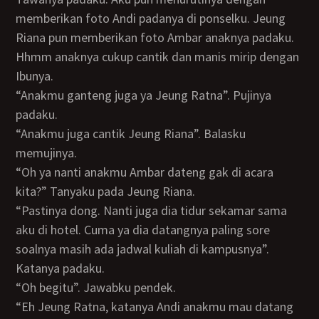
memberikan foto Andi padanya di ponselku. Jeung
Riana pun memberikan foto Ambar anaknya padaku.
Hhmm anaknya cukup cantik dan manis mirip dengan
Ibunya.
“Anakmu ganteng juga ya Jeung Ratna”. Pujinya
padaku.
“Anakmu juga cantik Jeung Riana”. Balasku
memujinya.
“Oh ya nanti anakmu Ambar dateng gak di acara
kita?” Tanyaku pada Jeung Riana.
“Pastinya dong. Nanti juga dia tidur sekamar sama
aku di hotel. Cuma ya dia datangnya paling sore
soalnya masih ada jadwal kuliah di kampusnya”.
Katanya padaku.
“Oh begitu”. Jawabku pendek.
“Eh Jeung Ratna, katanya Andi anakmu mau datang