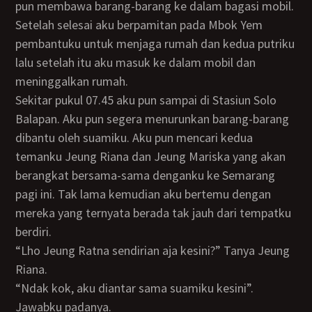
pun membawa barang-barang ke dalam bagasi mobil.
Setelah selesai aku berpamitan pada Mbok Yem
pembantuku untuk menjaga rumah dan kedua putriku
lalu setelah itu aku masuk ke dalam mobil dan
meninggalkan rumah.
Sekitar pukul 07.45 aku pun sampai di Stasiun Solo
Balapan. Aku pun segera menurunkan barang-barang
dibantu oleh suamiku. Aku pun mencari kedua
temanku Jeung Riana dan Jeung Mariska yang akan
berangkat bersama-sama denganku ke Semarang
pagi ini. Tak lama kemudian aku bertemu dengan
mereka yang ternyata berada tak jauh dari tempatku
berdiri.
“Lho Jeung Ratna sendirian aja kesini?” Tanya Jeung
Riana.
“Ndak kok, aku diantar sama suamiku kesini”.
Jawabku padanya.