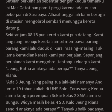
Setelah berkenalan sebentar dengan kedua temanku
ini Mas Gatot pun pamit pergi karena ada urusan
pekerjaan di Surabaya. Alhasil tinggallah kami bertiga
di stasiun mengobrol sembari menunggu kereta
datang.
Sekitar jam 08.15 pun kereta kami pun datang. Kami
langsung menuju kereta sambil membawa barang-
barang kami lalu duduk di kursi masing-masing. Tak
lama kemudian kereta kami pun berjalan. Sepanjang
perjalanan kami mengobrol tentang keluarga kami.
“Jeung Ratna anaknya ada berapa?” Tanya Jeung
Riana.
“Ada 3 Jeung. Yang paling tua laki-laki namanya Andi
umur 19 tahun kuliah di UNS Solo. Terus yang Kedua
sama ketiga perempuan Sekar kelas 2 SMA sama si
Bungsu Widya masih kelas 4 SD. Kalo Jeung Riana
sendiri anaknya ada berapa?” Tanyaku balik padanya.