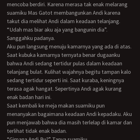
mencoba berdiri. Karena merasa tak enak melarang
suamiku Mas Gatot membangunkan Andi karena
takut dia melihat Andi dalam keadaan telanjang.
“Udah mas biar aku aja yang bangunin dia”.
Sanggahku padanya.
Aku pun langsung menuju kamarnya yang ada di atas.
Saat kubuka kamarnya ternyata benar dugaanku
bahwa Andi sedang tertidur pulas dalam keadaan
telanjang bulat. Kulihat wajahnya begitu tampan kalo
sedang tertidur seperti ini. Saat kuraba, keningnya
terasa agak hangat. Sepertinya Andi agak kurang
enak badan hari ini.
Saat kembali ke meja makan suamiku pun
menanyakan bagaimana keadaan Andi kepadaku. Aku
pun menjawab bahwa dia masih terlelap di kamar dan
terlihat tidak enak badan.
“Gimana Andi Bu?” Tanya suamiku