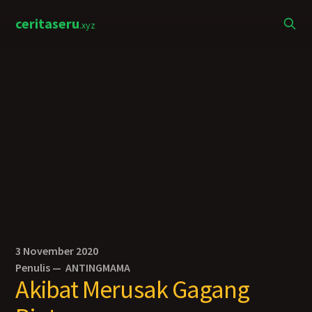
ceritaseru
.xyz
3 November 2020
Penulis —
ANTINGMAMA
Akibat Merusak Gagang