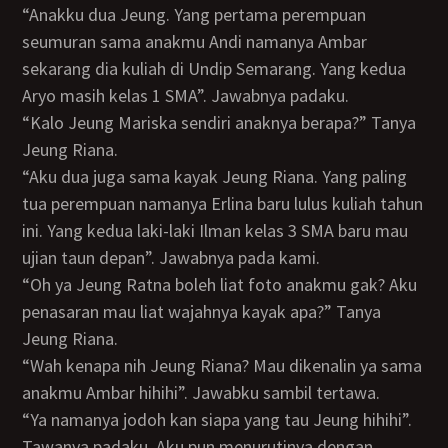
“Anakku dua Jeung. Yang pertama perempuan
seumuran sama anakmu Andi namanya Ambar
sekarang dia kuliah di Undip Semarang. Yang kedua
Aryo masih kelas 1 SMA”. Jawabnya padaku.
“Kalo Jeung Mariska sendiri anaknya berapa?” Tanya
Jeung Riana.
“Aku dua juga sama kayak Jeung Riana. Yang paling
tua perempuan namanya Erlina baru lulus kuliah tahun
ini. Yang kedua laki-laki Ilman kelas 3 SMA baru mau
ujian taun depan”. Jawabnya pada kami.
“Oh ya Jeung Ratna boleh liat foto anakmu gak? Aku
penasaran mau liat wajahnya kayak apa?” Tanya
Jeung Riana.
“Wah kenapa nih Jeung Riana? Mau dikenalin ya sama
anakmu Ambar hihihi”. Jawabku sambil tertawa.
“Ya namanya jodoh kan siapa yang tau Jeung hihihi”.
Tawanya padaku. Aku pun menurutinya dengan