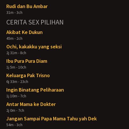
Rudi dan Bu Ambar
31m - 3ch
CERITA SEX PILIHAN
Akibat Ke Dukun
45m - 2ch
Ochi, kakakku yang seksi
2j 31m - 8ch
Ibu Pura Pura Diam
1j 5m - 10ch
Keluarga Pak Trisno
6j 33m - 23ch
Ingin Binatang Peliharaan
1j 10m - 7ch
Antar Mama ke Dokter
2j 0m - 7ch
Jangan Sampai Papa Mama Tahu yah Dek
54m - 3ch