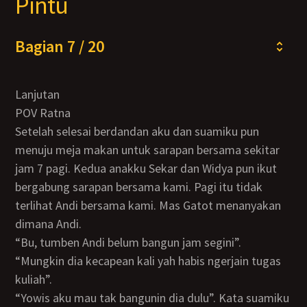
Pintu
Bagian 7 / 20
Lanjutan
POV Ratna
Setelah selesai berdandan aku dan suamiku pun
menuju meja makan untuk sarapan bersama sekitar
jam 7 pagi. Kedua anakku Sekar dan Widya pun ikut
bergabung sarapan bersama kami. Pagi itu tidak
terlihat Andi bersama kami. Mas Gatot menanyakan
dimana Andi.
“Bu, tumben Andi belum bangun jam segini”.
“Mungkin dia kecapean kali yah habis ngerjain tugas
kuliah”.
“Yowis aku mau tak bangunin dia dulu”. Kata suamiku