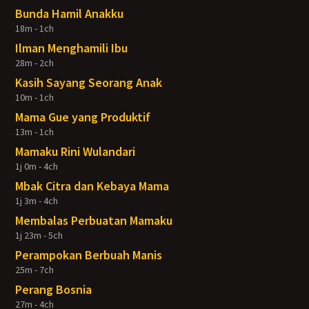
Bunda Hamil Anakku
18m - 1ch
Ilman Menghamili Ibu
28m - 2ch
Kasih Sayang Seorang Anak
10m - 1ch
Mama Gue yang Produktif
13m - 1ch
Mamaku Rini Wulandari
1j 0m - 4ch
Mbak Citra dan Kebaya Mama
1j 3m - 4ch
Membalas Perbuatan Mamaku
1j 23m - 5ch
Perampokan Berbuah Manis
25m - 7ch
Perang Bosnia
27m - 4ch