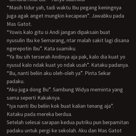
“Masih tidur yah, tadi waktu Ibu pegang keningnya
juga agak anget mungkin kecapean”. Jawabku pada
Mas Gatot.
“Yowis kalo gitu si Andi jangan dipaksain buat
nyusulin Ibu ke Semarang, ntar malah sakit lagi disana
ngerepotin Ibu”. Kata suamiku.
“Ya Ibu sih terserah Andinya aja pak, kalo dia kuat yo
nyusul kalo ndak kuat yo ndak usah”. Kataku padanya.
“Bu, nanti beliin aku oleh-oleh ya”. Pinta Sekar
padaku.
“Aku juga dong Bu”. Sambung Widya meminta yang
sama seperti Kakaknya.
“Iya nanti Ibu beliin kok buat kalian tenang aja”.
Kataku pada mereka berdua.
Setelah selesai sarapan kedua putriku pun berpamitan
padaku untuk pergi ke sekolah. Aku dan Mas Gatot