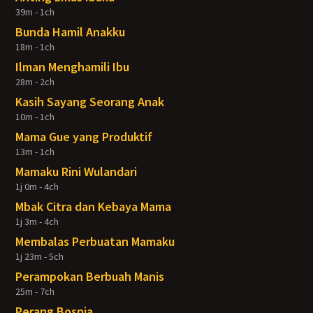
39m - 1ch
Bunda Hamil Anakku
18m - 1ch
Ilman Menghamili Ibu
28m - 2ch
Kasih Sayang Seorang Anak
10m - 1ch
Mama Gue yang Produktif
13m - 1ch
Mamaku Rini Wulandari
1j 0m - 4ch
Mbak Citra dan Kebaya Mama
1j 3m - 4ch
Membalas Perbuatan Mamaku
1j 23m - 5ch
Perampokan Berbuah Manis
25m - 7ch
Perang Bosnia