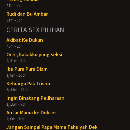
27m - 4ch
Rudi dan Bu Ambar
31m - 3ch
CERITA SEX PILIHAN
Akibat Ke Dukun
45m - 2ch
Ochi, kakakku yang seksi
2j 31m - 8ch
Ibu Pura Pura Diam
1j 5m - 10ch
Keluarga Pak Trisno
6j 33m - 23ch
Ingin Binatang Peliharaan
1j 10m - 7ch
Antar Mama ke Dokter
2j 0m - 7ch
Jangan Sampai Papa Mama Tahu yah Dek