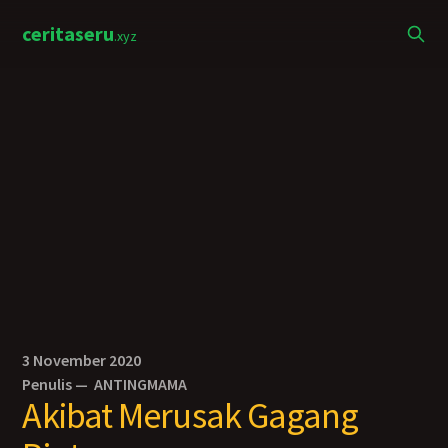
ceritaseru
.xyz
3 November 2020
Penulis —
ANTINGMAMA
Akibat Merusak Gagang