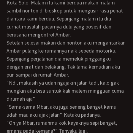
Kota Solo. Malam itu kami berdua makan malam
sambil nonton di bioskop untuk mengusir rasa penat
diantara kami berdua. Sepanjang malam itu dia
curhat masalah pacarnya dulu yang posesif dan
berusaha mengontrol Ambar.
Setelah selesai makan dan nonton aku mengantarkan
Ambar pulang ke rumahnya naik sepeda motorku.
Sepanjang perjalanan dia memeluk pinggangku
dengan erat dari belakang. Tak lama kemudian aku
pun sampai di rumah Ambar.
“Ndi, makasih ya udah ngajakin jalan tadi, kalo gak
mungkin aku bisa suntuk kali malem mingguan cuma
dirumah aja”.
“Sama-sama Mbar, aku juga seneng banget kamu
udah mau aku ajak jalan”. Kataku padanya.
“Oh ya Mbar, rumahmu kok kayaknya sepi banget,
emang pada kemana?” Tanyaku lagi.