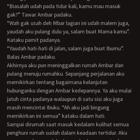
“Biasalah udah pada tidur kali, kamu mau masuk
gak?” Tawar Ambar padaku.
“Wah gak usah deh Mbar lagian ini udah malem juga,
yaudah aku pulang dulu ya, salam buat Mama kamu”.
Kataku pamit padanya.
“Yaudah hati-hati di jalan, salam juga buat Ibumu”.
Balas Ambar padaku.
Akhirnya aku pun meninggalkan rumah Ambar dan
pulang menuju rumahku. Sepanjang perjalanan aku
memikirkan tentang bagaimana kelanjutan
hubunganku dengan Ambar kedepannya. Ya aku mulai
jatuh cinta padanya walaupun di satu sisi aku juga
masih mencintai Ibuku. “Ah aku jadi bingung
memikirkan ini semua” kataku dalam hati.
Sampai dirumah saat masuk kedalam kulihat semua
penghuni rumah sudah dalam keadaan tertidur. Aku