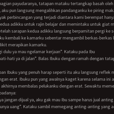
agian payudaranya, tatapan mataku tertangkap basah oleh 
nyak perbincangan yang terjadi diantara kami berempat hany
edua adikku untuk rajin belajar dan memintaku untuk giat 
etelah sarapan kedua adikku langsung berpamitan pergi ke 
ku kembali ke kamarku sebentar mengambil berkas-berkas 
dikit merapikan kamarku.
ergi dulu ya mau ngelamar kerjaan”. Kataku pada Ibu
gan erat. Ibuku pun yang awalnya kaget karena selama ini a
akhirnya membalas pelukanku dengan erat. Sewaktu meme
padanya:
punya uang”. Kataku sambil memegang anting-anting yang a