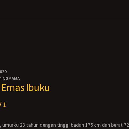
2020
TINGMAMA
 Emas Ibuku
/ 1