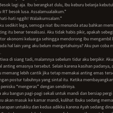
bu RT besok lusa. Assalamualaikum.”
u hati-hati nggih! Walaikumsalam.”
ing itu benar terealisasi. Aku tidak habis pikir, apakah sebe
ktor ekonomi keluarga sehingga mendorong Ibu mengambil
 ada hal lain yang aku belum mengetahuinya? Aku pun coba 
.
l anting emasnya tersebut. Selain karena kasihan padanya, 
 memang lebih cantik jika tetap memakai anting emas ters
gan postur tubuhnya yang sintal itu. Ketika membayangkan
 penisku “mengeras” dengan sendirinya.
aku akan masuk ke kamar mandi, kulihat Ibuku sedang mema
sarapan untukku dan kedua adikku karena Ayah sedang dina