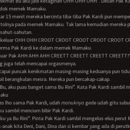
odok memek Mamaku.
tolnya pada memek Mamaku. Tak lama kemudian mereka pu
rsahut-sahutan.
perma Pak Kardi ke dalam memek Mamaku.
 juga telah mencapai orgasmenya.
il berangkulan mesra. Mereka pun bercakap-cakap.
aku
puas lho sama Pak Kardi, udah
manuknya
gede udah gitu subur
 sambil mencium bibir Pak Kardi.
kku ya Bu Rini”. Pinta Pak Kardi sambil mengelus-elus peru