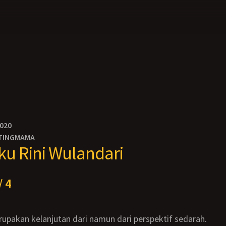
2020
TINGMAMA
u Rini Wulandari
/ 4
merupakan kelanjutan dari namun dari perspektif sedarah.