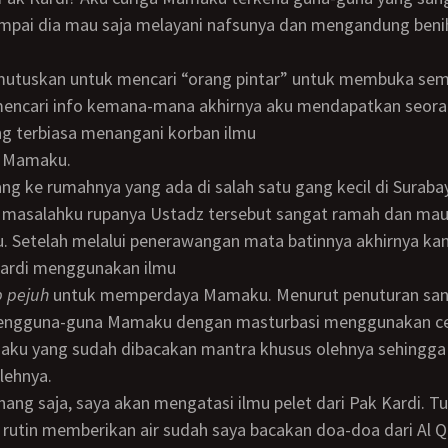
ampai dia mau saja melayani nafsunya dan mengandung beni
 mencari info kemana-mana akhirnya aku mendapatkan seora
g terbiasa menangani korban ilmu
i Mamaku.
 masalahku rupanya Ustadz tersebut sangat ramah dan ma
 Setelah melalui penerawangan mata batinnya akhirnya ka
ardi menggunakan ilmu
p pejuh
untuk memperdaya Mamaku. Menurut penuturan san
engguna-guna Mamaku dengan masturbasi menggunakan ce
ku yang sudah dibacakan mantra khusus olehnya sehingg
lehnya.
 rutin memberikan air sudah saya bacakan doa-doa dari Al 