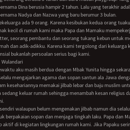
rnama Dina berusia hampir 2 tahun. Lalu yang terakhir ada
ernama Nadya dan Nazwa yang baru berumur 3 bulan.
nak kecil di rumah kami maka Papa dan Mamaku mempekerj
itter, seorang pembantu dan seorang tukang kebun untuk 
mah dan adik-adikku. Karena kami tergolong dari keluarga
nsial bukanlah persoalan serius bagi kami.
i Wulandari
selalu mengajarkan agama dan sopan santun ala Jawa denga
m kesehariannya memakai jilbab lebar dan baju muslim unt
ka sedang keluar rumah sehingga menambah kesan religius 
i.
k berpakaian sopan dan menjaga tingkah laku. Papa dan 
p aktif di kegiatan lingkungan rumah kami. Jika Papaku seri