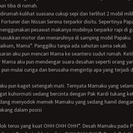
pun tiba di rumah.
 Fortuner dan Nissan Serena terparkir disitu. Sepertinya Pa
menggunakan pesawat makanya mobilnya terparkir rapi di ga
asukkan motor dan menaruhnya di samping mobil Papaku.
alaikum, Mama”. Panggilku tanpa ada sahutan sama sekali.
 Mama aku pun mendengar suara desahan seperti orang ya
u pun mulai curiga dan berusaha mengintip apa yang terjadi 
gat kuhormati sedang bercinta dengan Pak Kardi tukang ke
edang menyodok memek Mamaku yang sedang hamil denga
lakang dalam posisi
sodok terus yang kuat OHH OHH OHH”. Desah Mamaku pada P