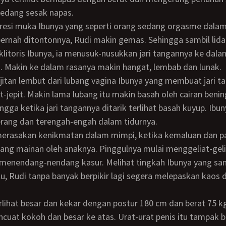
sedang sesak napas.
ernah ditontonnya, Rudi makin gemas. Sehingga sambil lid
klitoris Ibunya, ia menusuk-nusukkan jari tangannya ke dala
. Makin ke dalam rasanya makin hangat, lembab dan lunak.
pit-jepit. Makin lama lubang itu makin basah oleh cairan beni
ngga ketika jari tangannya ditarik terlihat basah kuyup. Ibun
rang dan terengah-engah dalam tidurnya.
rang mainan oleh anaknya. Pinggulnya mulai menggeliat-gel
 menendang-nendang kasur. Melihat tingkah Ibunya yang sa
, Rudi tanpa banyak berpikir lagi segera melepaskan kaos 
cuat kokoh dan besar ke atas. Urat-urat penis itu tampak b