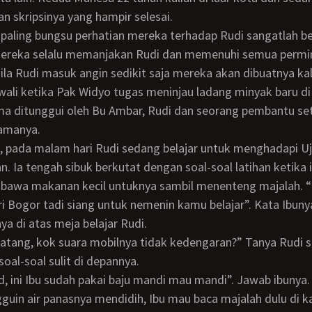
n skripsinya yang hampir selesai.
 mereka selalu memanjakan Rudi dan memenuhi semua perm
Bila Rudi masuk angin sedikit saja mereka akan dibuatnya ka
ma ditunggui oleh Bu Ambar, Rudi dan seorang pembantu se
amanya.
. Ia tengah sibuk berkutat dengan soal-soal latihan ketika 
awa makanan kecil untuknya sambil menenteng majalah. “R
ri Bogor tadi siang untuk nemenin kamu belajar”. Kata Ibuny
a di atas meja belajar Rudi.
oal-soal sulit di depannya.
Rud, ini Ibu sudah pakai baju mandi mau mandi”. Jawab ibunya.