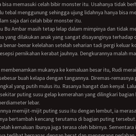
a bisa memasuki celah bibir monster itu. Usahanya tidak ber
rlalu tebal menggunung sehingga ujung lidahnya hanya bisa 
lam saja dari celah bibir monster itu.
pa yang dilakukan anak yang sangat disayanginya terhadap d
 benar-benar kelelahan setelah seharian tadi pergi keluar k
esepsi pernikahan kerabat jauhnya. Dengkurannya malah ma
 sebesar buah kelapa dengan tangannya. Diremas-remasnya 
gkal yang putih mulus itu. Rasanya hangat dan kenyal. Lal
 sekitar puting susu gelap kemerahan yang dilingkari bagian
erdiameter lebar.
nya bertambah kencang terutama di bagian puting tersebut
celah kemaluan Ibunya juga terasa oleh bibirnya. Sementara 
nya terlihat bernapas dengan berat dan mengerang perlahan 