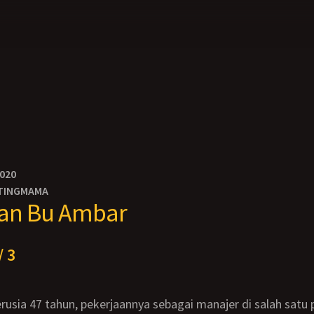
2020
TINGMAMA
dan Bu Ambar
/ 3