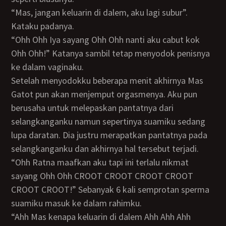
“Mas, jangan keluarin di dalem, aku lagi subur”.
Kataku padanya.
“Ohh Ohh Iya sayang Ohh Ohh nanti aku cabut kok
Ohh Ohh!” Katanya sambil tetap menyodok penisnya
ke dalam vaginaku.
Setelah menyodokku beberapa menit akhirnya Mas
Gatot pun akan menjemput orgasmenya. Aku pun
berusaha untuk melepaskan pantatnya dari
selangkanganku namun sepertinya suamiku sedang
lupa daratan. Dia justru merapatkan pantatnya pada
selangkanganku dan akhirnya hal tersebut terjadi.
“Ohh Ratna maafkan aku tapi ini terlalu nikmat
sayang Ohh Ohh CROOT CROOT CROOT CROOT
CROOT CROOT!” Sebanyak 6 kali semprotan sperma
suamiku masuk ke dalam rahimku.
“Ahh Mas kenapa keluarin di dalem Ahh Ahh Ahh