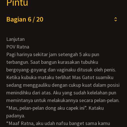
Pintu
Bagian 6 / 20
Lanjutan
POV Ratna
Pagi harinya sekitar jam setengah 5 aku pun
terbangun. Saat bangun kurasakan tubuhku
bergoyang-goyang dan vaginaku ditusuk oleh penis.
Ketika kubuka mataku terlihat Mas Gatot suamiku
sedang menggauliku dengan cukup kuat dalam posisi
menindihku dari atas. Aku yang sudah kelelahan pun
memintanya untuk melakukannya secara pelan-pelan.
“Mas, pelan-pelan dong aku capek ini”. Kataku
padanya.
“Maaf Ratna, aku udah nafsu banget sama kamu