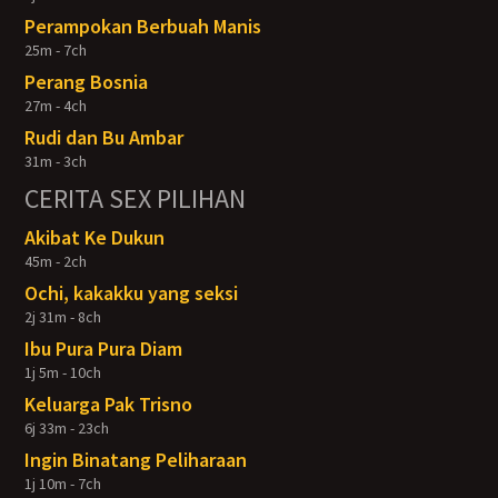
Perampokan Berbuah Manis
25m - 7ch
Perang Bosnia
27m - 4ch
Rudi dan Bu Ambar
31m - 3ch
CERITA SEX PILIHAN
Akibat Ke Dukun
45m - 2ch
Ochi, kakakku yang seksi
2j 31m - 8ch
Ibu Pura Pura Diam
1j 5m - 10ch
Keluarga Pak Trisno
6j 33m - 23ch
Ingin Binatang Peliharaan
1j 10m - 7ch