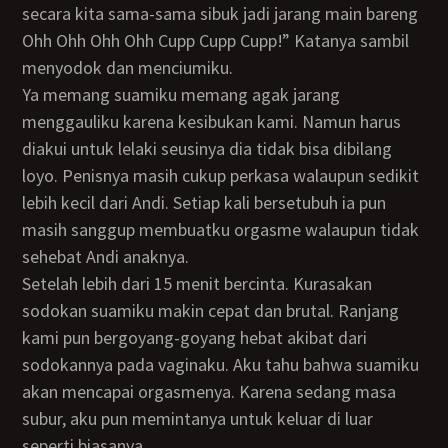
secara kita sama-sama sibuk jadi jarang main bareng
Ohh Ohh Ohh Ohh Cupp Cupp Cupp!” Katanya sambil
menyodok dan menciumiku.
Ya memang suamiku memang agak jarang
menggauliku karena kesibukan kami. Namun harus
diakui untuk lelaki seusinya dia tidak bisa dibilang
loyo. Penisnya masih cukup perkasa walaupun sedikit
lebih kecil dari Andi. Setiap kali bersetubuh ia pun
masih sanggup membuatku orgasme walaupun tidak
sehebat Andi anaknya.
Setelah lebih dari 15 menit bercinta. Kurasakan
sodokan suamiku makin cepat dan brutal. Ranjang
kami pun bergoyang-goyang hebat akibat dari
sodokannya pada vaginaku. Aku tahu bahwa suamiku
akan mencapai orgasmenya. Karena sedang masa
subur, aku pun memintanya untuk keluar di luar
seperti biasanya.