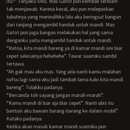
itu?” Tanyaku sinis. Mas Gatot pun kembali terdiam
tak menjawab. Karena kesal, aku pun melepaskan
tubuhnya yang menindihku lalu aku beringsut bangun
dari ranjang mengambil handuk untuk mandi. Mas
Gatot pun juga bangun melakukan hal yang sama
denganku yaitu mengambil handuk untuk mandi.
“Ratna, kita mandi bareng ya di kamar mandi sini biar
cepet selesainya hehehehe”. Tawar suamiku sambil
tertawa.
“Ah gak mau aku mas. Yang ada nanti kamu malahan
nafsu lagi sama aku jadi tambah lama kalo kita mandi
bareng”. Tolakku padanya.
“Bercanda toh sayang jangan marah-marah”.
“Kamu mandi di luar aja biar cepet”. Nanti abis itu
bantuin aku bawain barang-barang ke dalam mobil”.
Kataku padanya.
Ketika akan masuk kamar mandi suamiku pun