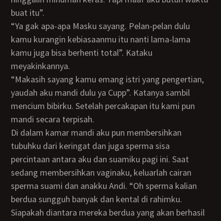
buat itu”.
“Ya gak apa-apa Masku sayang. Pelan-pelan dulu
kamu kurangin kebiasaanmu itu nanti lama-lama
kamu juga bisa berhenti total”. Kataku
meyakinkannya.
“Makasih sayang kamu emang istri yang pengertian,
yaudah aku mandi dulu ya Cupp”. Katanya sambil
mencium bibirku. Setelah percakapan itu kami pun
mandi secara terpisah.
Di dalam kamar mandi aku pun membersihkan
tubuhku dari keringat dan juga sperma sisa
percintaan antara aku dan suamiku pagi ini. Saat
sedang membersihkan vaginaku, keluarlah cairan
sperma suami dan anakku Andi. “Oh sperma kalian
berdua sungguh banyak dan kental di rahimku.
Siapakah diantara mereka berdua yang akan berhasil