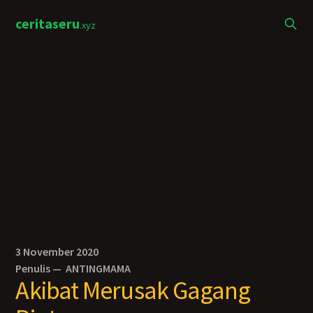
ceritaseru
.xyz
3 November 2020
Penulis —
ANTINGMAMA
Akibat Merusak Gagang