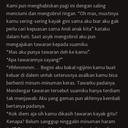
Kami pun menghabiskan pagi ini dengan saling
menciumi dan mengobrol ringan. “Oh mas, mustinya
kamu sering-sering kayak gini sama aku biar aku gak
perlu cari kepuasan sama Andi anak kita” kataku
dalam hati. Saat asyik mengobrol aku pun
mengajukan tawaran kepada suamiku.
“Mas aku punya tawaran deh ke kamu”.
“Apa tawarannya sayang?”
“Hhhmmmm… Begini aku bakal ngijinin kamu buat
keluar di dalem untuk seterusnya asalkan kamu bisa
berhenti minum-minuman keras. Tawarku padanya.
Mendengar tawaran tersebut suamiku hanya terdiam
tak menjawab. Aku yang gemas pun akhirnya kembali
bertanya padanya.
“Kok diem aja sih kamu dikasih tawaran kayak gitu?
Kenapa? Belum sanggup ninggalin minuman haram