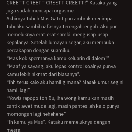
CREETT CREETT CREETT CREETT!” Kataku yang
juga sudah mencapai orgasme.
Akhirnya tubuh Mas Gatot pun ambruk menimpa
tubuhku sambil nafasnya terengah-engah. Aku pun
memeluknya erat-erat sambil mengusap-usap
kepalanya. Setelah lumayan segar, aku membuka
percakapan dengan suamiku.
“Mas kok spermanya kamu keluarin di dalem?”
“Maaf ya sayang, aku lepas kontrol soalnya punya
kamu lebih nikmat dari biasanya”.
“Ihh terus kalo aku hamil gimana? Masak umur segini
hamil lagi”.
“Yowis rapopo toh Bu, lha wong kamu kan masih
cantik awet muda lagi, masih pantes lah kalo punya
momongan lagi hehehehe”.
“Ih kamu ya Mas”. Kataku memeluknya dengan
mesra.