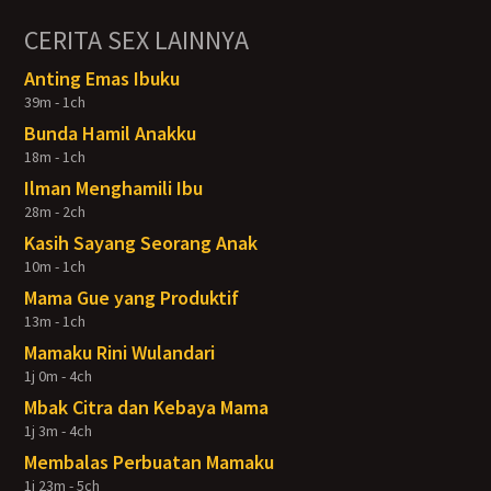
CERITA SEX LAINNYA
Anting Emas Ibuku
39m - 1ch
Bunda Hamil Anakku
18m - 1ch
Ilman Menghamili Ibu
28m - 2ch
Kasih Sayang Seorang Anak
10m - 1ch
Mama Gue yang Produktif
13m - 1ch
Mamaku Rini Wulandari
1j 0m - 4ch
Mbak Citra dan Kebaya Mama
1j 3m - 4ch
Membalas Perbuatan Mamaku
1j 23m - 5ch