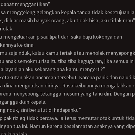
a dapat menggantikan”
bisa menggeleng gelengkan kepala tanda tidak kesetujuan la
nolak
kannya ke dina.
au anak semokmu risa itu tiba tiba keguguran, jika semua in
a layanilah aku sekarang apa kamu mengerti?”
ya dina menguatkan dirinya. Rasa keibuannya mengalahkan 
arena menyepong tetangga mesum yang tahu diri. Dengan p
nganggukkan kepala.
dong nduk, sini berlutut di hadapanku”
ingan tua ini. Namun karena keselamatan anaknya yang dip
da jalan lain