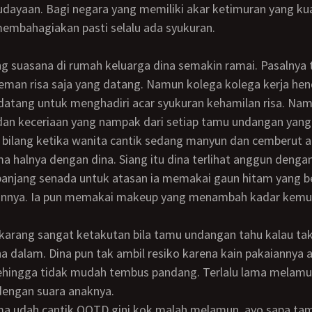
dayaan. Bagi negara yang memiliki akar ketimuran yang kua
embahagiakan pasti selalu ada syukuran.
eman risa saja yang datang. Namun kolega kolega kerja he
datang untuk menghadiri acar syukuran kehamilan risa. Na
an keceriaan yang nampak dari setiap tamu undangan yang 
a halnya dengan dina. Siang itu dina terlihat anggun dengan 
panjang senada untuk atasan ia memakai gaun hitam yang b
nnya. Ia pun memakai makeup yang menambah kadar kemu
a dalam. Dina pun tak ambil resiko karena kain pakaiannya 
sehingga tidak mudah tembus pandang. Terlalu lama melamu
dengan suara anaknya.