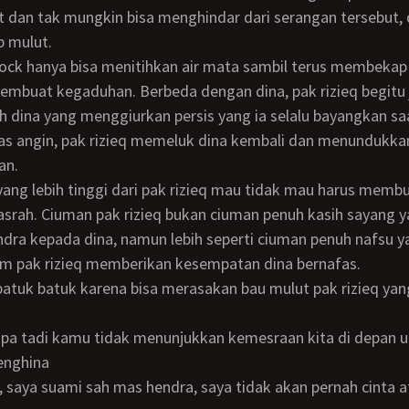
 dan tak mungkin bisa menghindar dari serangan tersebut, 
p mulut.
embuat kegaduhan. Berbeda dengan dina, pak rizieq begitu 
h dina yang menggiurkan persis yang ia selalu bayangkan saa
as angin, pak rizieq memeluk dina kembali dan menundukka
an.
rah. Ciuman pak rizieq bukan ciuman penuh kasih sayang y
ndra kepada dina, namun lebih seperti ciuman penuh nafsu y
m pak rizieq memberikan kesempatan dina bernafas.
enghina