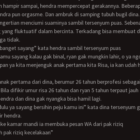
h hampir sampai, hendra mempercepat gerakannya. Beberap
dra pun orgasme. Dan ambruk di samping tubuh bugil dina.
 yang fluktuatif dalam bercinta. Terkadang bisa membuat d
ga tidak.
al banget sayang” kata hendra sambil tersenyum puas
n ya kita menjenguk anak pertama kita Risa, ia kan udah h
Bila difikir umur risa 26 tahun dan ryan 5 tahun terpaut jauh
endra dan dina gak nyangka bisa hamil lagi.
r hendra.
 ke kamar mandi ia membuka pesan WA dari pak riziq
lah pak riziq kecelakaan”