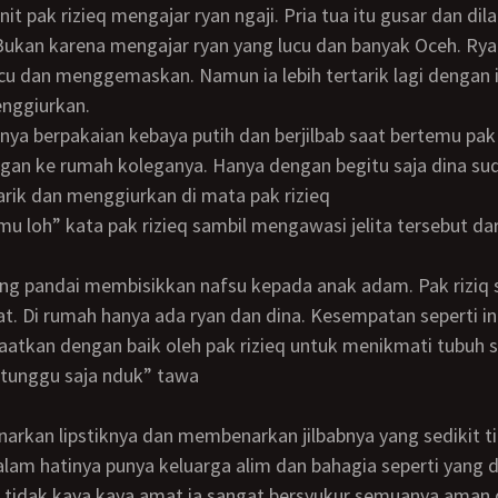
Bukan karena mengajar ryan yang lucu dan banyak Oceh. R
cu dan menggemaskan. Namun ia lebih tertarik lagi dengan 
enggiurkan.
gan ke rumah koleganya. Hanya dengan begitu saja dina su
arik dan menggiurkan di mata pak rizieq
t. Di rumah hanya ada ryan dan dina. Kesempatan seperti in
atkan dengan baik oleh pak rizieq untuk menikmati tubuh s
h tunggu saja nduk” tawa
lam hatinya punya keluarga alim dan bahagia seperti yang di
n tidak kaya kaya amat ia sangat bersyukur semuanya aman