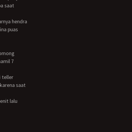
a saat
ina puas
amil 7
 karena saat