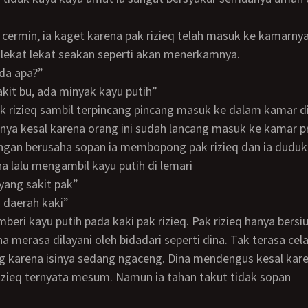
lekat lekat seakan seperti akan menerkamnya.
 ada apa?”
 sakit bu, ada minyak kayu putih”
ak rizieq sambil terpincang pincang masuk ke dalam kamar d
ngan berusaha sopan ia membopong pak rizieq dan ia duduk
na lalu mengambil kayu putih di lemari
 yang sakit pak”
di daerah kaki”
a merasa dilayani oleh bidadari seperti dina. Tak terasa cela
karena isinya sedang ngaceng. Dina mendengus kesal kar
rizieq ternyata mesum. Namun ia tahan takut tidak sopan