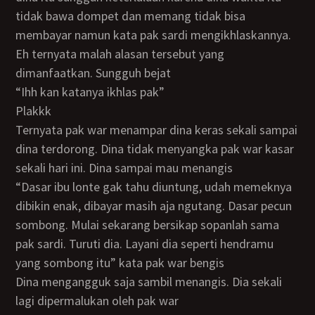
tidak bawa dompet dan memang tidak bisa
membayar namun kata pak sardi mengikhlaskannya.
Eh ternyata malah alasan tersebut yang
dimanfaatkan. Sungguh bejat
“Ihh kan katanya ikhlas pak”
Plakkk
Ternyata pak war menampar dina keras sekali sampai
dina terdorong. Dina tidak menyangka pak war kasar
sekali hari ini. Dina sampai mau menangis
“Dasar ibu lonte gak tahu diuntung, udah memeknya
dibikin enak, dibayar masih aja ngutang. Dasar pecun
sombong. Mulai sekarang bersikap sopanlah sama
pak sardi. Turuti dia. Layani dia seperti hendramu
yang sombong itu” kata pak war bengis
Dina mengangguk saja sambil menangis. Dia sekali
lagi dipermalukan oleh pak war