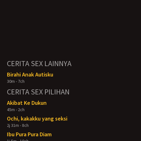
CERITA SEX LAINNYA
Birahi Anak Autisku
30m - 7ch
CERITA SEX PILIHAN
Akibat Ke Dukun
45m - 2ch
Ochi, kakakku yang seksi
2j 31m - 8ch
Ibu Pura Pura Diam