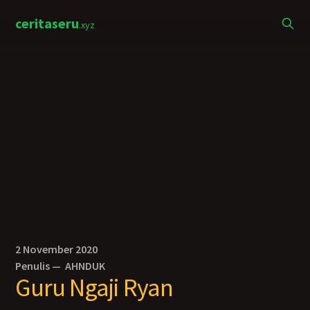
ceritaseru
.xyz
2 November 2020
Penulis —
AHNDUK
Guru Ngaji Ryan