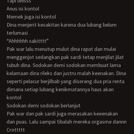
Tapi blesss
Anus isi kontol
Memek juga isi kontol
Dina menjerit kesakitan karena dua lubang belum
terlumasi
“Ahhhhhh sakitttt”
Pak war lalu menutup mulut dina rapat dan mulai
menggenjot sedangkan pak sardi tetap menjilat jilat
tubuh dina. Sodokan demi sodokan membuat lama
kelamaan dina rileks dan justru malah keenakan. Dina
seperti pelacur berjilbab yang diserang dua pria renta
dimana setiap lubang kenikmatannya haus akan
kontol
Sodokan demi sodokan berlanjut
Pak war dan pak sardi juga merasakan keeenakan
dan puas. Lalu sampai tibalah mereka orgasme dannn
Crottttt