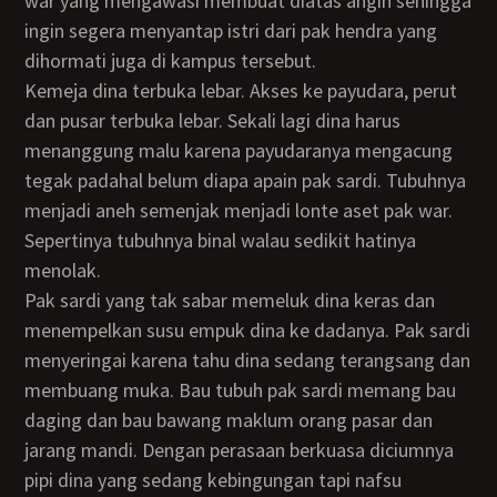
war yang mengawasi membuat diatas angin sehingga
ingin segera menyantap istri dari pak hendra yang
dihormati juga di kampus tersebut.
Kemeja dina terbuka lebar. Akses ke payudara, perut
dan pusar terbuka lebar. Sekali lagi dina harus
menanggung malu karena payudaranya mengacung
tegak padahal belum diapa apain pak sardi. Tubuhnya
menjadi aneh semenjak menjadi lonte aset pak war.
Sepertinya tubuhnya binal walau sedikit hatinya
menolak.
Pak sardi yang tak sabar memeluk dina keras dan
menempelkan susu empuk dina ke dadanya. Pak sardi
menyeringai karena tahu dina sedang terangsang dan
membuang muka. Bau tubuh pak sardi memang bau
daging dan bau bawang maklum orang pasar dan
jarang mandi. Dengan perasaan berkuasa diciumnya
pipi dina yang sedang kebingungan tapi nafsu