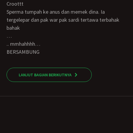
Croottt
Sperma tumpah ke anus dan memek dina. Ia
tergelepar dan pak war pak sardi tertawa terbahak
bahak
…
.. mmhahhhh…
BERSAMBUNG
LANJUT BAGIAN BERIKUTNYA