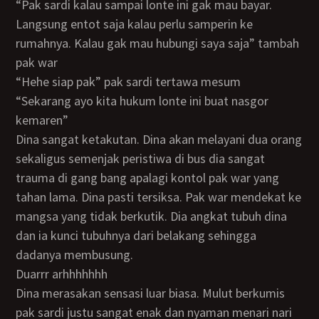
“Pak sardi kalau sampai lonte ini gak mau bayar.
Langsung entot saja kalau perlu samperin ke
rumahnya. Kalau gak mau hubungi saya saja” tambah
pak war
“Hehe siap pak” pak sardi tertawa mesum
“Sekarang ayo kita hukum lonte ini buat nasgor
kemaren”
Dina sangat ketakutan. Dina akan melayani dua orang
sekaligus semenjak peristiwa di bus dia sangat
trauma di gang bang apalagi kontol pak war yang
tahan lama. Dina pasti tersiksa. Pak war mendekat ke
mangsa yang tidak berkutik. Dia angkat tubuh dina
dan ia kunci tubuhnya dari belakang sehingga
dadanya membusung.
Duarrr arhhhhhhh
Dina merasakan sensasi luar biasa. Mulut berkumis
pak sardi justu sangat enak dan nyaman menari nari