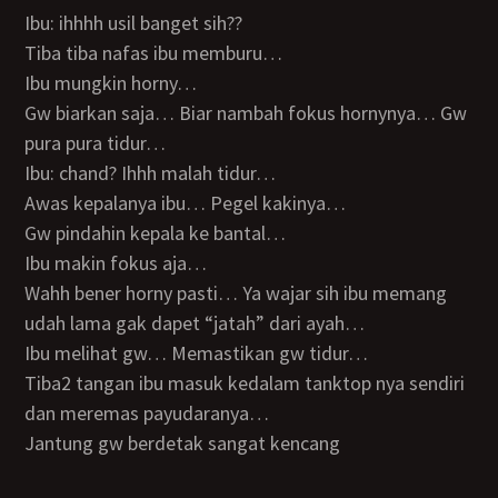
Ibu: ihhhh usil banget sih??
Tiba tiba nafas ibu memburu…
Ibu mungkin horny…
Gw biarkan saja… Biar nambah fokus hornynya… Gw
pura pura tidur…
Ibu: chand? Ihhh malah tidur…
Awas kepalanya ibu… Pegel kakinya…
Gw pindahin kepala ke bantal…
Ibu makin fokus aja…
Wahh bener horny pasti… Ya wajar sih ibu memang
udah lama gak dapet “jatah” dari ayah…
Ibu melihat gw… Memastikan gw tidur…
Tiba2 tangan ibu masuk kedalam tanktop nya sendiri
dan meremas payudaranya…
Jantung gw berdetak sangat kencang