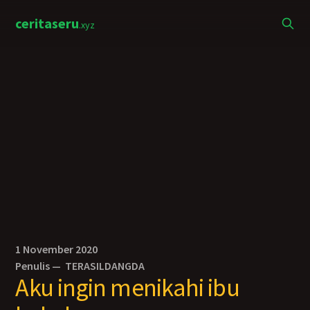
ceritaseru
.xyz
1 November 2020
Penulis —
TERASILDANGDA
Aku ingin menikahi ibu