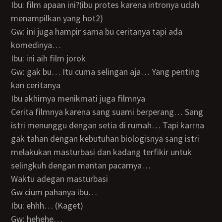
Ibu: film apaan ini?(ibu protes karena intronya udah
menampilkan yang hot2)
Gw: ini juga hampir sama bu ceritanya tapi ada
komedinya…
Ibu: ini aih film jorok
Gw: gak bu… Itu cuma selingan aja… Yang penting
kan ceritanya
Ibu akhirnya menikmati juga filmnya
Cerita filmnya karena sang suami berperang… Sang
istri menunggu dengan setia di rumah… Tapi karrna
gak tahan dengan kebutuhan biologisnya sang istri
melakukan masturbasi dan kadang terfikir untuk
selingkuh dengan mantan pacarnya…
Waktu adegan masturbasi
Gw cium pahanya ibu…
Ibu: ehhh… (Kaget)
Gw: hehehe…