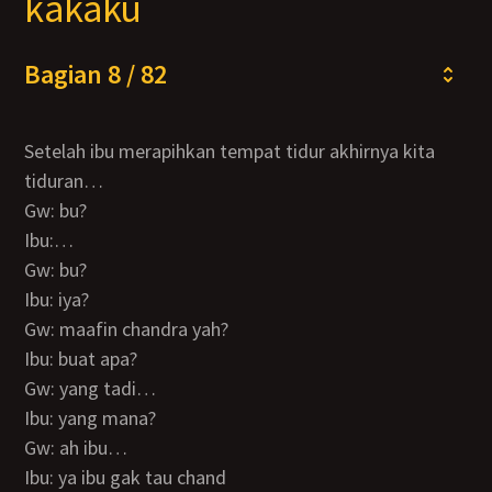
kakaku
Bagian 8 / 82
Setelah ibu merapihkan tempat tidur akhirnya kita
tiduran…
Gw: bu?
Ibu:…
Gw: bu?
Ibu: iya?
Gw: maafin chandra yah?
Ibu: buat apa?
Gw: yang tadi…
Ibu: yang mana?
Gw: ah ibu…
Ibu: ya ibu gak tau chand