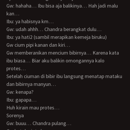
Gw: hahaha… Ibu bisa aja balikinya… Hah jadi malu
kan…
Ibu: ya habisnya km…
Gw: udah ahhh… Chandra berangkat dulu…
Ibu: ya hati2 (sambil merapikan kemeja biruku)
Gw cium pipi kanan dan kiri…
Gw memberanikan mencium bibirnya… Karena kata
ibu biasa… Biar aku balikin omongannya kalo
protes…
Setelah ciuman di bibir ibu langsung menatap mataku
dan bibirnya manyun…
Gw: kenapa?
Ibu: gapapa…
Huh kirain mau protes…
Sorenya
Gw: buuu… Chandra pulang…