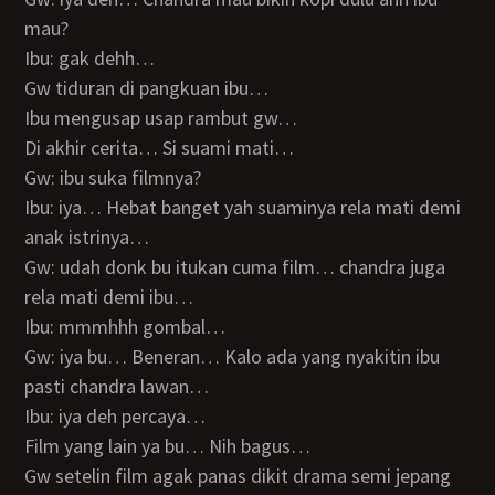
mau?
Ibu: gak dehh…
Gw tiduran di pangkuan ibu…
Ibu mengusap usap rambut gw…
Di akhir cerita… Si suami mati…
Gw: ibu suka filmnya?
Ibu: iya… Hebat banget yah suaminya rela mati demi
anak istrinya…
Gw: udah donk bu itukan cuma film… chandra juga
rela mati demi ibu…
Ibu: mmmhhh gombal…
Gw: iya bu… Beneran… Kalo ada yang nyakitin ibu
pasti chandra lawan…
Ibu: iya deh percaya…
Film yang lain ya bu… Nih bagus…
Gw setelin film agak panas dikit drama semi jepang