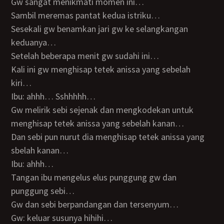
Gw sangat menikmati momen ini…
Sambil meremas pantat kedua istriku…
Sesekali gw benamkan jari gw ke selangkangan
keduanya…
Setelah beberapa menit gw sudahi ini…
Kali ini gw menghisap tetek anissa yang sebelah
kiri…
Ibu: ahhh… Sshhhhh…
Gw melirik sebi sejenak dan mengkodekan untuk
menghisap tetek anissa yang sebelah kanan…
Dan sebi pun nurut dia menghisap tetek anissa yang
sbelah kanan…
Ibu: ahhh…
Tangan ibu mengelus elus punggung gw dan
punggung sebi…
Gw dan sebi berpandangan dan tersenyum…
Gw: keluar susunya hihihi…