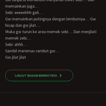
memainkan juga…
Sebi: eeeeehhh geli…
Gw memainkan putingnya dengan lembutnya… Gw
hisap dan gw jilat…
Muka gw turun ke area memek sebi… Dan menjilati
memek sebi…
Sebi: ahhh…
Sambil meremas rambut gw…
Gw jilat jilat
LANJUT BAGIAN BERIKUTNYA