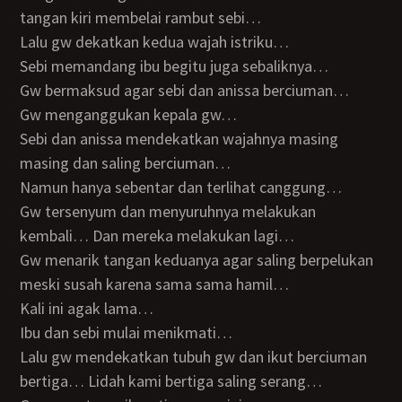
tangan kiri membelai rambut sebi…
Lalu gw dekatkan kedua wajah istriku…
Sebi memandang ibu begitu juga sebaliknya…
Gw bermaksud agar sebi dan anissa berciuman…
Gw menganggukan kepala gw…
Sebi dan anissa mendekatkan wajahnya masing
masing dan saling berciuman…
Namun hanya sebentar dan terlihat canggung…
Gw tersenyum dan menyuruhnya melakukan
kembali… Dan mereka melakukan lagi…
Gw menarik tangan keduanya agar saling berpelukan
meski susah karena sama sama hamil…
Kali ini agak lama…
Ibu dan sebi mulai menikmati…
Lalu gw mendekatkan tubuh gw dan ikut berciuman
bertiga… Lidah kami bertiga saling serang…