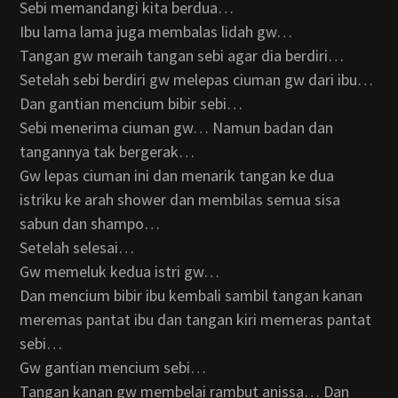
Sebi memandangi kita berdua…
Ibu lama lama juga membalas lidah gw…
Tangan gw meraih tangan sebi agar dia berdiri…
Setelah sebi berdiri gw melepas ciuman gw dari ibu…
Dan gantian mencium bibir sebi…
Sebi menerima ciuman gw… Namun badan dan
tangannya tak bergerak…
Gw lepas ciuman ini dan menarik tangan ke dua
istriku ke arah shower dan membilas semua sisa
sabun dan shampo…
Setelah selesai…
Gw memeluk kedua istri gw…
Dan mencium bibir ibu kembali sambil tangan kanan
meremas pantat ibu dan tangan kiri memeras pantat
sebi…
Gw gantian mencium sebi…
Tangan kanan gw membelai rambut anissa… Dan