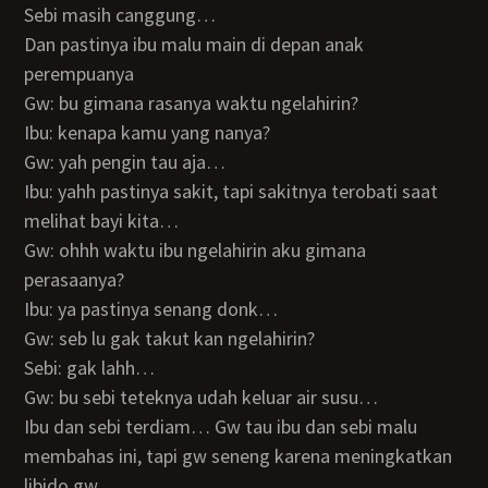
Sebi masih canggung…
Dan pastinya ibu malu main di depan anak
perempuanya
Gw: bu gimana rasanya waktu ngelahirin?
Ibu: kenapa kamu yang nanya?
Gw: yah pengin tau aja…
Ibu: yahh pastinya sakit, tapi sakitnya terobati saat
melihat bayi kita…
Gw: ohhh waktu ibu ngelahirin aku gimana
perasaanya?
Ibu: ya pastinya senang donk…
Gw: seb lu gak takut kan ngelahirin?
Sebi: gak lahh…
Gw: bu sebi teteknya udah keluar air susu…
Ibu dan sebi terdiam… Gw tau ibu dan sebi malu
membahas ini, tapi gw seneng karena meningkatkan
libido gw…