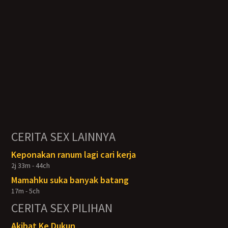
CERITA SEX LAINNYA
Keponakan ranum lagi cari kerja
2j 33m - 44ch
Mamahku suka banyak batang
17m - 5ch
CERITA SEX PILIHAN
Akibat Ke Dukun