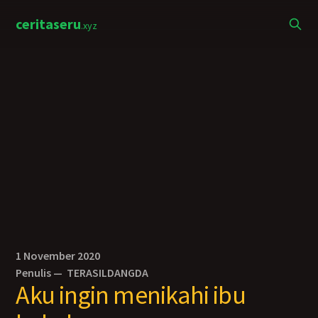
ceritaseru
.xyz
1 November 2020
Penulis —
TERASILDANGDA
Aku ingin menikahi ibu