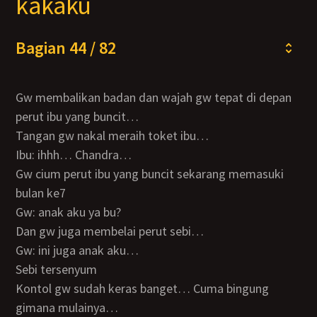
kakaku
Bagian 44 / 82
Gw membalikan badan dan wajah gw tepat di depan
perut ibu yang buncit…
Tangan gw nakal meraih toket ibu…
Ibu: ihhh… Chandra…
Gw cium perut ibu yang buncit sekarang memasuki
bulan ke7
Gw: anak aku ya bu?
Dan gw juga membelai perut sebi…
Gw: ini juga anak aku…
Sebi tersenyum
Kontol gw sudah keras banget… Cuma bingung
gimana mulainya…