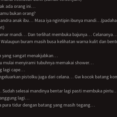
gak ada orang ini…
kamu bukan orang?
et)
Walaupun buram masih busa kelihatan warna kulit dan bent
n yang sangat menakjubkan…
ibu mulai menyirami tubuhnya memakai shower…
ng lagi cape…
u… Sudah selesai mandinya bentar lagi pasti membuka pintu
tanggung lagi…
ra pura tidur dengan batang yang masih tegang…