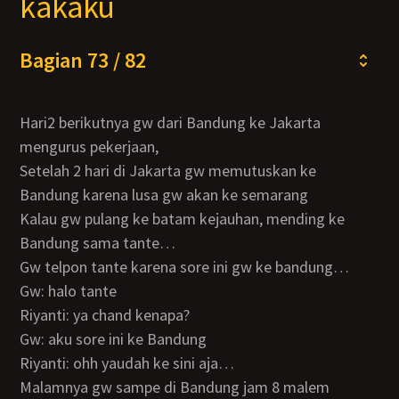
kakaku
Bagian 73 / 82
Hari2 berikutnya gw dari Bandung ke Jakarta
mengurus pekerjaan,
Setelah 2 hari di Jakarta gw memutuskan ke
Bandung karena lusa gw akan ke semarang
Kalau gw pulang ke batam kejauhan, mending ke
Bandung sama tante…
Gw telpon tante karena sore ini gw ke bandung…
Gw: halo tante
Riyanti: ya chand kenapa?
Gw: aku sore ini ke Bandung
Riyanti: ohh yaudah ke sini aja…
Malamnya gw sampe di Bandung jam 8 malem