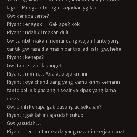
lagi… Mungkin teringat kejadian yg lalu
Gw: kenapa tante?
Riyanti: enggak… Gak apa2 kok
Riyanti: udah di makan dulu
Gw sambil makan memandang wajah Tante yang
cantik gw rasa dia masih pantas jadi istri gw, hehe…
Riyanti: kenapa?
Gw: tante cantik banget…
Riyanti: mmm… Ada ada aja km ini
Riyanti: oya chand uang yang kamu kirim kemarin
tante beliin kipas angin soalnya kipas yang lama
rusak.
Gw: ohhh kenapa gak pasang ac sekalian?
Riyanti: gak lah ini aja udah cukup…
Gw: yasudah…
Riyanti: temen tante ada yang nawarin kerjaan buat