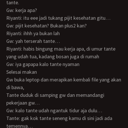
tante.
Gw: kerja apa?
Riyanti: itu eee jadi tukang pijit kesehatan gitu…
Gw: pijit kesehatan? Bukan plus2 kan?
Riyanti: ihhh ya bukan lah
Gw: yah terserah tante…
Riyanti: habis bingung mau kerja apa, di umur tante
yang udah tua, kadang bosan juga di rumah
Gw: iya gapapa kalo tante nyaman
Selesai makan
Gw buka leptop dan merapikan kembali file yang akan
di bawa,
Tante duduk di samping gw dan memandangi
pekerjaan gw…
Gw: kalo tante udah ngantuk tidur aja dulu…
Tante: gak kok tante seneng kamu di sini jadi ada
temennya…