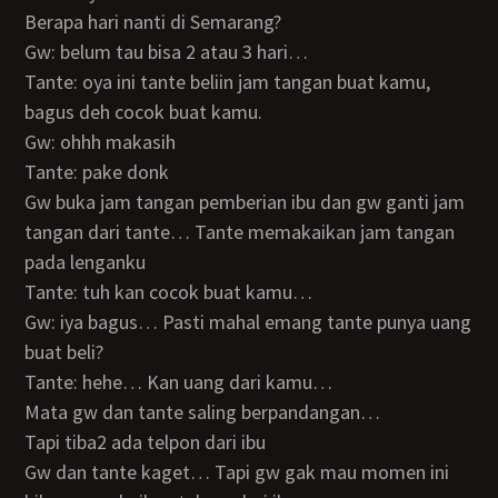
Berapa hari nanti di Semarang?
Gw: belum tau bisa 2 atau 3 hari…
Tante: oya ini tante beliin jam tangan buat kamu,
bagus deh cocok buat kamu.
Gw: ohhh makasih
Tante: pake donk
Gw buka jam tangan pemberian ibu dan gw ganti jam
tangan dari tante… Tante memakaikan jam tangan
pada lenganku
Tante: tuh kan cocok buat kamu…
Gw: iya bagus… Pasti mahal emang tante punya uang
buat beli?
Tante: hehe… Kan uang dari kamu…
Mata gw dan tante saling berpandangan…
Tapi tiba2 ada telpon dari ibu
Gw dan tante kaget… Tapi gw gak mau momen ini