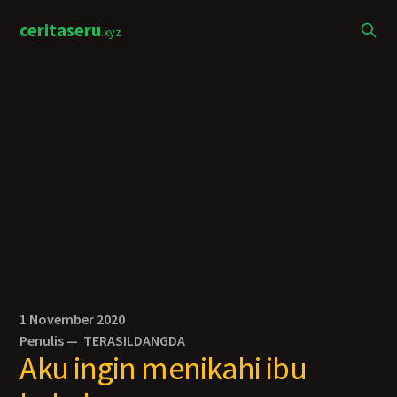
ceritaseru
.xyz
1 November 2020
Penulis —
TERASILDANGDA
Aku ingin menikahi ibu