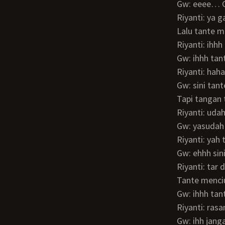
Gw: eeee… 
Riyanti: ya
Lalu tante 
Riyanti: ih
Gw: ihhh ta
Riyanti: ha
Gw: sini ta
Tapi tanga
Riyanti: u
Gw: yasuda
Riyanti: y
Gw: ehhh si
Riyanti: tar
Tante men
Gw: ihhh ta
Riyanti: ra
Gw: ihh jan