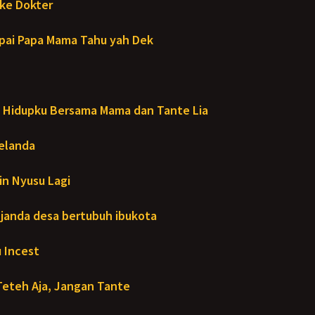
ke Dokter
ai Papa Mama Tahu yah Dek
Hidupku Bersama Mama dan Tante Lia
Melanda
in Nyusu Lagi
janda desa bertubuh ibukota
 Incest
Teteh Aja, Jangan Tante