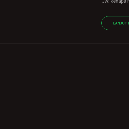
Gw: kenapa 
LANJUT 