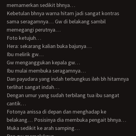
memamerkan sedikit bhnya…
Kebetulan bhnya warna hitam jadi sangat kontras
sama seragamnya… Gw di belakang sambil
memegangi perutnya…
Foto ketujuh…
Hera: sekarang kalian buka bajunya…
Ibu melirik gw…
Gw menganggukan kepala gw…
Ibu mulai membuka seragamnya…
Dan payudara yang indah terbungkus ileh bh hitamnya
terlihat sangat indah…
Dengan umur yang sudah terbilang tua ibu sangat
cantik…
Fotonya anissa di depan dan menghadap ke
belakang… Posisinya dia membuka pengait bhnya…
Muka sedikit ke arah samping…