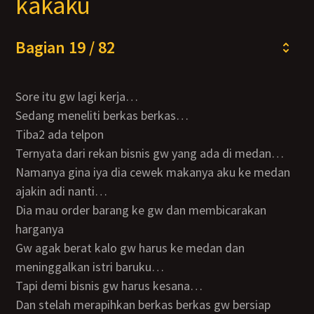
kakaku
Bagian 19 / 82
Sore itu gw lagi kerja…
Sedang meneliti berkas berkas…
Tiba2 ada telpon
Ternyata dari rekan bisnis gw yang ada di medan…
Namanya gina iya dia cewek makanya aku ke medan
ajakin adi nanti…
Dia mau order barang ke gw dan membicarakan
harganya
Gw agak berat kalo gw harus ke medan dan
meninggalkan istri baruku…
Tapi demi bisnis gw harus kesana…
Dan stelah merapihkan berkas berkas gw bersiap