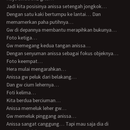
Jadi kita posisinya anissa setengah jongkok…
Dengan satu kaki bertumpu ke lantai… Dan
memamerkan paha putihnya…
Gw di depannya membantu merapihkan bukunya…
Foto ketiga…
Gw memegang kedua tangan anissa…
Dengan senyuman anissa sebagai fokus objeknya…
Foto keempat…
Hera mulai mengarahkan…
Anissa gw peluk dari belakang…
Dan gw cium lehernya…
Foti kelima…
Kita berdua berciuman…
Anissa memeluk leher gw…
Gw memeluk pinggang anissa…
Anissa sangat canggung… Tapi mau saja dia di