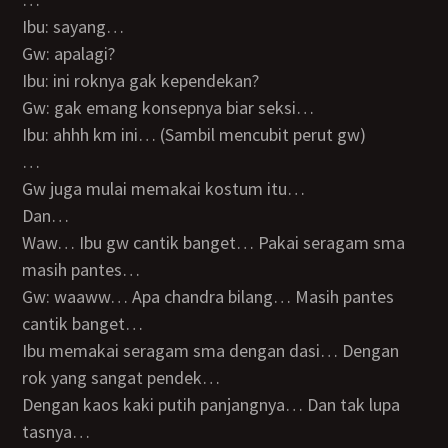
Ibu: sayang…
Gw: apalagi?
Ibu: ini roknya gak kependekan?
Gw: gak emang konsepnya biar seksi…
Ibu: ahhh km ini… (Sambil mencubit perut gw)
…
Gw juga mulai memakai kostum itu…
Dan…
Waw… Ibu gw cantik banget… Pakai seragam sma
masih pantes…
Gw: waaww… Apa chandra bilang… Masih pantes
cantik banget…
Ibu memakai seragam sma dengan dasi… Dengan
rok yang sangat pendek…
Dengan kaos kaki putih panjangnya… Dan tak lupa
tasnya…