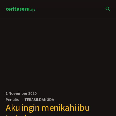
ceritaseru
.xyz
1 November 2020
Penulis —
TERASILDANGDA
Aku ingin menikahi ibu