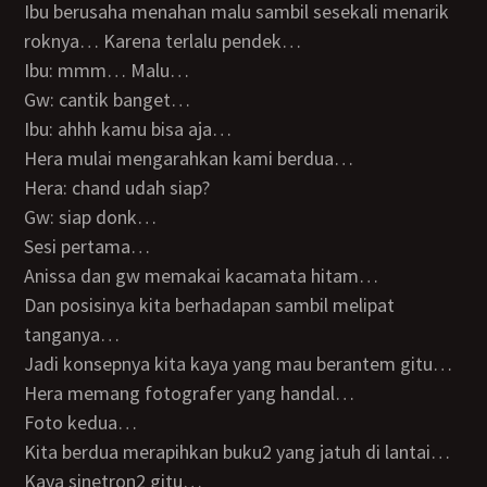
Ibu berusaha menahan malu sambil sesekali menarik
roknya… Karena terlalu pendek…
Ibu: mmm… Malu…
Gw: cantik banget…
Ibu: ahhh kamu bisa aja…
Hera mulai mengarahkan kami berdua…
Hera: chand udah siap?
Gw: siap donk…
Sesi pertama…
Anissa dan gw memakai kacamata hitam…
Dan posisinya kita berhadapan sambil melipat
tanganya…
Jadi konsepnya kita kaya yang mau berantem gitu…
Hera memang fotografer yang handal…
Foto kedua…
Kita berdua merapihkan buku2 yang jatuh di lantai…
Kaya sinetron2 gitu…