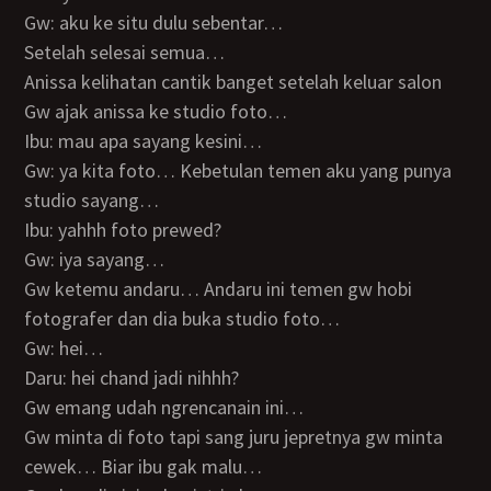
Gw: aku ke situ dulu sebentar…
Setelah selesai semua…
Anissa kelihatan cantik banget setelah keluar salon
Gw ajak anissa ke studio foto…
Ibu: mau apa sayang kesini…
Gw: ya kita foto… Kebetulan temen aku yang punya
studio sayang…
Ibu: yahhh foto prewed?
Gw: iya sayang…
Gw ketemu andaru… Andaru ini temen gw hobi
fotografer dan dia buka studio foto…
Gw: hei…
Daru: hei chand jadi nihhh?
Gw emang udah ngrencanain ini…
Gw minta di foto tapi sang juru jepretnya gw minta
cewek… Biar ibu gak malu…