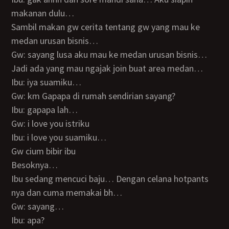
makanan dulu…
Sambil makan gw cerita tentang gw yang mau ke
medan urusan bisnis…
Gw: sayang lusa aku mau ke medan urusan bisnis…
Jadi ada yang mau ngajak join buat area medan…
Ibu: iya suamiku…
Gw: km Gapapa di rumah sendirian sayang?
Ibu: gapapa lah…
Gw: i love you istriku
Ibu: i love you suamiku…
Gw cium bibir ibu
Besoknya…
Ibu sedang mencuci baju… Dengan celana hotpants
nya dan cuma memakai bh…
Gw: sayang…
Ibu: apa?