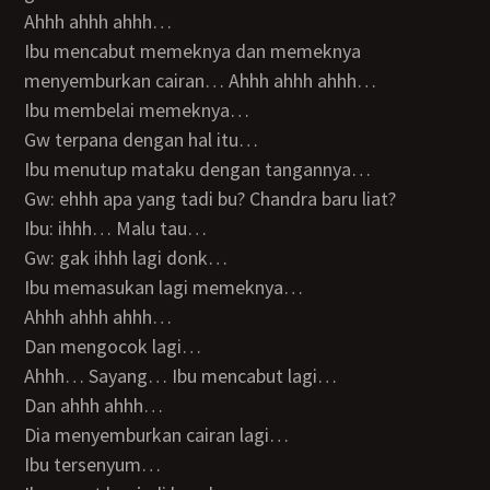
Ahhh ahhh ahhh…
Ibu mencabut memeknya dan memeknya
menyemburkan cairan… Ahhh ahhh ahhh…
Ibu membelai memeknya…
Gw terpana dengan hal itu…
Ibu menutup mataku dengan tangannya…
Gw: ehhh apa yang tadi bu? Chandra baru liat?
Ibu: ihhh… Malu tau…
Gw: gak ihhh lagi donk…
Ibu memasukan lagi memeknya…
Ahhh ahhh ahhh…
Dan mengocok lagi…
Ahhh… Sayang… Ibu mencabut lagi…
Dan ahhh ahhh…
Dia menyemburkan cairan lagi…
Ibu tersenyum…