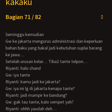
kakaku
Bagian 71 / 82
Seminggu kemudian
Gw ke jakarta mengurus administrasi dan keperluan
bahan baku yang bakal jadi kebutuhan suplai barang
ke jawa…
Setelah urusan kelar… Tiba2 tante telpon…
Riyanti: halo chand
Gw: iya tante
Riyanti: kamu jadi ke jakarta?
Gw: iya ini lg di jakarta kenapa tante?
Riyanti: jadi mampir ke bandung?
Gw: gak tau tante, kalo sempet yah?
Riyanti: ohhh yaudah deh…