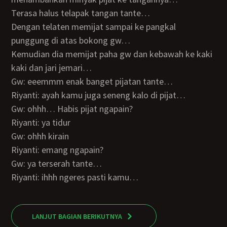
Terasa halus telapak tangan tante…
Dengan telaten memijat sampai ke pangkal
punggung di atas bokong gw…
Kemudian dia memijat paha gw dan kebawah ke kaki
kaki dan jari jemari…
Gw: eeemmm enak banget pijatan tante…
Riyanti: ayah kamu juga seneng kalo di pijat…
Gw: ohhh… Habis pijat ngapain?
Riyanti: ya tidur
Gw: ohhh kirain
Riyanti: emang ngapain?
Gw: ya terserah tante…
Riyanti: ihhh ngeres pasti kamu…
LANJUT BAGIAN BERIKUTNYA