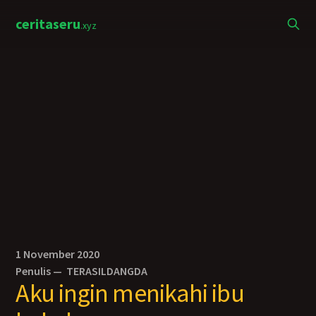
ceritaseru
.xyz
1 November 2020
Penulis —
TERASILDANGDA
Aku ingin menikahi ibu