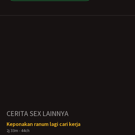
CERITA SEX LAINNYA
Keponakan ranum lagi cari kerja
2j 33m - 44ch