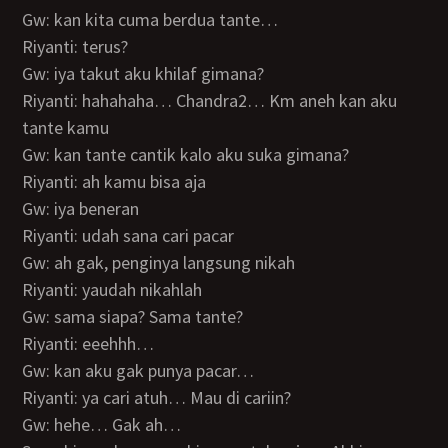
Gw: kan kita cuma berdua tante…
Riyanti: terus?
Gw: iya takut aku khilaf gimana?
Riyanti: hahahaha… Chandra2… Km aneh kan aku
tante kamu
Gw: kan tante cantik kalo aku suka gimana?
Riyanti: ah kamu bisa aja
Gw: iya beneran
Riyanti: udah sana cari pacar
Gw: ah gak, penginya langsung nikah
Riyanti: yaudah nikahlah
Gw: sama siapa? Sama tante?
Riyanti: eeehhh…
Gw: kan aku gak punya pacar…
Riyanti: ya cari atuh… Mau di cariin?
Gw: hehe… Gak ah…