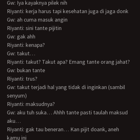
Gw: Iya kayaknya pilek nih
Riyanti: kerja harus tapi kesehatan juga di jaga donk
Gw: ah cuma masuk angin
Riyanti: sini tante pijitin
Gw: gak ahh
Riyanti: kenapa?
Gw: takut…
Riyanti: takut? Takut apa? Emang tante orang jahat?
Gw: bukan tante
Riyanti: trus?
Gw: takut terjadi hal yang tidak di inginkan (sambil
senyum)
Riyanti: maksudnya?
Gw: aku tuh suka… Ahhh tante pasti taulah maksud
aku…
Riyanti: gak tau beneran… Kan pijit doank, aneh
kamu ini