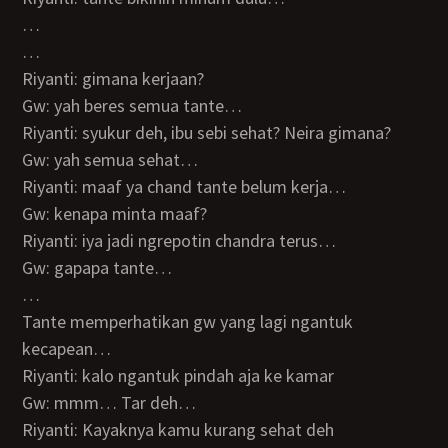
…
…
Riyanti: gimana kerjaan?
Gw: yah beres semua tante…
Riyanti: syukur deh, ibu sebi sehat? Neira gimana?
Gw: yah semua sehat…
Riyanti: maaf ya chand tante belum kerja…
Gw: kenapa minta maaf?
Riyanti: iya jadi ngrepotin chandra terus…
Gw: gapapa tante…
…
Tante memperhatikan gw yang lagi ngantuk
kecapean…
Riyanti: kalo ngantuk pindah aja ke kamar
Gw: mmm… Tar deh…
Riyanti: Kayaknya kamu kurang sehat deh