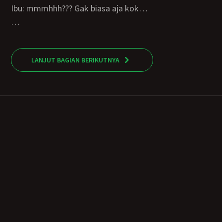
Ibu: mmmhhh??? Gak biasa aja kok…
…
LANJUT BAGIAN BERIKUTNYA