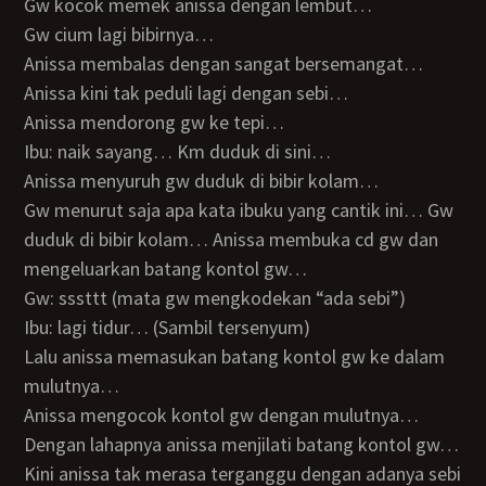
Gw kocok memek anissa dengan lembut…
Gw cium lagi bibirnya…
Anissa membalas dengan sangat bersemangat…
Anissa kini tak peduli lagi dengan sebi…
Anissa mendorong gw ke tepi…
Ibu: naik sayang… Km duduk di sini…
Anissa menyuruh gw duduk di bibir kolam…
Gw menurut saja apa kata ibuku yang cantik ini… Gw
duduk di bibir kolam… Anissa membuka cd gw dan
mengeluarkan batang kontol gw…
Gw: sssttt (mata gw mengkodekan “ada sebi”)
Ibu: lagi tidur… (Sambil tersenyum)
Lalu anissa memasukan batang kontol gw ke dalam
mulutnya…
Anissa mengocok kontol gw dengan mulutnya…
Dengan lahapnya anissa menjilati batang kontol gw…
Kini anissa tak merasa terganggu dengan adanya sebi