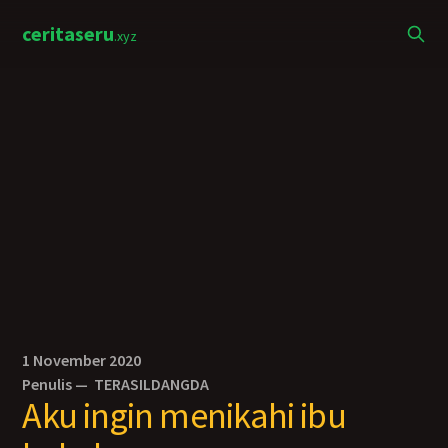
ceritaseru
.xyz
1 November 2020
Penulis —
TERASILDANGDA
Aku ingin menikahi ibu