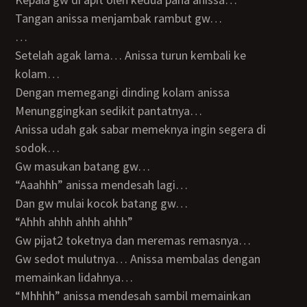
Tangan anissa menjambak rambut gw…
…
Setelah agak lama… Anissa turun kembali ke
kolam…
Dengan memegangi dinding kolam anissa
Menunggingkan sedikit pantatnya…
Anissa udah gak sabar memeknya ingin segera di
sodok…
Gw masukan batang gw…
“Aaahhh” anissa mendesah lagi…
Dan gw mulai kocok batang gw…
“Ahhh ahhh ahhh ahhh”
Gw pijat2 toketnya dan meremas remasnya…
Gw sedot mulutnya… Anissa membalas dengan
memainkan lidahnya…
“Mhhhh” anissa mendesah sambil memainkan