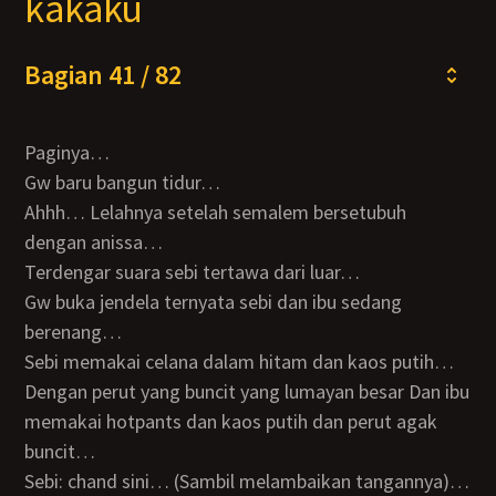
kakaku
Bagian 41 / 82
Paginya…
Gw baru bangun tidur…
Ahhh… Lelahnya setelah semalem bersetubuh
dengan anissa…
Terdengar suara sebi tertawa dari luar…
Gw buka jendela ternyata sebi dan ibu sedang
berenang…
Sebi memakai celana dalam hitam dan kaos putih…
Dengan perut yang buncit yang lumayan besar Dan ibu
memakai hotpants dan kaos putih dan perut agak
buncit…
Sebi: chand sini… (Sambil melambaikan tangannya)…