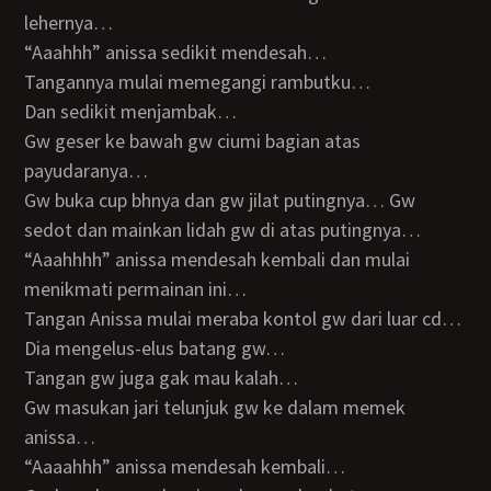
lehernya…
“Aaahhh” anissa sedikit mendesah…
Tangannya mulai memegangi rambutku…
Dan sedikit menjambak…
Gw geser ke bawah gw ciumi bagian atas
payudaranya…
Gw buka cup bhnya dan gw jilat putingnya… Gw
sedot dan mainkan lidah gw di atas putingnya…
“Aaahhhh” anissa mendesah kembali dan mulai
menikmati permainan ini…
Tangan Anissa mulai meraba kontol gw dari luar cd…
Dia mengelus-elus batang gw…
Tangan gw juga gak mau kalah…
Gw masukan jari telunjuk gw ke dalam memek
anissa…
“Aaaahhh” anissa mendesah kembali…