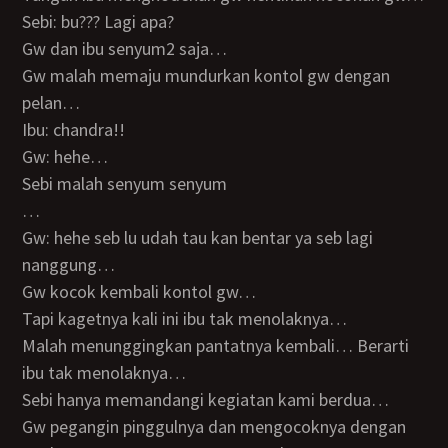
Sebi: bu??? Lagi apa?
Gw dan ibu senyum2 saja…
Gw malah memaju mundurkan kontol gw dengan
pelan…
Ibu: chandra!!
Gw: hehe…
Sebi malah senyum senyum
…
Gw: hehe seb lu udah tau kan bentar ya seb lagi
nanggung…
Gw kocok kembali kontol gw…
Tapi kagetnya kali ini ibu tak menolaknya…
Malah menunggingkan pantatnya kembali… Berarti
ibu tak menolaknya…
Sebi hanya memandangi kegiatan kami berdua…
Gw pegangin pinggulnya dan mengocoknya dengan