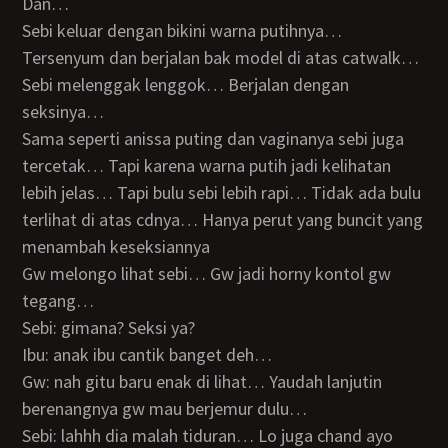
Dan…
Sebi keluar dengan bikini warna putihnya…
Tersenyum dan berjalan bak model di atas catwalk…
Sebi melenggak lenggok… Berjalan dengan
seksinya…
Sama seperti anissa puting dan vaginanya sebi juga
tercetak… Tapi karena warna putih jadi kelihatan
lebih jelas… Tapi bulu sebi lebih rapi… Tidak ada bulu
terlihat di atas cdnya… Hanya perut yang buncit yang
menambah keseksiannya
Gw melongo lihat sebi… Gw jadi horny kontol gw
tegang…
Sebi: gimana? Seksi ya?
Ibu: anak ibu cantik banget deh…
Gw: nah gitu baru enak di lihat… Yaudah lanjutin
berenangnya gw mau berjemur dulu…
Sebi: lahhh dia malah tiduran… Lo juga chand ayo