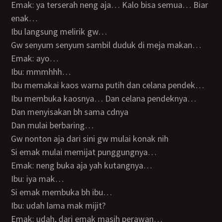
Emak: ya terserah neng aja… Kalo bisa semua… Biar
enak…
Ibu langsung melirik gw…
Gw senyum senyum sambil duduk di meja makan…
Emak: ayo…
Ibu: mmmhhh…
Ibu memakai kaos warna putih dan celana pendek…
Ibu membuka kaosnya… Dan celana pendeknya…
Dan menyisakan bh sama cdnya
Dan mulai berbaring…
Gw nonton aja dari sini gw mulai konak nih
Si emak mulai memijat punggungnya…
Emak: neng buka aja yah kutangnya…
Ibu: iya mak…
Si emak membuka bh ibu…
Ibu: udah lama mak mijit?
Emak: udah, dari emak masih perawan…