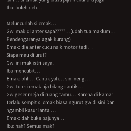
Ibu: boleh deh…
…
Meluncurlah si emak…
Gw: mak di anter sapa?????…(udah tua maklum…
Pendengaranya agak kurang)
Emak: dia anter cucu naik motor tadi…
Siapa mau di urut?
Gw: ini mak istri saya…
Ibu mencubit…
Emak: ohh… Cantik yah… sini neng…
Gw: tuh si emak aja bilang cantik…
Gw geser meja di ruang tamu… Karena di kamar
terlalu sempit si emak biasa ngurut gw di sini Dan
ngambil kasur lantai…
Emak: dah buka bajunya…
Ibu: hah? Semua mak?