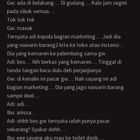
Gw: ada di belakang… Di gudang… Kalo jam segini
pada sibuk semua…
Tok tok tok
Gw: masuk
Ternyata adi kepala bagian marketing… Jadi dia
yang nawarin barang2 kita ke toko atau instansi…
Dia yang kemaren ke palembang sama gw
Adi: bos… Nih berkas yang kemaren… Tinggal di
tanda tangan baca dulu deh perjanjianya
Gw: di kenalin ini pacar gw… Nah sayang ini adi
bagian marketing… Dia yang jago nawarin barang
sampe deal…
Adi: adi…
Ibu: anissa…
Adi: ohhh bos gw ternyata udah punya pacar
sekarang? Syukur dehh…
Ibu: eee sayang aku mau ke toilet donk…