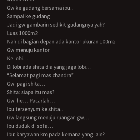
Gw ke gudang bersama ibu…
Sampai ke gudang
Jadi gw gambarin sedikit gudangnya yah?
luas 1000m2
Nah di bagian depan ada kantor ukuran 100m2
Gw menuju kantor
Ke lobi…
Di lobi ada shita dia yang jaga lobi…
“Selamat pagi mas chandra”
Gw: pagi shita…
Shita: siapa itu mas?
Gw: he… Pacarlah…
Ibu tersenyum ke shita…
Gw langsung menuju ruangan gw…
Ibu duduk di sofa…
Ibu: karyawan km pada kemana yang lain?