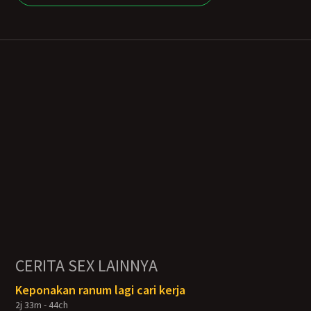
CERITA SEX LAINNYA
Keponakan ranum lagi cari kerja
2j 33m - 44ch