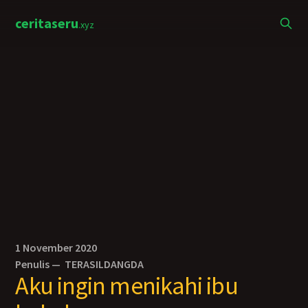
ceritaseru
.xyz
1 November 2020
Penulis —
TERASILDANGDA
Aku ingin menikahi ibu