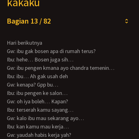
kakaku
Bagian 13 / 82
Hari berikutnya
Gw: ibu gak bosen apa di rumah terus?
Ibu: hehe… Bosen juga sih…
Gw: ibu pengen kmana ayo chandra temenin…
Ibu: ibu… Ah gak usah deh
Gw: kenapa? Gpp bu…
Ibu: ibu pengen ke salon…
Gw: oh iya boleh… Kapan?
Ibu: terserah kamu sayang…
Gw: kalo ibu mau sekarang ayo…
Ibu: kan kamu mau kerja…
Gw: yaudah habis kerja yah?