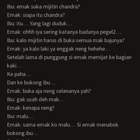
Ibu: emak suka mijitin chandra?
Emak: siapa itu chandra?
Ibu: itu… Yang lagi duduk…
Emak: ohhh iya sering katanya badanya pegel2…
Ibu: kalo mijitin harus di buka semua mak bajunya?
Emak: ya kalo laki ya enggak neng hehehe…
Setelah lama di punggung si emak memijat ke bagian
kaki…
Ke paha…
Dan ke bokong ibu…
Emak: buka aja neng celananya yah?
Ibu: gak usah deh mak…
Emak: kenapa neng?
Ibu: malu…
Emak: sama emak ko malu… Si emak menabok
bokong ibu…