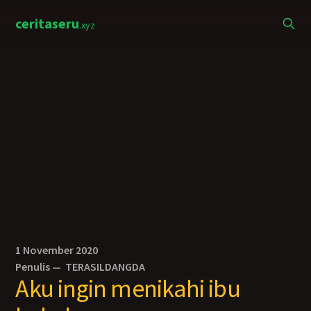
ceritaseru
.xyz
1 November 2020
Penulis —
TERASILDANGDA
Aku ingin menikahi ibu