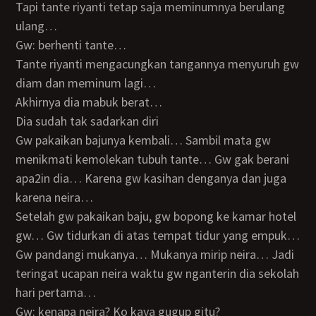
Tapi tante riyanti tetap saja meminumnya berulang
ulang…
Gw: berhenti tante…
Tante riyanti mengacungkan tangannya menyuruh gw
diam dan meminum lagi…
Akhirnya dia mabuk berat…
Dia sudah tak sadarkan diri
Gw pakaikan bajunya kembali… Sambil mata gw
menikmati kemolekan tubuh tante… Gw gak berani
apa2in dia… Karena gw kasihan denganya dan juga
karena neira…
Setelah gw pakaikan baju, gw bopong ke kamar hotel
gw… Gw tidurkan di atas tempat tidur yang empuk…
Gw pandangi mukanya… Mukanya mirip neira… Jadi
teringat ucapan neira waktu gw nganterin dia sekolah
hari pertama…
Gw: kenapa neira? Ko kaya gugup gitu?