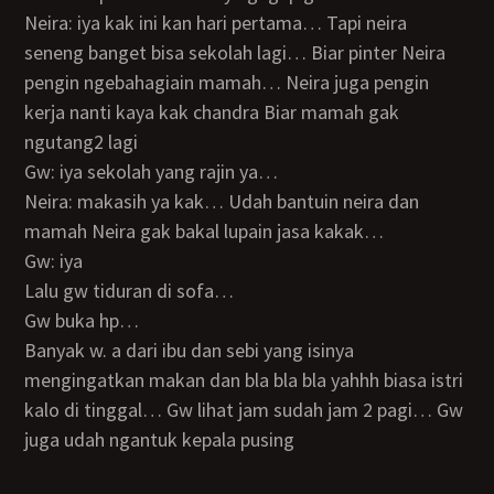
Neira: iya kak ini kan hari pertama… Tapi neira
seneng banget bisa sekolah lagi… Biar pinter Neira
pengin ngebahagiain mamah… Neira juga pengin
kerja nanti kaya kak chandra Biar mamah gak
ngutang2 lagi
Gw: iya sekolah yang rajin ya…
Neira: makasih ya kak… Udah bantuin neira dan
mamah Neira gak bakal lupain jasa kakak…
Gw: iya
Lalu gw tiduran di sofa…
Gw buka hp…
Banyak w. a dari ibu dan sebi yang isinya
mengingatkan makan dan bla bla bla yahhh biasa istri
kalo di tinggal… Gw lihat jam sudah jam 2 pagi… Gw
juga udah ngantuk kepala pusing