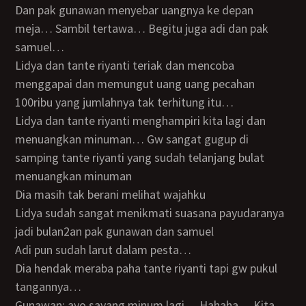
Dan pak gunawan menyebar uangnya ke depan
meja… Sambil tertawa… Begitu juga adi dan pak
samuel…
Lidya dan tante riyanti teriak dan mencoba
menggapai dan memungut uang uang pecahan
100ribu yang jumlahnya tak terhitung itu…
Lidya dan tante riyanti menghampiri kita lagi dan
menuangkan minuman… Gw sangat gugup di
samping tante riyanti yang sudah telanjang bulat
menuangkan minuman
Dia masih tak berani melihat wajahku
Lidya sudah sangat menikmati suasana payudaranya
jadi bulan2an pak gunawan dan samuel
Adi pun sudah larut dalam pesta…
Dia hendak meraba paha tante riyanti tapi gw pukul
tangannya…
Gunawan: ayo sayang minum lagi… Hahaha… Kita