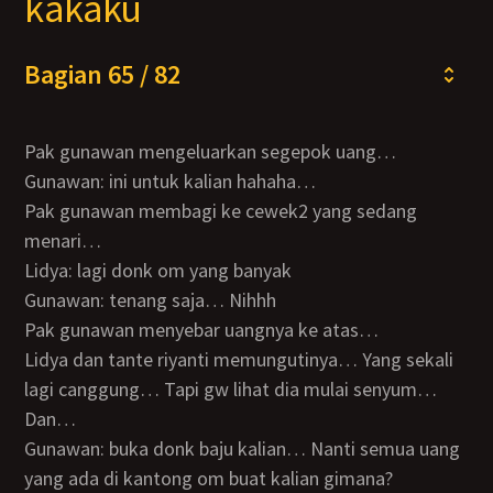
kakaku
Bagian 65 / 82
Pak gunawan mengeluarkan segepok uang…
Gunawan: ini untuk kalian hahaha…
Pak gunawan membagi ke cewek2 yang sedang
menari…
Lidya: lagi donk om yang banyak
Gunawan: tenang saja… Nihhh
Pak gunawan menyebar uangnya ke atas…
Lidya dan tante riyanti memungutinya… Yang sekali
lagi canggung… Tapi gw lihat dia mulai senyum…
Dan…
Gunawan: buka donk baju kalian… Nanti semua uang
yang ada di kantong om buat kalian gimana?