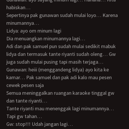
habiskan…
sepertinya pak gunawan sudah mulai loyo… Karena
minumannya…
Lidya: ayo om minum lagi
Dia menuangkan minumannya lagi…
Adi dan pak samuel pun sudah mulai sedikit mabuk
lidya dan termasuk tante riyanti sudah oleng… Gw
juga sudah mulai pusing tapi masih terjaga…
Gunawan: heiii (menggandeng lidya) ayo kita ke
kamar… Pak samuel dan pak adi kalo mau pesen
cewek pesen saja
Semua meninggalkan ruangan karaoke tinggal gw
dan tante riyanti…
Tante riyanti mau menenggak lagi minumannya…
Tapi gw tahan…
Gw: stop!!! Udah jangan lagi…