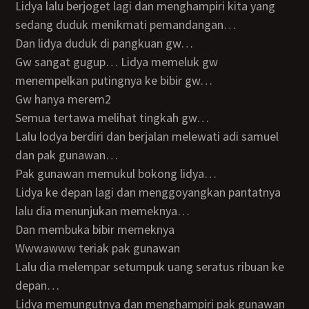
Lidya lalu berjoget lagi dan menghampiri kita yang
sedang duduk menikmati pemandangan…
Dan lidya duduk di pangkuan gw…
Gw sangat gugup… Lidya memeluk gw
menempelkan putingnya ke bibir gw…
Gw hanya merem2
Semua tertawa melihat tingkah gw…
Lalu lodya berdiri dan berjalan melewati adi samuel
dan pak gunawan…
Pak gunawan memukul bokong lidya…
Lidya ke depan lagi dan menggoyangkan pantatnya
lalu dia menunjukan memeknya…
Dan membuka bibir memeknya
Wwwawww teriak pak gunawan
Lalu dia melempar setumpuk uang seratus ribuan ke
depan…
Lidya memungutnya dan menghampiri pak gunawan