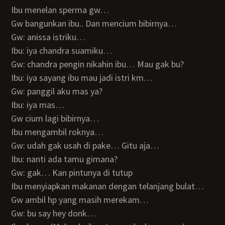
Ibu menelan sperma gw…
Gw bangunkan ibu.. Dan mencium bibirnya…
Gw: anissa istriku…
Ibu: iya chandra suamiku…
Gw: chandra pengin nikahin ibu… Mau gak bu?
Ibu: iya sayang ibu mau jadi istri km…
Gw: panggil aku mas ya?
Ibu: iya mas…
Gw cium lagi bibirnya…
Ibu mengambil roknya…
Gw: udah gak usah di pake… Gitu aja…
Ibu: nanti ada tamu gimana?
Gw: gak… Kan pintunya di tutup
Ibu menyiapkan makanan dengan telanjang bulat…
Gw ambil hp yang masih merekam…
Gw: bu say hey donk…