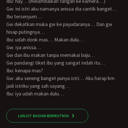
Ibu: hay… (Melambaikan tangan ke kamera…)
Gw: ini istri aku namanya anissa dia cantik banget…
Ibu tersenyum…
Gw dekatkan muka gw ke payudaranya… Dan gw
hisap putingnya…
Ibu: udah donk mas… Makan dulu…
Gw: iya anissa…
Gw dan ibu makan tanpa memakai baju…
Gw pandangi tiket ibu yang sangat indah itu…
Ibu: kenapa mas?
Gw: aku seneng banget punya istri… Aku harap km
jadi istriku yang sah sayang…
Ibu: iya udah makan dulu…
LANJUT BAGIAN BERIKUTNYA