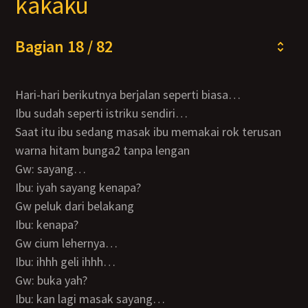
kakaku
Bagian 18 / 82
Hari-hari berikutnya berjalan seperti biasa…
Ibu sudah seperti istriku sendiri…
Saat itu ibu sedang masak ibu memakai rok terusan
warna hitam bunga2 tanpa lengan
Gw: sayang…
Ibu: iyah sayang kenapa?
Gw peluk dari belakang
Ibu: kenapa?
Gw cium lehernya…
Ibu: ihhh geli ihhh…
Gw: buka yah?
Ibu: kan lagi masak sayang…