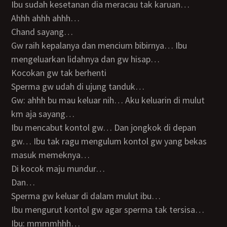
Ibu sudah kesetanan dia meracau tak karuan…
Ahhh ahhh ahhh…
Chand sayang…
Gw raih kepalanya dan mencium bibirnya… Ibu
mengeluarkan lidahnya dan gw hisap…
Kocokan gw tak berhenti
Sperma gw udah di ujung tanduk…
Gw: ahhh bu mau keluar nih… Aku keluarin di mulut
km aja sayang…
Ibu mencabut kontol gw… Dan jongkok di depan
gw… Ibu tak ragu mengulum kontol gw yang bekas
masuk memeknya…
Di kocok maju mundur…
Dan…
Sperma gw keluar di dalam mulut ibu…
Ibu mengurut kontol gw agar sperma tak tersisa…
Ibu: mmmmhhh…