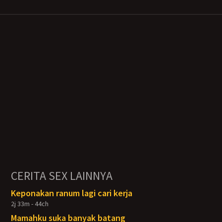
CERITA SEX LAINNYA
Keponakan ranum lagi cari kerja
2j 33m - 44ch
Mamahku suka banyak batang