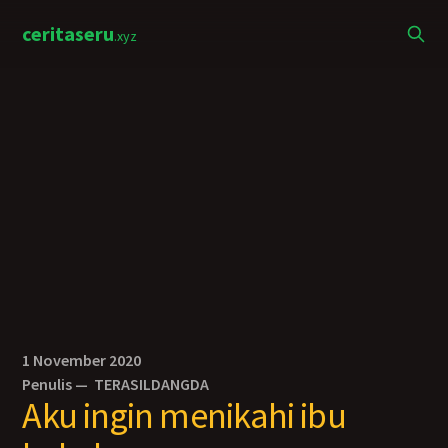
ceritaseru
.xyz
1 November 2020
Penulis —
TERASILDANGDA
Aku ingin menikahi ibu