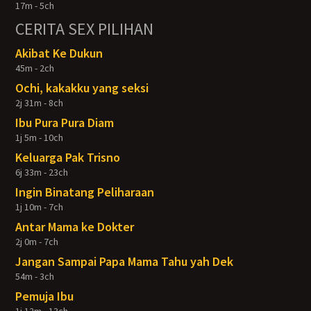
17m - 5ch
CERITA SEX PILIHAN
Akibat Ke Dukun
45m - 2ch
Ochi, kakakku yang seksi
2j 31m - 8ch
Ibu Pura Pura Diam
1j 5m - 10ch
Keluarga Pak Trisno
6j 33m - 23ch
Ingin Binatang Peliharaan
1j 10m - 7ch
Antar Mama ke Dokter
2j 0m - 7ch
Jangan Sampai Papa Mama Tahu yah Dek
54m - 3ch
Pemuja Ibu