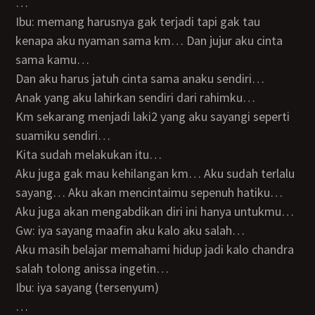
…
Ibu: memang harusnya gak terjadi tapi gak tau
kenapa aku nyaman sama km… Dan jujur aku cinta
sama kamu…
Dan aku harus jatuh cinta sama anaku sendiri…
Anak yang aku lahirkan sendiri dari rahimku…
Km sekarang menjadi laki2 yang aku sayangi seperti
suamiku sendiri…
Kita sudah melakukan itu…
Aku juga gak mau kehilangan km… Aku sudah terlalu
sayang… Aku akan mencintaimu sepenuh hatiku…
Aku juga akan mengabdikan diri ini hanya untukmu…
Gw: iya sayang maafin aku kalo aku salah…
Aku masih belajar memahami hidup jadi kalo chandra
salah tolong anissa ingetin…
Ibu: iya sayang (tersenyum)
…