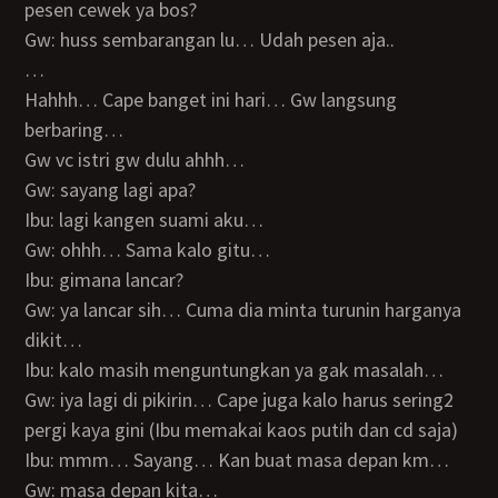
pesen cewek ya bos?
Gw: huss sembarangan lu… Udah pesen aja..
…
Hahhh… Cape banget ini hari… Gw langsung
berbaring…
Gw vc istri gw dulu ahhh…
Gw: sayang lagi apa?
Ibu: lagi kangen suami aku…
Gw: ohhh… Sama kalo gitu…
Ibu: gimana lancar?
Gw: ya lancar sih… Cuma dia minta turunin harganya
dikit…
Ibu: kalo masih menguntungkan ya gak masalah…
Gw: iya lagi di pikirin… Cape juga kalo harus sering2
pergi kaya gini (Ibu memakai kaos putih dan cd saja)
Ibu: mmm… Sayang… Kan buat masa depan km…
Gw: masa depan kita…