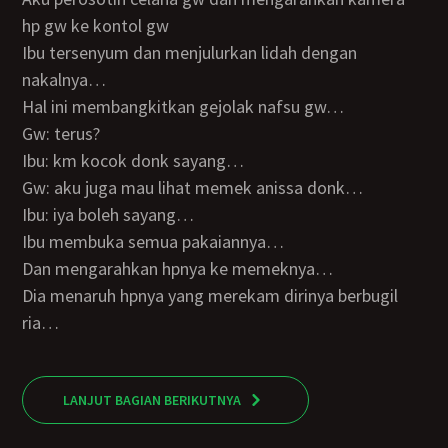
hp gw ke kontol gw
Ibu tersenyum dan menjulurkan lidah dengan
nakalnya…
Hal ini membangkitkan gejolak nafsu gw…
Gw: terus?
Ibu: km kocok donk sayang…
Gw: aku juga mau lihat memek anissa donk…
Ibu: iya boleh sayang…
Ibu membuka semua pakaiannya…
Dan mengarahkan hpnya ke memeknya…
Dia menaruh hpnya yang merekam dirinya berbugil
ria…
LANJUT BAGIAN BERIKUTNYA