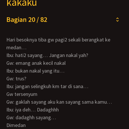
kakaku
Bagian 20 / 82
Hari besoknya tiba gw pagi2 sekali berangkat ke
medan…
Ibu: hati2 sayang… Jangan nakal yah?
Gw: emang anak kecil nakal
Ibu: bukan nakal yang itu…
Gw: trus?
Ibu: jangan selingkuh km tar di sana…
Gw tersenyum
Gw: gaklah sayang aku kan sayang sama kamu…
Ibu: iya deh… Dadaghhh
Gw: dadaghh sayang…
Dimedan