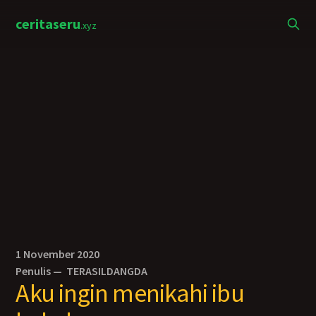
ceritaseru
.xyz
1 November 2020
Penulis —
TERASILDANGDA
Aku ingin menikahi ibu