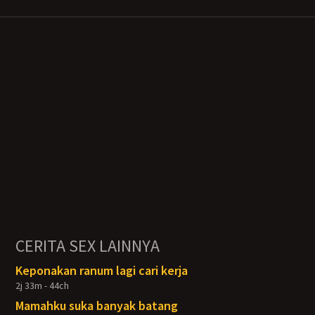
CERITA SEX LAINNYA
Keponakan ranum lagi cari kerja
2j 33m - 44ch
Mamahku suka banyak batang