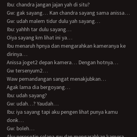
Ibu: chandra jangan jajan yah di situ?
Gw: gak sayang… Kan chandra sayang sama anissa…
Gw: udah malem tidur dulu yah sayang…
Ibu: yahhh tar dulu sayang…
Oiya sayang km lihat ini ya…
Ibu menaruh hpnya dan mengarahkan kameranya ke
dirinya…
Anissa joget2 depan kamera… Dengan hotnya…
Gw tersenyum2…
Waw pemandangan sangat menakjubkan…
Agak lama dia bergoyang…
Ibu: udah sayang?
Gw: udah…? Yaudah…
Ibu: iya sayang tapi aku pengen lihat punya kamu
donk…
Gw: boleh…
Aku perosotin celana gw dan mengarahkan kamera