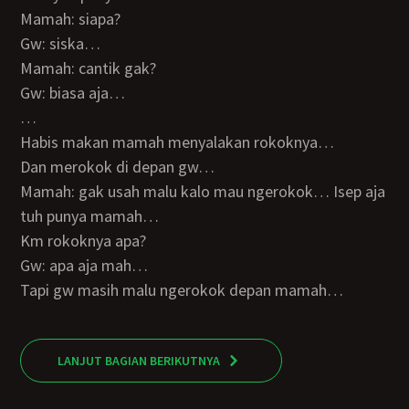
Mamah: siapa?
Gw: siska…
Mamah: cantik gak?
Gw: biasa aja…
…
Habis makan mamah menyalakan rokoknya…
Dan merokok di depan gw…
Mamah: gak usah malu kalo mau ngerokok… Isep aja
tuh punya mamah…
Km rokoknya apa?
Gw: apa aja mah…
Tapi gw masih malu ngerokok depan mamah…
LANJUT BAGIAN BERIKUTNYA