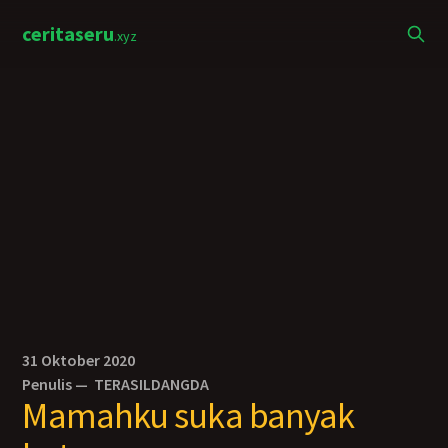
ceritaseru
.xyz
31 Oktober 2020
Penulis —
TERASILDANGDA
Mamahku suka banyak