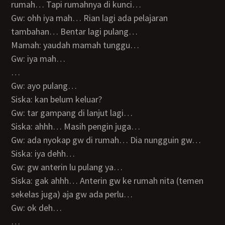
rumah… Tapi rumahnya di kunci…
Gw: ohh iya mah… Rian lagi ada pelajaran
tambahan… Bentar lagi pulang…
Mamah: yaudah mamah tunggu…
Gw: iya mah…
…
Gw: ayo pulang…
Siska: kan belum keluar?
Gw: tar gampang di lanjut lagi…
Siska: ahhh… Masih pengin juga…
Gw: ada nyokap gw di rumah… Dia nungguin gw…
Siska: iya dehh…
Gw: gw anterin lu pulang ya…
Siska: gak ahhh… Anterin gw ke rumah nita (temen
sekelas juga) aja gw ada perlu…
Gw: ok deh…
…