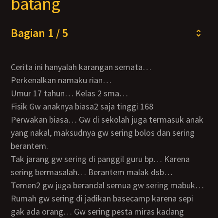
batang
Bagian 1 / 5
Cerita ini hanyalah karangan semata…
Perkenalkan namaku rian…
Umur 17 tahun… Kelas 2 sma…
Fisik Gw anaknya biasa2 saja tinggi 168
Perwakan biasa… Gw di sekolah juga termasuk anak
yang nakal, maksudnya gw sering bolos dan sering
berantem.
Tak jarang gw sering di panggil guru bp… Karena
sering bermasalah… Berantem malak dsb…
Temen2 gw juga berandal semua gw sering mabuk…
Rumah gw sering di jadikan basecamp karena sepi
gak ada orang… Gw sering pesta miras kadang