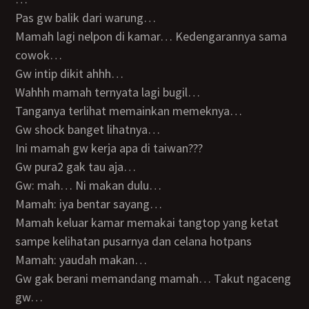
Pas gw balik dari warung…
Mamah lagi nelpon di kamar… Kedengarannya sama
cowok…
Gw intip dikit ahhh…
Wahhh mamah ternyata lagi bugil…
Tanganya terlihat memainkan memeknya…
Gw shock banget lihatnya…
Ini mamah gw kerja apa di taiwan???
Gw pura2 gak tau aja…
Gw: mah… Ni makan dulu…
Mamah: iya bentar sayang…
Mamah keluar kamar memakai tangtop yang ketat
sampe kelihatan pusarnya dan celana hotpans
Mamah: yaudah makan…
Gw gak berani memandang mamah… Takut ngaceng
gw…