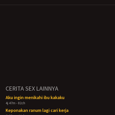
CERITA SEX LAINNYA
Aku ingin menikahi ibu kakaku
4j 47m - 82ch
Keponakan ranum lagi cari kerja