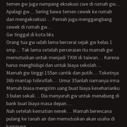
temen gw juga numpang eksekusi cwe di rumah gw…
Apalagi gw… Sering bawa temen cewek ke rumah
dan mengeksekusi… Pernah juga menggangbang
cewek di rumah gw…
Gw tinggal di kota bks
Orang tua gw udah lama bercerai sejak gw kelas 1
smp… Tak lama setelah perceraian itu mamah gw
memutuskan untuk menjadi TKW di taiwan… Karena
harus menghidupi dan untuk biaya sekolah…
Mamah gw tinggi 155an cantik dan putih… Toketnya
36b mantap tobrutlah… Umur 35anlah namanya irma
Mamah biasa mengirim uang buat biaya keseharianku
3 bulan sekali… Dia menyuruh gw untuk menabung di
bank buat biaya masa depan…
Nah setelah kematian nenek… Mamah berencana
pulang ke tanah air dan memutuskan akan usaha di
kampung…