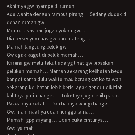
Akhirnya gw nyampe di rumah…
Ada wanita dengan rambut pirang… Sedang duduk di
depan rumah gw…
Mmm… kasihan juga nyokap gw…
Dia tersenyum pas gw baru dateng…
Mamah langsung peluk gw
Gw agak kaget di peluk mamah…
Karena gw malu takut ada yg lihat gw lepaskan
pelukan mamah… Mamah sekarang kelihatan beda
banget sama dulu waktu mau berangkat ke taiwan…
Sekarang kelihatan lebih berisi agak gendut dikitlah
kulitnya putih banget… Toketnya juga lebih padat…
Pakeannya ketat… Dan baunya wangi banget
Gw: mah maaf ya udah nunggu lama…
Mamah: gpp sayang… Udah buka pintunya…
Gw: iya mah