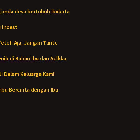
janda desa bertubuh ibukota
 Incest
Teteh Aja, Jangan Tante
ih di Rahim Ibu dan Adikku
- Di Dalam Keluarga Kami
bu Bercinta dengan Ibu