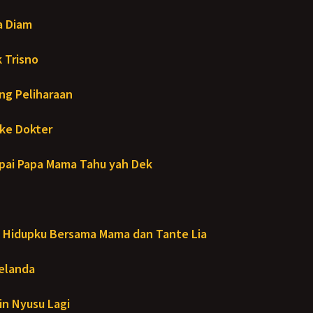
a Diam
 Trisno
ng Peliharaan
ke Dokter
ai Papa Mama Tahu yah Dek
Hidupku Bersama Mama dan Tante Lia
Melanda
in Nyusu Lagi