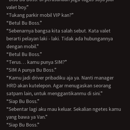
valet boy.”
“Tukang parkir mobil VIP kan?”
“Betul Bu Boss.”
“Sebenarnya bangsa kita salah sebut. Kata valet
berarti pelayan laki - laki. Tidak ada hubungannya
dengan mobil.”
“Betul Bu Boss.”
“Terus… kamu punya SIM?”
“SIM A punya Bu Boss.”
“Kamu jadi driver pribadiku aja ya. Nanti manager
HRD akan kutelepon. Agar menugaskan seorang
satpam lain, untuk menggantikanmu di sini.”
“Siap Bu Boss.”
“Sebentar lagi aku mau keluar. Sekalian ngetes kamu
yang bawa ya Van.”
“Siap Bu Boss.”