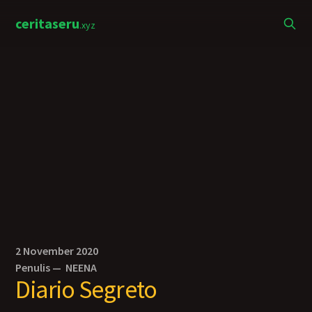
ceritaseru
.xyz
2 November 2020
Penulis —
NEENA
Diario Segreto