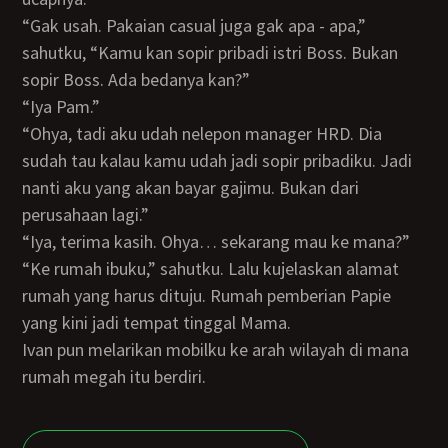
“Gak usah. Pakaian casual juga gak apa - apa,”
sahutku, “Kamu kan sopir pribadi istri Boss. Bukan
sopir Boss. Ada bedanya kan?”
“Iya Pam.”
“Ohya, tadi aku udah nelepon manager HRD. Dia
sudah tau kalau kamu udah jadi sopir pribadiku. Jadi
nanti aku yang akan bayar gajimu. Bukan dari
perusahaan lagi.”
“Iya, terima kasih. Ohya… sekarang mau ke mana?”
“Ke rumah ibuku,” sahutku. Lalu kujelaskan alamat
rumah yang harus dituju. Rumah pemberian Papie
yang kini jadi tempat tinggal Mama.
Ivan pun melarikan mobilku ke arah wilayah di mana
rumah megah itu berdiri.