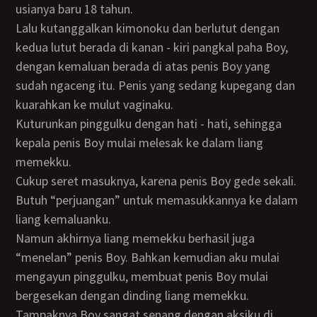
usianya baru 18 tahun.
Lalu kutanggalkan kimonoku dan berlutut dengan
kedua lutut berada di kanan - kiri pangkal paha Boy,
dengan kemaluan berada di atas penis Boy yang
sudah ngaceng itu. Penis yang sedang kupegang dan
kuarahkan ke mulut vaginaku.
Kuturunkan pinggulku dengan hati - hati, sehingga
kepala penis Boy mulai melesak ke dalam liang
memekku.
Cukup seret masuknya, karena penis Boy gede sekali.
Butuh “perjuangan” untuk memasukkannya ke dalam
liang kemaluanku.
Namun akhirnya liang memekku berhasil juga
“menelan” penis Boy. Bahkan kemudian aku mulai
mengayun pinggulku, membuat penis Boy mulai
bergesekan dengan dinding liang memekku.
Tampaknya Boy sangat senang dengan aksiku di