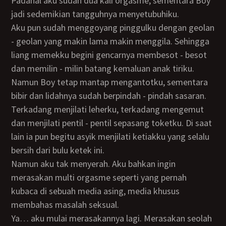
Padahal aku sudah dua kali orgasme, sementara Boy
jadi sedemikian tangguhnya menyetubuhiku.
Aku pun sudah menggoyang pinggulku dengan geolan
- geolan yang makin lama makin menggila. Sehingga
liang memekku begini gencarnya membesot - besot
dan memilin - milin batang kemaluan anak tiriku.
Namun Boy tetap mantap mengantotku, sementara
bibir dan lidahnya sudah berpindah - pindah sasaran.
Terkadang menjilati leherku, terkadang mengemut
dan menjilati pentil - pentil sepasang toketku. Di saat
lain ia pun begitu asyik menjilati ketiakku yang selalu
bersih dari bulu ketek ini.
Namun aku tak menyerah. Aku bahkan ingin
merasakan multi orgasme seperti yang pernah
kubaca di sebuah media asing, media khusus
membahas masalah seksual.
Ya… aku mulai merasakannya lagi. Merasakan seolah