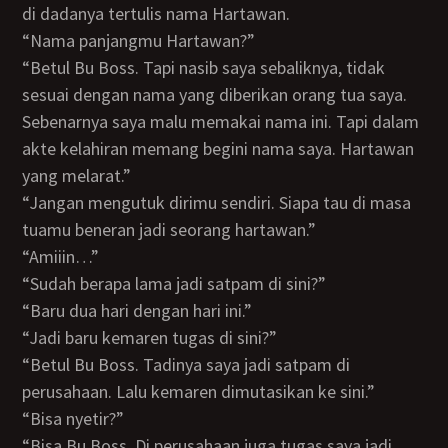
di dadanya tertulis nama Hartawan.
“Nama panjangmu Hartawan?”
“Betul Bu Boss. Tapi nasib saya sebaliknya, tidak
sesuai dengan nama yang diberikan orang tua saya.
Sebenarnya saya malu memakai nama ini. Tapi dalam
akte kelahiran memang begini nama saya. Hartawan
yang melarat.”
“Jangan mengutuk dirimu sendiri. Siapa tau di masa
tuamu beneran jadi seorang hartawan.”
“Amiiin…”
“Sudah berapa lama jadi satpam di sini?”
“Baru dua hari dengan hari ini.”
“Jadi baru kemaren tugas di sini?”
“Betul Bu Boss. Tadinya saya jadi satpam di
perusahaan. Lalu kemaren dimutasikan ke sini.”
“Bisa nyetir?”
“Bisa Bu Boss. Di perusahaan juga tugas saya jadi