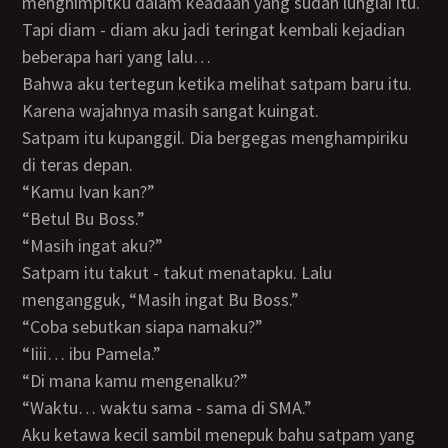
menghimpitku dalam keadaan yang sudah lunglai itu.
Tapi diam - diam aku jadi teringat kembali kejadian
beberapa hari yang lalu…
Bahwa aku tertegun ketika melihat satpam baru itu.
Karena wajahnya masih sangat kuingat.
Satpam itu kupanggil. Dia bergegas menghampiriku
di teras depan.
“Kamu Ivan kan?”
“Betul Bu Boss.”
“Masih ingat aku?”
Satpam itu takut - takut menatapku. Lalu
mengangguk, “Masih ingat Bu Boss.”
“Coba sebutkan siapa namaku?”
“Iiii… ibu Pamela.”
“Di mana kamu mengenalku?”
“Waktu… waktu sama - sama di SMA.”
Aku ketawa kecil sambil menepuk bahu satpam yang