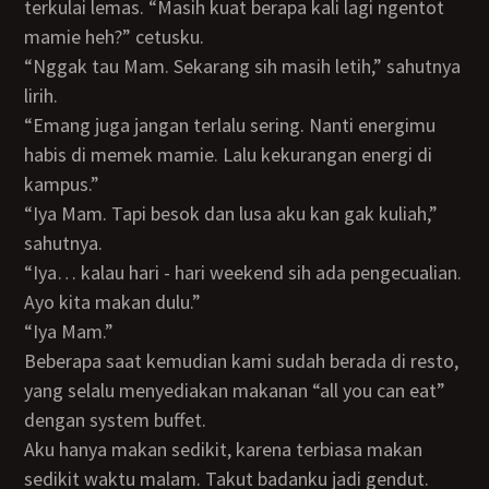
terkulai lemas. “Masih kuat berapa kali lagi ngentot
mamie heh?” cetusku.
“Nggak tau Mam. Sekarang sih masih letih,” sahutnya
lirih.
“Emang juga jangan terlalu sering. Nanti energimu
habis di memek mamie. Lalu kekurangan energi di
kampus.”
“Iya Mam. Tapi besok dan lusa aku kan gak kuliah,”
sahutnya.
“Iya… kalau hari - hari weekend sih ada pengecualian.
Ayo kita makan dulu.”
“Iya Mam.”
Beberapa saat kemudian kami sudah berada di resto,
yang selalu menyediakan makanan “all you can eat”
dengan system buffet.
Aku hanya makan sedikit, karena terbiasa makan
sedikit waktu malam. Takut badanku jadi gendut.