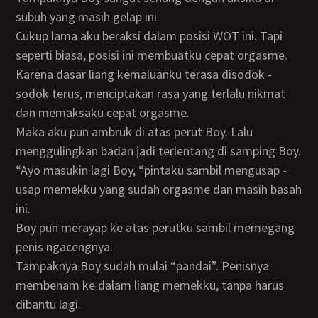
subuh yang masih gelap ini.
Cukup lama aku beraksi dalam posisi WOT ini. Tapi
seperti biasa, posisi ini membuatku cepat orgasme.
Karena dasar liang kemaluanku terasa disodok -
sodok terus, menciptakan rasa yang terlalu nikmat
dan memaksaku cepat orgasme.
Maka aku pun ambruk di atas perut Boy. Lalu
menggulingkan badan jadi terlentang di samping Boy.
“Ayo masukin lagi Boy, “pintaku sambil mengusap -
usap memekku yang sudah orgasme dan masih basah
ini.
Boy pun merayap ke atas perutku sambil memegang
penis ngacengnya.
Tampaknya Boy sudah mulai “pandai”. Penisnya
membenam ke dalam liang memekku, tanpa harus
dibantu lagi.