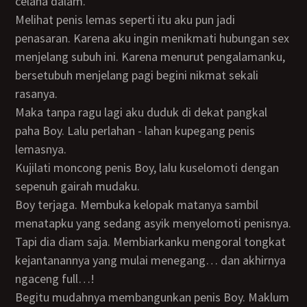
celana dalam.
Melihat penis lemas seperti itu aku pun jadi
penasaran. Karena aku ingin menikmati hubungan sex
menjelang subuh ini. Karena menurut pengalamanku,
bersetubuh menjelang pagi begini nikmat sekali
rasanya.
Maka tanpa ragu lagi aku duduk di dekat pangkal
paha Boy. Lalu perlahan - lahan kupegang penis
lemasnya.
Kujilati moncong penis Boy, lalu kuselomoti dengan
sepenuh gairah mudaku.
Boy terjaga. Membuka kelopak matanya sambil
menatapku yang sedang asyik menyelomoti penisnya.
Tapi dia diam saja. Membiarkanku mengoral tongkat
kejantanannya yang mulai menegang… dan akhirnya
ngaceng full…!
Begitu mudahnya membangunkan penis Boy. Maklum