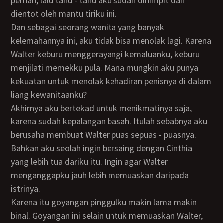
pernah, lalu tahu - tahu aku sudah dihimpit dan
dientot oleh mantu tiriku ini.
Dan sebagai seorang wanita yang banyak
kelemahannya ini, aku tidak bisa menolak lagi. Karena
Walter keburu menggerayangi kemaluanku, keburu
menjilati memekku pula. Mana mungkin aku punya
kekuatan untuk menolak kehadiran penisnya di dalam
liang kewanitaanku?
Akhirnya aku bertekad untuk menikmatinya saja,
karena sudah kepalangan basah. Itulah sebabnya aku
berusaha membuat Walter puas sepuas - puasnya.
Bahkan aku seolah ingin bersaing dengan Cinthia
yang lebih tua dariku itu. Ingin agar Walter
menganggapku jauh lebih memuaskan daripada
istrinya.
Karena itu goyangan pinggulku makin lama makin
binal. Goyangan ini selain untuk memuaskan Walter,