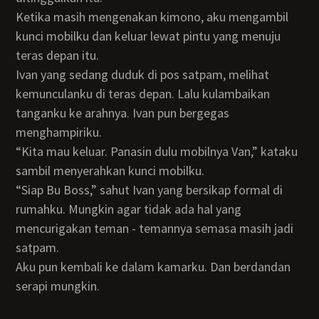
Ketika masih mengenakan kimono, aku mengambil
kunci mobilku dan keluar lewat pintu yang menuju
teras depan itu.
Ivan yang sedang duduk di pos satpam, melihat
kemunculanku di teras depan. Lalu kulambaikan
tanganku ke arahnya. Ivan pun bergegas
menghampiriku.
“Kita mau keluar. Panasin dulu mobilnya Van,” kataku
sambil menyerahkan kunci mobilku.
“Siap Bu Boss,” sahut Ivan yang bersikap formal di
rumahku. Mungkin agar tidak ada hal yang
mencurigakan teman - temannya semasa masih jadi
satpam.
Aku pun kembali ke dalam kamarku. Dan berdandan
serapi mungkin.