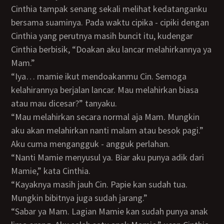
Cinthia tampak senang sekali melihat kedatanganku
bersama suaminya. Pada waktu cipika - cipiki dengan
Cinthia yang perutnya masih buncit itu, kudengar
Cinthia berbisik, “Doakan aku lancar melahirkannya ya
Mam.”
“Iya… mamie ikut mendoakanmu Cin. Semoga
kelahirannya berjalan lancar. Mau melahirkan biasa
atau mau dicesar?” tanyaku.
“Mau melahirkan secara normal aja Mam. Mungkin
aku akan melahirkan nanti malam atau besok pagi.”
Aku cuma mengangguk - angguk perlahan.
“Nanti Mamie menyusul ya. Biar aku punya adik dari
Mamie,” kata Cinthia.
“Kayaknya masih jauh Cin. Papie kan sudah tua.
Mungkin bibitnya juga sudah jarang.”
“Sabar ya Mam. Lagian Mamie kan sudah punya anak