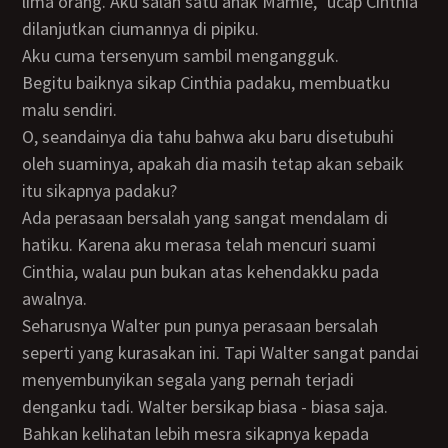
lima orang. Aku salah satu anak Mamie,” ucap Cinthia
dilanjutkan ciumannya di pipiku.
Aku cuma tersenyum sambil mengangguk.
Begitu baiknya sikap Cinthia padaku, membuatku
malu sendiri.
O, seandainya dia tahu bahwa aku baru disetubuhi
oleh suaminya, apakah dia masih tetap akan sebaik
itu sikapnya padaku?
Ada perasaan bersalah yang sangat mendalam di
hatiku. Karena aku merasa telah mencuri suami
Cinthia, walau pun bukan atas kehendakku pada
awalnya.
Seharusnya Walter pun punya perasaan bersalah
seperti yang kurasakan ini. Tapi Walter sangat pandai
menyembunyikan segala yang pernah terjadi
denganku tadi. Walter bersikap biasa - biasa saja.
Bahkan kelihatan lebih mesra sikapnya kepada