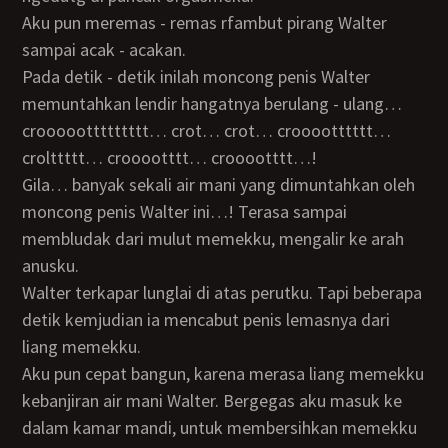
Aku pun meremas - remas rfambut pirang Walter
sampai acak - acakan.
Pada detik - detik inilah moncong penis Walter
memuntahkan lendir hangatnya berulang - ulang…
crooooottttttttt… crot… crot… crooootttttt…
crolttttt… crooootttt… crooootttt…!
Gila… banyak sekali air mani yang dimuntahkan oleh
moncong penis Walter ini…! Terasa sampai
membludak dari mulut memekku, mengalir ke arah
anusku.
Walter terkapar lunglai di atas perutku. Tapi beberapa
detik kemjudian ia mencabut penis lemasnya dari
liang memekku.
Aku pun cepat bangun, karena merasa liang memekku
kebanjiran air mani Walter. Bergegas aku masuk ke
dalam kamar mandi, untuk membersihkan memekku