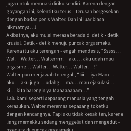
juga untuk memuasi diriku sendiri. Karena dengan
goyangan ini, kelentitku terus - terusan bergesekan
dengan badan penis Walter. Dan ini luar biasa
nikmatnya…!
Akibatnya, aku mulai merasa berada di detik - detik
krusial. Detik - detik menuju puncak orgasmeku.
Karena itu aku terengah - engah mendesis, “Sssss…
Wal… Walter… Walterrrrr… aku… aku udah mau
orgasme… Walter… Walter… Walter… !”
Walter pun menjawab terengah, “Iiii… iya Mam…
aku… aku juga… udahg… ma… mau ejakulasi…
ki… kita barengin ya Maaaaaaaam…”
Lalu kami seperti sepasang manusia yang tengah
kerasukan. Walter meremas sepasang toketku
dengan kencangnya. Tapi aku tidak kesakitan, karena
liang memekku sedang menggeliat dan mengedut -
ngedutg di puncak orgasmeku.