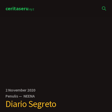
ceritaseru
.xyz
2 November 2020
Penulis —
NEENA
Diario Segreto