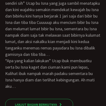
sendiri sih” Ucap bu Isna yang juga sambil menatapku
dan kini wajahku semakin mendekat kewajah bu Isna
dan bibirku kini hanya berjarak 1 jari saja dari bibir bu
Isna dan tiba tiba Cuuuuup aku mencium bibir bu Isna
dan melumat lumat bibir bu Isna, sementara bu Isna
nampak diam saja tak melawan saat bibirnya kulumat
lumat, dan aksi nakalku kian menjadi kini kedua
tanganku meremas remas payudara bu Isna dibalik
gamisnya dan tiba tiba…
“Apa yang kalian lakukan” Ucap ibuk membuatku
serta bu Isna kaget dan ciuman kami pun lepas,
Kulihat ibuk nampak marah padaku sementara bu
Isna hanya diam dan terlihat kebingungan. Ah mati
aku…
LANJUT BAGIAN BERIKUTNYA