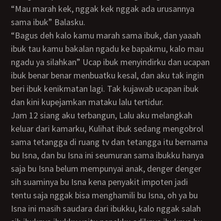
“Mau marah kek, nggak kek nggak ada urusannya
sama ibuk” Balasku.
“Bagus deh kalo kamu marah sama ibuk, dan yaaah
ibuk tau kamu bakalan ngadu ke bapakmu, kalo mau
ngadu ya silahkan” Ucap ibuk menyindirku dan ucapan
ibuk benar benar menbuatku kesal, dan aku tak ingin
beri ibuk kenikmatan lagi. Tak kujawab ucapan ibuk
dan kini kupejamkan mataku lalu tertidur.
Jam 12 siang aku terbangun, Lalu aku melangkah
keluar dari kamarku, Kulihat ibuk sedang mengobrol
sama tetangga di ruang tv dan tetangga itu bernama
bu Isna, dan bu Isna ini seumuran sama ibukku hanya
saja bu Isna belum mempunyai anak, denger denger
sih suaminya bu Isna kena penyakit impoten jadi
tentu saja nggak bisa menghamili bu Isna, oh ya bu
Isna ini masih saudara dari ibukku, kalo nggak salah