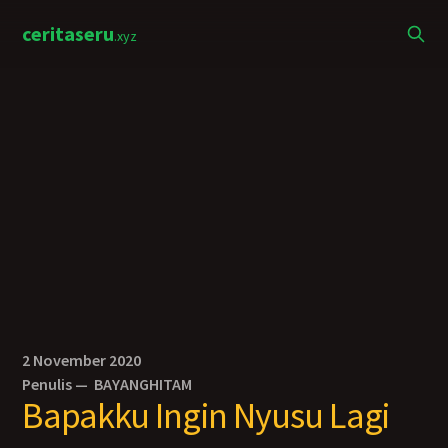
ceritaseru
.xyz
2 November 2020
Penulis —
BAYANGHITAM
Bapakku Ingin Nyusu Lagi