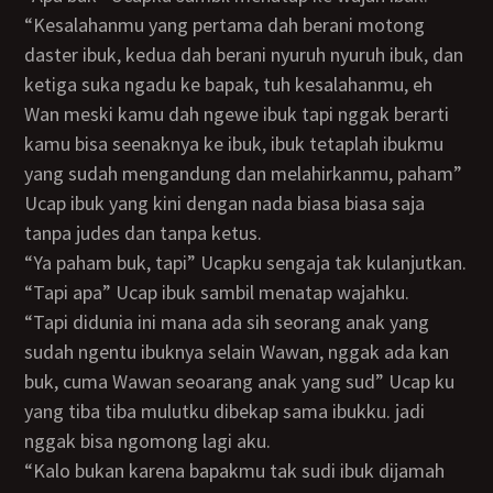
“Kesalahanmu yang pertama dah berani motong
daster ibuk, kedua dah berani nyuruh nyuruh ibuk, dan
ketiga suka ngadu ke bapak, tuh kesalahanmu, eh
Wan meski kamu dah ngewe ibuk tapi nggak berarti
kamu bisa seenaknya ke ibuk, ibuk tetaplah ibukmu
yang sudah mengandung dan melahirkanmu, paham”
Ucap ibuk yang kini dengan nada biasa biasa saja
tanpa judes dan tanpa ketus.
“Ya paham buk, tapi” Ucapku sengaja tak kulanjutkan.
“Tapi apa” Ucap ibuk sambil menatap wajahku.
“Tapi didunia ini mana ada sih seorang anak yang
sudah ngentu ibuknya selain Wawan, nggak ada kan
buk, cuma Wawan seoarang anak yang sud” Ucap ku
yang tiba tiba mulutku dibekap sama ibukku. jadi
nggak bisa ngomong lagi aku.
“Kalo bukan karena bapakmu tak sudi ibuk dijamah