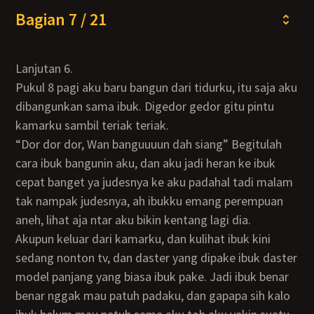
Bagian 7 / 21
Lanjutan 6.
Pukul 8 pagi aku baru bangun dari tidurku, itu saja aku
dibangunkan sama ibuk. Digedor gedor gitu pintu
kamarku sambil teriak teriak.
“Dor dor dor, Wan banguuuun dah siang” Begitulah
cara ibuk bangunin aku, dan aku jadi heran ke ibuk
cepat banget ya judesnya ke aku padahal tadi malam
tak nampak judesnya, ah ibukku emang perempuan
aneh, lihat aja ntar aku bikin kentang lagi dia.
Akupun keluar dari kamarku, dan kulihat ibuk kini
sedang nonton tv, dan daster yang dipake ibuk daster
model panjang yang biasa ibuk pake. Jadi ibuk benar
benar nggak mau patuh padaku, dan gapapa sih kalo