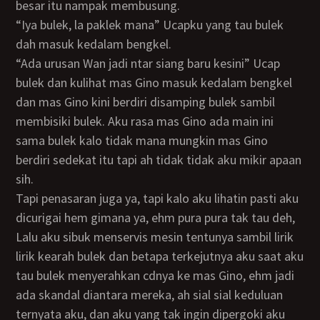
besar itu nampak membusung.
“Iya bulek, la paklek mana” Ucapku yang tau bulek
dah masuk kedalam bengkel.
“Ada urusan Wan jadi ntar siang baru kesini” Ucap
bulek dan kulihat mas Gino masuk kedalam bengkel
dan mas Gino kini berdiri disamping bulek sambil
membisiki bulek. Aku rasa mas Gino ada main ini
sama bulek kalo tidak mana mungkin mas Gino
berdiri sedekat itu tapi ah tidak tidak aku mikir apaan
sih.
Tapi penasaran juga ya, tapi kalo aku lihatin pasti aku
dicurigai hem gimana ya, ehm pura pura tak tau deh,
Lalu aku sibuk menservis mesin tentunya sambil lirik
lirik kearah bulek dan betapa terkejutnya aku saat aku
tau bulek menyerahkan cdnya ke mas Gino, ehm jadi
ada skandal diantara mereka, ah sial sial keduluan
ternyata aku, dan aku yang tak ingin dipergoki aku