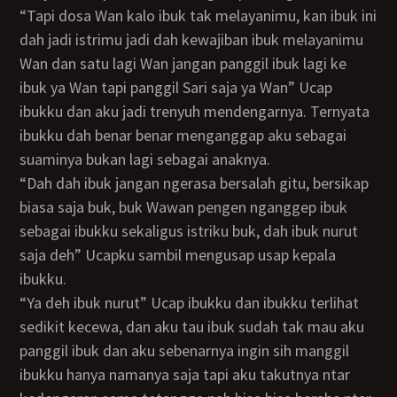
“Tapi dosa Wan kalo ibuk tak melayanimu, kan ibuk ini
dah jadi istrimu jadi dah kewajiban ibuk melayanimu
Wan dan satu lagi Wan jangan panggil ibuk lagi ke
ibuk ya Wan tapi panggil Sari saja ya Wan” Ucap
ibukku dan aku jadi trenyuh mendengarnya. Ternyata
ibukku dah benar benar menganggap aku sebagai
suaminya bukan lagi sebagai anaknya.
“Dah dah ibuk jangan ngerasa bersalah gitu, bersikap
biasa saja buk, buk Wawan pengen nganggep ibuk
sebagai ibukku sekaligus istriku buk, dah ibuk nurut
saja deh” Ucapku sambil mengusap usap kepala
ibukku.
“Ya deh ibuk nurut” Ucap ibukku dan ibukku terlihat
sedikit kecewa, dan aku tau ibuk sudah tak mau aku
panggil ibuk dan aku sebenarnya ingin sih manggil
ibukku hanya namanya saja tapi aku takutnya ntar