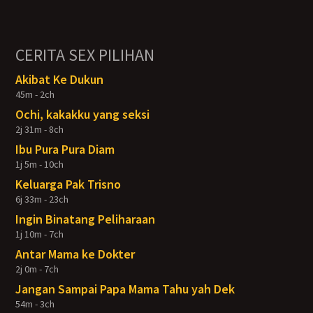
CERITA SEX PILIHAN
Akibat Ke Dukun
45m - 2ch
Ochi, kakakku yang seksi
2j 31m - 8ch
Ibu Pura Pura Diam
1j 5m - 10ch
Keluarga Pak Trisno
6j 33m - 23ch
Ingin Binatang Peliharaan
1j 10m - 7ch
Antar Mama ke Dokter
2j 0m - 7ch
Jangan Sampai Papa Mama Tahu yah Dek
54m - 3ch