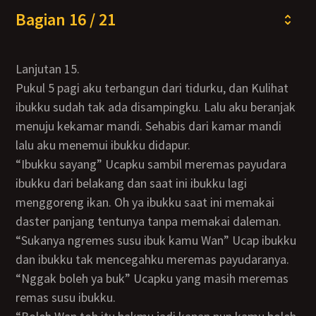
Bagian 16 / 21
Lanjutan 15.
Pukul 5 pagi aku terbangun dari tidurku, dan Kulihat
ibukku sudah tak ada disampingku. Lalu aku beranjak
menuju kekamar mandi. Sehabis dari kamar mandi
lalu aku menemui ibukku didapur.
“Ibukku sayang” Ucapku sambil meremas payudara
ibukku dari belakang dan saat ini ibukku lagi
menggoreng ikan. Oh ya ibukku saat ini memakai
daster panjang tentunya tanpa memakai daleman.
“Sukanya ngremes susu ibuk kamu Wan” Ucap ibukku
dan ibukku tak mencegahku meremas payudaranya.
“Nggak boleh ya buk” Ucapku yang masih meremas
remas susu ibukku.