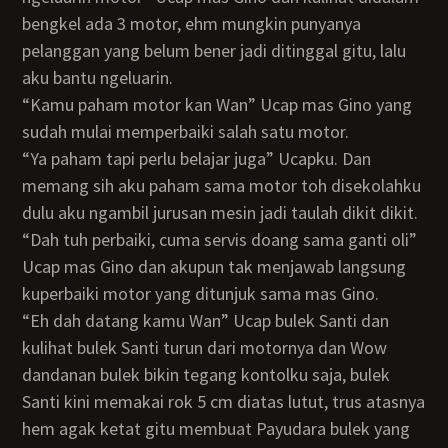
bengkel ada 3 motor, ehm mungkin punyanya
pelanggan yang belum bener jadi ditinggal gitu, lalu
aku bantu ngeluarin.
“Kamu paham motor kan Wan” Ucap mas Gino yang
sudah mulai memperbaiki salah satu motor.
“Ya paham tapi perlu belajar juga” Ucapku. Dan
memang sih aku paham sama motor toh disekolahku
dulu aku ngambil jurusan mesin jadi taulah dikit dikit.
“Dah tuh perbaiki, cuma servis doang sama ganti oli”
Ucap mas Gino dan akupun tak menjawab langsung
kuperbaiki motor yang ditunjuk sama mas Gino.
“Eh dah datang kamu Wan” Ucap bulek Santi dan
kulihat bulek Santi turun dari motornya dan Wow
dandanan bulek bikin tegang kontolku saja, bulek
Santi kini memakai rok 5 cm diatas lutut, trus atasnya
hem agak ketat gitu membuat Payudara bulek yang