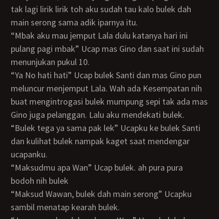
tak lagi lirik lirik toh aku sudah tau kalo bulek dah
main serong sama adik iparnya itu.
“Mbak aku mau jemput Lala dulu katanya hari ini
pulang pagi mbak” Ucap mas Gino dan saat ini sudah
menunjukan pukul 10.
“Ya No hati hati” Ucap bulek Santi dan mas Gino pun
meluncur menjemput Lala. Wah ada Kesempatan nih
buat mengintrogasi bulek mumpung sepi tak ada mas
Gino juga pelanggan. Lalu aku mendekati bulek.
“Bulek tega ya sama pak lek” Ucapku ke bulek Santi
dan kulihat bulek nampak kaget saat mendengar
ucapanku.
“Maksudmu apa Wan” Ucap bulek. ah pura pura
bodoh nih bulek
“Maksud Wawan, bulek dah main serong” Ucapku
sambil menatap kearah bulek.