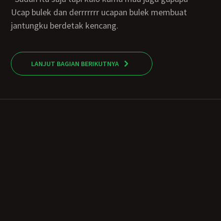
Ucap bulek dan derrrrrrr ucapan bulek membuat
jantungku berdetak kencang.
LANJUT BAGIAN BERIKUTNYA