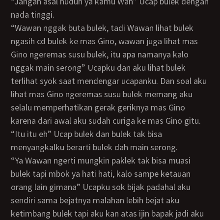
“Jangan asal nuduh ya kamu Wan” Ucap bulek dengan
nada tinggi.
“Wawan nggak buta bulek, tadi Wawan lihat bulek
ngasih cd bulek ke mas Gino, wawan juga lihat mas
Gino ngeremas susu bulek, itu apa namanya kalo
nggak main serong” Ucapku dan aku lihat bulek
terlihat syok saat mendengar ucapanku. Dan soal aku
lihat mas Gino ngeremas susu bulek memang aku
selalu memperhatikan gerak geriknya mas Gino
karena dari awal aku sudah curiga ke mas Gino gitu.
“Itu itu eh” Ucap bulek dan bulek tak bisa
menyangkalku berarti bulek dah main serong.
“Ya Wawan ngerti mungkin paklek tak bisa muasi
bulek tapi mbok ya hati hati, kalo sampe ketauan
orang lain gimana” Ucapku sok bijak padahal aku
sendiri sama bejatnya malahan lebih bejat aku
ketimbang bulek tapi aku kan atas ijin bapak jadi aku