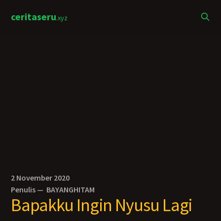
ceritaseru
.xyz
2 November 2020
Penulis —
BAYANGHITAM
Bapakku Ingin Nyusu Lagi