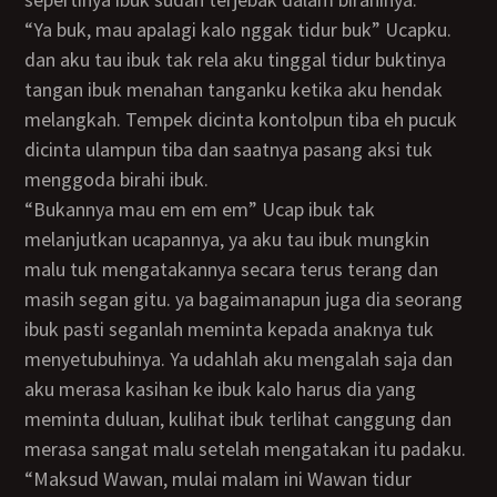
“Ya buk, mau apalagi kalo nggak tidur buk” Ucapku.
dan aku tau ibuk tak rela aku tinggal tidur buktinya
tangan ibuk menahan tanganku ketika aku hendak
melangkah. Tempek dicinta kontolpun tiba eh pucuk
dicinta ulampun tiba dan saatnya pasang aksi tuk
menggoda birahi ibuk.
“Bukannya mau em em em” Ucap ibuk tak
melanjutkan ucapannya, ya aku tau ibuk mungkin
malu tuk mengatakannya secara terus terang dan
masih segan gitu. ya bagaimanapun juga dia seorang
ibuk pasti seganlah meminta kepada anaknya tuk
menyetubuhinya. Ya udahlah aku mengalah saja dan
aku merasa kasihan ke ibuk kalo harus dia yang
meminta duluan, kulihat ibuk terlihat canggung dan
merasa sangat malu setelah mengatakan itu padaku.
“Maksud Wawan, mulai malam ini Wawan tidur