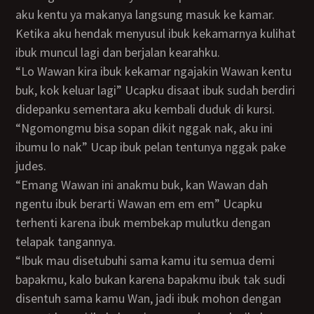
aku kentu ya makanya langsung masuk ke kamar.
Ketika aku hendak menyusul ibuk kekamarnya kulihat
ibuk muncul lagi dan berjalan kearahku.
“Lo Wawan kira ibuk kekamar ngajakin Wawan kentu
buk, kok keluar lagi” Ucapku disaat ibuk sudah berdiri
didepanku sementara aku kembali duduk di kursi.
“Ngomongmu bisa sopan dikit nggak nak, aku ini
ibumu lo nak” Ucap ibuk pelan tentunya nggak pake
judes.
“Emang Wawan ini anakmu buk, kan Wawan dah
ngentu ibuk berarti Wawan em em em” Ucapku
terhenti karena ibuk membekap mulutku dengan
telapak tangannya.
“Ibuk mau disetubuhi sama kamu itu semua demi
bapakmu, kalo bukan karena bapakmu ibuk tak sudi
disentuh sama kamu Wan, jadi ibuk mohon dengan