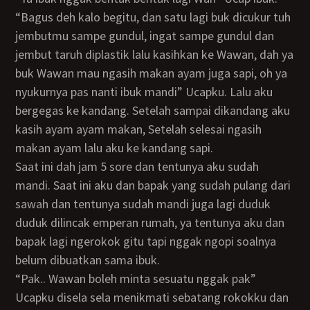
“Bagus deh kalo begitu, dan satu lagi buk dicukur tuh
jembutmu sampe gundul, ingat sampe gundul dan
jembut taruh diplastik lalu kasihkan ke Wawan, dah ya
buk Wawan mau ngasih makan ayam juga sapi, oh ya
nyukurnya pas nanti ibuk mandi” Ucapku. Lalu aku
bergegas ke kandang. Setelah sampai dikandang aku
kasih ayam ayam makan, Setelah selesai ngasih
makan ayam lalu aku ke kandang sapi.
Saat ini dah jam 5 sore dan tentunya aku sudah
mandi. Saat ini aku dan bapak yang sudah pulang dari
sawah dan tentunya sudah mandi juga lagi duduk
duduk dilincak emperan rumah, ya tentunya aku dan
bapak lagi ngerokok gitu tapi nggak ngopi soalnya
belum dibuatkan sama ibuk.
“Pak.. Wawan boleh minta sesuatu nggak pak”
Ucapku disela sela menikmati sebatang rokokku dan