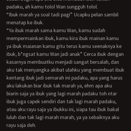
padaku, ah kamu tolol Wan sungguh tolol.
“Ibuk marah ya soal tadi pagi” Ucapku pelan sambil
menatap ke ibuk.
“Ya ibuk marah sama kamu Wan, kamu sudah
mempermainkan ibuk, kamu kira ibuk mainan kamu
ya ibuk maianan kamu gitu terus kamu seenaknya ke
ibuk, b*ngsat kamu Wan jadi anak” Cerca ibuk dengan
kasarnya membuatku menjadi sangat bersalah, dan
aku tak menyangka akibat ulahku yang membuat ibuk
kentang ibuk jadi semarah ini padaku, apa yang harus
aku lakukan biar ibuk tak marah ya, ehm apa aku
biarin saja ya ibuk yang lagi marah padaku toh ntar
ibuk juga capek sendiri dan tak lagi marah padaku,
atau aku rayu saja ya ibukku ini, siapa tau ibuk bakal
luluh dan tak lagi marah marah, ya ya sebaiknya aku
rayu saja deh.