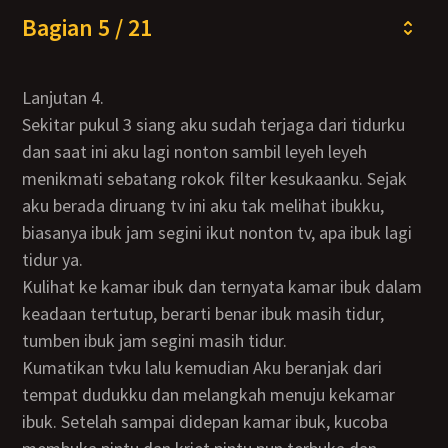
Bagian 5 / 21
Lanjutan 4.
Sekitar pukul 3 siang aku sudah terjaga dari tidurku
dan saat ini aku lagi nonton sambil leyeh leyeh
menikmati sebatang rokok filter kesukaanku. Sejak
aku berada diruang tv ini aku tak melihat ibukku,
biasanya ibuk jam segini ikut nonton tv, apa ibuk lagi
tidur ya.
Kulihat ke kamar ibuk dan ternyata kamar ibuk dalam
keadaan tertutup, berarti benar ibuk masih tidur,
tumben ibuk jam segini masih tidur.
Kumatikan tvku lalu kemudian Aku beranjak dari
tempat dudukku dan melangkah menuju kekamar
ibuk. Setelah sampai didepan kamar ibuk, kucoba