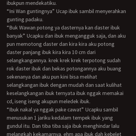
ibukpun mendekatiku.
“Ini Wan guntingnya” Ucap ibuk sambil menyerahkan
gunting padaku.
“Buk Wawan potong ya dasternya kan daster ibuk
banyak” Ucapku dan ibuk mengangguk saja, dan aku
pun memotong daster dan kira kira aku potong
daster panjang ibuk kira kira 10 cm dari
selangkangannya. krek krek krek terpotong sudah
rok daster ibuk dan bekas potongannya aku buang
sekenanya dan aku pun kini bisa melihat
selangkangan ibuk dengan mudah dan saat kulihat
keselangkangan ibuk ternyata ibuk nggak memakai
cd, iseng iseng akupun meledek ibuk.
“Ibuk nakal ya nggak pake cawat” Ucapku sambil
menusukan 1 jariku kedalam tempek ibuk yang
gundul itu. Dan tiba tiba saja ibuk menghindar lalu
melangkah kekamarnya. ehm apa ibuk dah kebelet