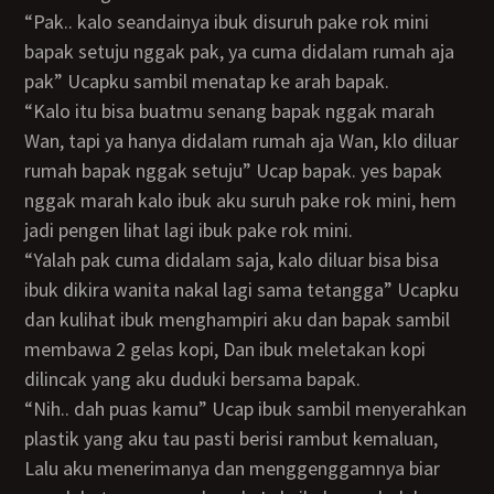
“Pak.. kalo seandainya ibuk disuruh pake rok mini
bapak setuju nggak pak, ya cuma didalam rumah aja
pak” Ucapku sambil menatap ke arah bapak.
“Kalo itu bisa buatmu senang bapak nggak marah
Wan, tapi ya hanya didalam rumah aja Wan, klo diluar
rumah bapak nggak setuju” Ucap bapak. yes bapak
nggak marah kalo ibuk aku suruh pake rok mini, hem
jadi pengen lihat lagi ibuk pake rok mini.
“Yalah pak cuma didalam saja, kalo diluar bisa bisa
ibuk dikira wanita nakal lagi sama tetangga” Ucapku
dan kulihat ibuk menghampiri aku dan bapak sambil
membawa 2 gelas kopi, Dan ibuk meletakan kopi
dilincak yang aku duduki bersama bapak.
“Nih.. dah puas kamu” Ucap ibuk sambil menyerahkan
plastik yang aku tau pasti berisi rambut kemaluan,
Lalu aku menerimanya dan menggenggamnya biar