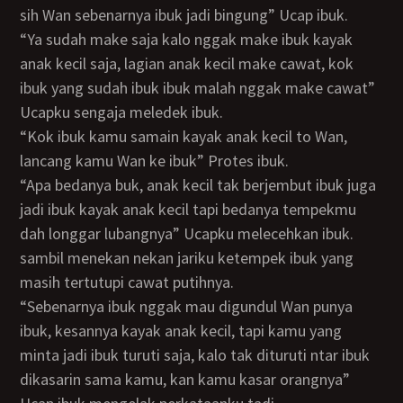
sih Wan sebenarnya ibuk jadi bingung” Ucap ibuk.
“Ya sudah make saja kalo nggak make ibuk kayak
anak kecil saja, lagian anak kecil make cawat, kok
ibuk yang sudah ibuk ibuk malah nggak make cawat”
Ucapku sengaja meledek ibuk.
“Kok ibuk kamu samain kayak anak kecil to Wan,
lancang kamu Wan ke ibuk” Protes ibuk.
“Apa bedanya buk, anak kecil tak berjembut ibuk juga
jadi ibuk kayak anak kecil tapi bedanya tempekmu
dah longgar lubangnya” Ucapku melecehkan ibuk.
sambil menekan nekan jariku ketempek ibuk yang
masih tertutupi cawat putihnya.
“Sebenarnya ibuk nggak mau digundul Wan punya
ibuk, kesannya kayak anak kecil, tapi kamu yang
minta jadi ibuk turuti saja, kalo tak dituruti ntar ibuk
dikasarin sama kamu, kan kamu kasar orangnya”