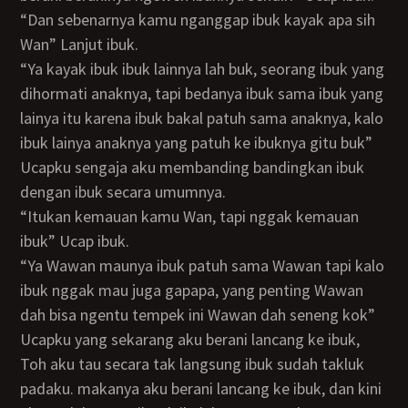
“Dan sebenarnya kamu nganggap ibuk kayak apa sih
Wan” Lanjut ibuk.
“Ya kayak ibuk ibuk lainnya lah buk, seorang ibuk yang
dihormati anaknya, tapi bedanya ibuk sama ibuk yang
lainya itu karena ibuk bakal patuh sama anaknya, kalo
ibuk lainya anaknya yang patuh ke ibuknya gitu buk”
Ucapku sengaja aku membanding bandingkan ibuk
dengan ibuk secara umumnya.
“Itukan kemauan kamu Wan, tapi nggak kemauan
ibuk” Ucap ibuk.
“Ya Wawan maunya ibuk patuh sama Wawan tapi kalo
ibuk nggak mau juga gapapa, yang penting Wawan
dah bisa ngentu tempek ini Wawan dah seneng kok”
Ucapku yang sekarang aku berani lancang ke ibuk,
Toh aku tau secara tak langsung ibuk sudah takluk
padaku. makanya aku berani lancang ke ibuk, dan kini