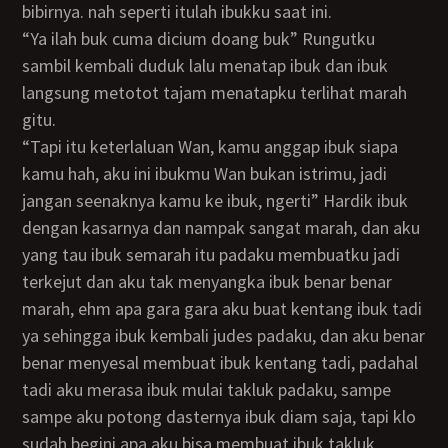
bibirnya. nah seperti itulah ibukku saat ini.
“Ya ilah buk cuma dicium doang buk” Rungutku
sambil kembali duduk lalu menatap ibuk dan ibuk
langsung metotot tajam menatapku terlihat marah
gitu.
“Tapi itu keterlaluan Wan, kamu anggap ibuk siapa
kamu hah, aku ini ibukmu Wan bukan istrimu, jadi
jangan seenaknya kamu ke ibuk, ngerti” Hardik ibuk
dengan kasarnya dan nampak sangat marah, dan aku
yang tau ibuk semarah itu padaku membuatku jadi
terkejut dan aku tak menyangka ibuk benar benar
marah, ehm apa gara gara aku buat kentang ibuk tadi
ya sehingga ibuk kembali judes padaku, dan aku benar
benar menyesal membuat ibuk kentang tadi, padahal
tadi aku merasa ibuk mulai takluk padaku, sampe
sampe aku potong dasternya ibuk diam saja, tapi klo
sudah begini apa aku bisa membuat ibuk takluk