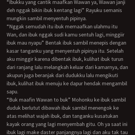
“Ibukku yang cantik maafkan Wawan ya, Wawan janji
deh nggak bikin ibuk kentang lagi” Rayuku semanis
mungkin sambil menyentuh pipinya.
“Nggak semudah itu ibuk memaafkan ulahmu itu
Wan, dan ibuk nggak sudi kamu sentuh lagi, minggiir
ibuk mau nyapu” Bentak ibuk sambil menepis dengan
kasar tanganku yang menyentuh pipinya itu. Setelah
aku minggir karena dibentak ibuk, kulihat ibuk turun
dari ranjang lalu melangkah keluar dari kamarnya, dan
akupun juga beranjak dari dudukku lalu mengikuti
ibuk, kulihat ibuk menuju ke dapur hendak mengambil
sapu.
“Buk maafin Wawan to buk” Mohonku ke ibuk sambil
duduk berlutut dibawah ibuk sambil menengok ke
atas melihat wajah ibuk, dan tanganku kusatukan
kayak orang yang lagi menyembah gitu. Oh ya saat ini
ibuk lagi make daster panjangnya lagi dan aku tak tau