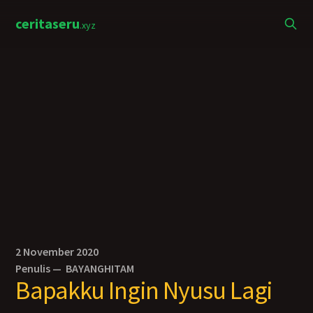
ceritaseru
.xyz
2 November 2020
Penulis —
BAYANGHITAM
Bapakku Ingin Nyusu Lagi