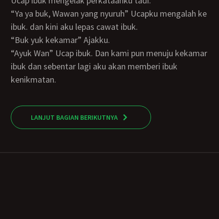
Ucap ibuk mengelak perkataanku tadi.
“Ya ya buk, Wawan yang nyuruh” Ucapku mengalah ke
ibuk. dan kini aku lepas cawat ibuk.
“Buk yuk kekamar” Ajakku.
“Ayuk Wan” Ucap ibuk. Dan kami pun menuju kekamar
ibuk dan sebentar lagi aku akan memberi ibuk
kenikmatan.
LANJUT BAGIAN BERIKUTNYA