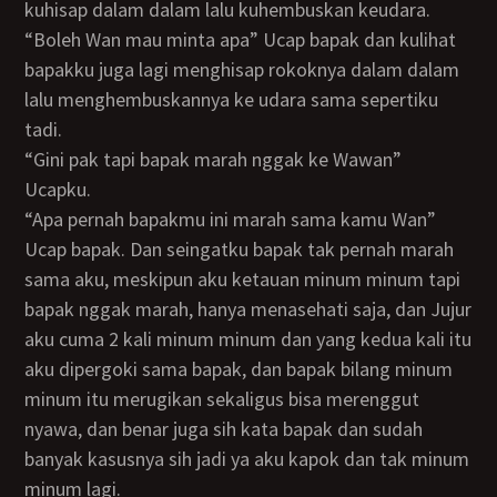
kuhisap dalam dalam lalu kuhembuskan keudara.
“Boleh Wan mau minta apa” Ucap bapak dan kulihat
bapakku juga lagi menghisap rokoknya dalam dalam
lalu menghembuskannya ke udara sama sepertiku
tadi.
“Gini pak tapi bapak marah nggak ke Wawan”
Ucapku.
“Apa pernah bapakmu ini marah sama kamu Wan”
Ucap bapak. Dan seingatku bapak tak pernah marah
sama aku, meskipun aku ketauan minum minum tapi
bapak nggak marah, hanya menasehati saja, dan Jujur
aku cuma 2 kali minum minum dan yang kedua kali itu
aku dipergoki sama bapak, dan bapak bilang minum
minum itu merugikan sekaligus bisa merenggut
nyawa, dan benar juga sih kata bapak dan sudah
banyak kasusnya sih jadi ya aku kapok dan tak minum
minum lagi.