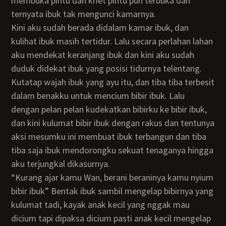
membuka pintu dan kriet pintu pun terbuka dan
ternyata ibuk tak mengunci kamarnya.
Kini aku sudah berada didalam kamar ibuk, dan
kulihat ibuk masih tertidur. Lalu secara perlahan lahan
aku mendekat keranjang ibuk dan kini aku sudah
duduk didekat ibuk yang posisi tidurnya telentang.
Kutatap wajah ibuk yang ayu itu, dan tiba tiba terbesit
dalam benakku untuk mencium bibir ibuk. Lalu
dengan pelan pelan kudekatkan bibirku ke bibir ibuk,
dan kini kulumat bibir ibuk dengan rakus dan tentunya
aksi mesumku ini membuat ibuk terbangun dan tiba
tiba saja ibuk mendorongku sekuat tenaganya hingga
aku terjungkal dikasurnya.
“Kurang ajar kamu Wan, berani beraninya kamu nyium
bibir ibuk” Bentak ibuk sambil mengelap bibirnya yang
kulumat tadi, kayak anak kecil yang nggak mau
dicium tapi dipaksa dicium pasti anak kecil mengelap