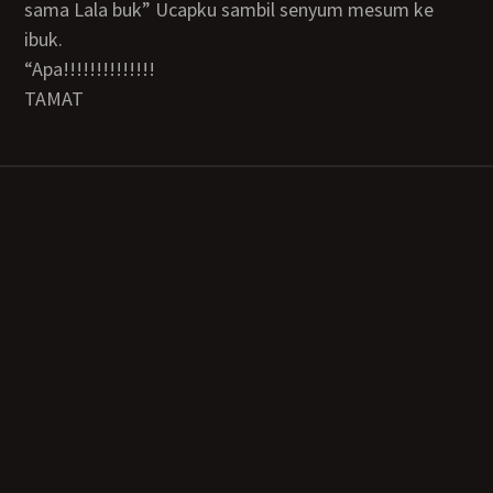
sama Lala buk” Ucapku sambil senyum mesum ke
ibuk.
“Apa!!!!!!!!!!!!!!
TAMAT