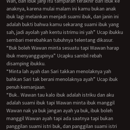
Wan, dan ibuk janji itu tamparan terakhir dari ibuk ke
anaknya, karena mulai malam ini kamu bukan anak
ibuk lagi melainkan menjadi suami ibuk, dan janin ini
adalah bukti bahwa kamu sekarang suami ibuk yang
sah, jadi ayolah yah kentu istrimu ini yah” Ucap ibukku
sembari merebahkan tubuhnya telentang dikasur.
“Buk boleh Wawan minta sesuatu tapi Wawan harap
ibuk menyanggupinya” Ucapku sambil rebah
disamping ibukku.
“Minta lah ayah dan Sari takkan menolaknya yah
bahkan Sari tak berani menolaknya ayah” Ucap ibuk
penuh kemanjaan.
“Buk.. Wawan tau kalo ibuk adalah istriku dan aku
adalah suami ibuk tapi Wawan minta ibuk manggil
Wawan nak ya buk jangan ayah ya buk, ibuk boleh
manggil Wawan ayah tapi ada saatnya tapi bukan
panggilan suami istri buk, dan panggilan suami istri