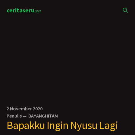
ceritaseru
.xyz
2 November 2020
Penulis —
BAYANGHITAM
Bapakku Ingin Nyusu Lagi