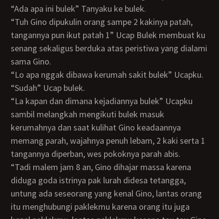
“Ada apa ini bulek” Tanyaku ke bulek.
“Tuh Gino dipukulin orang sampe 2 kakinya patah,
tangannya pun ikut patah 1” Ucap Bulek membuat ku
senang sekaligus berduka atas peristiwa yang dialami
sama Gino.
“Lo apa nggak dibawa kerumah sakit bulek” Ucapku.
“Sudah” Ucap bulek.
“La kapan dan dimana kejadiannya bulek” Ucapku
sambil melangkah mengikuti bulek masuk
kerumahnya dan saat kulihat Gino keadaannya
memang parah, wajahnya penuh lebam, 2 kaki serta 1
tangannya diperban, wes pokoknya parah abis.
“tadi malem jam 8 an, Gino dihajar massa karena
diduga goda istrinya pak lurah didesa tetangga,
untung ada seseorang yang kenal Gino, lantas orang
itu menghubungi paklekmu karena orang itu juga