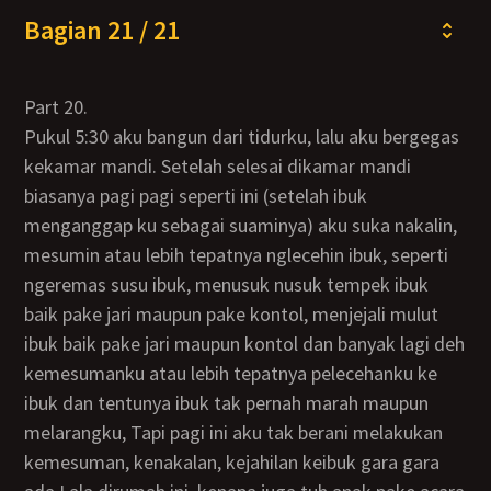
Bagian 21 / 21
part 20.
Pukul 5:30 aku bangun dari tidurku, lalu aku bergegas
kekamar mandi. Setelah selesai dikamar mandi
biasanya pagi pagi seperti ini (setelah ibuk
menganggap ku sebagai suaminya) aku suka nakalin,
mesumin atau lebih tepatnya nglecehin ibuk, seperti
ngeremas susu ibuk, menusuk nusuk tempek ibuk
baik pake jari maupun pake kontol, menjejali mulut
ibuk baik pake jari maupun kontol dan banyak lagi deh
kemesumanku atau lebih tepatnya pelecehanku ke
ibuk dan tentunya ibuk tak pernah marah maupun
melarangku, Tapi pagi ini aku tak berani melakukan
kemesuman, kenakalan, kejahilan keibuk gara gara