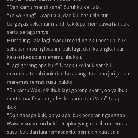
“Dah kamu mandi sana” Suruhku ke Lala.
“Ya ya Bang” Ucap Lala, dan kulihat Lala pun
bergegas kekamar mandi tak lupa membawa handuk
serta seragamnya.
Mumpung Lala lagi mandi mending aku nemuin ibuk,
sekalian mau nglecehin ibuk lagi, dan kulangkahkan
kakiku kedapur menemui ibukku.
“lagi goreng apa buk” Ucapku ke ibuk sambil
memeluk tubuh ibuk dari belakang, tak lupa jari jariku
meremas remas susu ibukku.
“Eh kamu Wan, nih ibuk lagi goreng ayam, oh ya ibuk
minta maaf sudah judes ke kamu tadi Wan” Ucap
ibuk.
“Dah gapapa buk, oh ya apa ibuk beneran nganggap
Wawan suamimu buk” Ucapku yang masih meremas
susu ibuk dan kini remasannku semakin kuat saja.