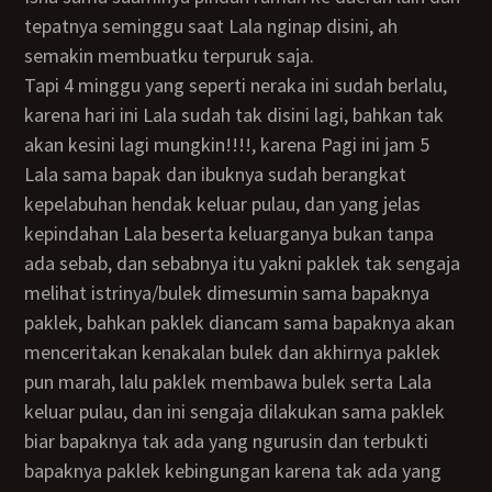
tepatnya seminggu saat Lala nginap disini, ah
semakin membuatku terpuruk saja.
Tapi 4 minggu yang seperti neraka ini sudah berlalu,
karena hari ini Lala sudah tak disini lagi, bahkan tak
akan kesini lagi mungkin!!!!, karena Pagi ini jam 5
Lala sama bapak dan ibuknya sudah berangkat
kepelabuhan hendak keluar pulau, dan yang jelas
kepindahan Lala beserta keluarganya bukan tanpa
ada sebab, dan sebabnya itu yakni paklek tak sengaja
melihat istrinya/bulek dimesumin sama bapaknya
paklek, bahkan paklek diancam sama bapaknya akan
menceritakan kenakalan bulek dan akhirnya paklek
pun marah, lalu paklek membawa bulek serta Lala
keluar pulau, dan ini sengaja dilakukan sama paklek
biar bapaknya tak ada yang ngurusin dan terbukti
bapaknya paklek kebingungan karena tak ada yang