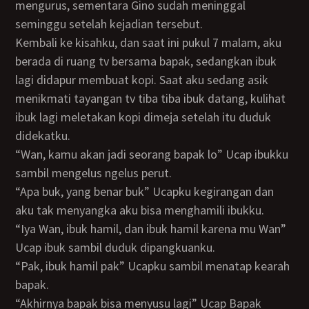
mengurus, sementara Gino sudah meninggal
seminggu setelah kejadian tersebut.
kembali ke kisahku, dan saat ini pukul 7 malam, aku
berada di ruang tv bersama bapak, sedangkan ibuk
lagi didapur membuat kopi. Saat aku sedang asik
menikmati tayangan tv tiba tiba ibuk datang, kulihat
ibuk lagi meletakan kopi dimeja setelah itu duduk
didekatku.
“Wan, kamu akan jadi seorang bapak lo” Ucap ibukku
sambil mengelus ngelus perut.
“Apa buk, yang benar buk” Ucapku kegirangan dan
aku tak menyangka aku bisa menghamili ibukku.
“Iya Wan, ibuk hamil, dan ibuk hamil karena mu Wan”
Ucap ibuk sambil duduk dipangkuanku.
“Pak, ibuk hamil pak” Ucapku sambil menatap kearah
bapak.
“Akhirnya bapak bisa menyusu lagi” Ucap Bapak