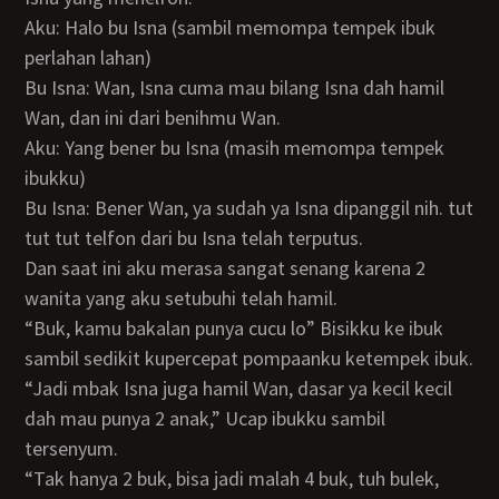
Aku: Halo bu Isna (sambil memompa tempek ibuk
perlahan lahan)
Bu Isna: Wan, Isna cuma mau bilang Isna dah hamil
Wan, dan ini dari benihmu Wan.
Aku: Yang bener bu Isna (masih memompa tempek
ibukku)
Bu Isna: Bener Wan, ya sudah ya Isna dipanggil nih. tut
tut tut telfon dari bu Isna telah terputus.
Dan saat ini aku merasa sangat senang karena 2
wanita yang aku setubuhi telah hamil.
“Buk, kamu bakalan punya cucu lo” Bisikku ke ibuk
sambil sedikit kupercepat pompaanku ketempek ibuk.
“Jadi mbak Isna juga hamil Wan, dasar ya kecil kecil
dah mau punya 2 anak,” Ucap ibukku sambil
tersenyum.
“Tak hanya 2 buk, bisa jadi malah 4 buk, tuh bulek,