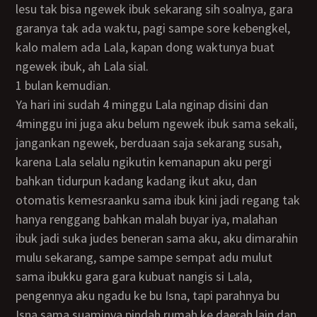
lesu tak bisa ngewek ibuk sekarang sih soalnya, gara
garanya tak ada waktu, pagi sampe sore kebengkel,
kalo malem ada Lala, kapan dong waktunya buat
ngewek ibuk, ah Lala sial.
1 bulan kemudian.
Ya hari ini sudah 4 minggu Lala nginap disini dan
4minggu ini juga aku belum ngewek ibuk sama sekali,
jangankan ngewek, berduaan saja sekarang susah,
karena Lala selalu ngikutin kemanapun aku pergi
bahkan tidurpun kadang kadang ikut aku, dan
otomatis kemesraanku sama ibuk kini jadi regang tak
hanya renggang bahkan malah buyar iya, malahan
ibuk jadi suka judes beneran sama aku, aku dimarahin
mulu sekarang, sampe sampe sempat adu mulut
sama ibukku gara gara kubuat nangis si Lala,
pengennya aku ngadu ke bu Isna, tapi parahnya bu
Isna sama suaminya pindah rumah ke daerah lain dan