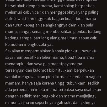
bersetubuh dengan mama, kami saling bergantian
melumuri cabun cair dan menggosoknya yang paling
asik sewaktu menggosok bagian buah dada mama
dan turun kebagian selangkangnya demikian pula
mama, sangat senang membersihkan pionku.. kadang
kadang sampai berulang ulang melumuri sabun cair,
kemudian mengkocoknya..
sekalian mempermainkan kepala pionku… sewaktu
saya membersihkan leher mama, tiba2 tiba mama
menatapku dan saya pun menatpnyamama
tersenyum dan kulomot bibir itu, kami berpelukan
sambil mengusahakan pion ini masuk kedalam vagina
mamam, hanya saja karena tinggi tubuh kami sedikit
ada perbedaann maka mama terpaksa saya usahakan
dengan sedikit menjongkok dan mama menjinjing,
namun usaha ini sepertinya agak sulit dan akhirnya