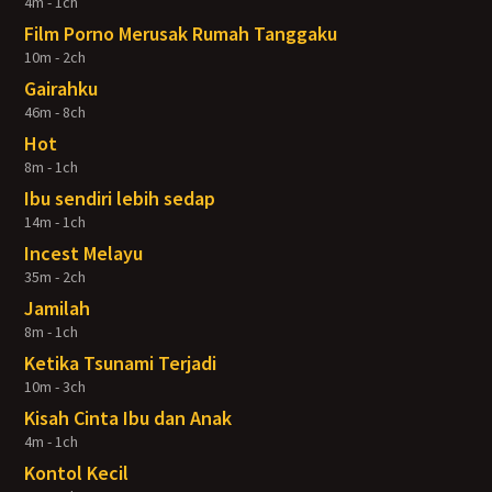
4m - 1ch
Film Porno Merusak Rumah Tanggaku
10m - 2ch
Gairahku
46m - 8ch
Hot
8m - 1ch
Ibu sendiri lebih sedap
14m - 1ch
Incest Melayu
35m - 2ch
Jamilah
8m - 1ch
Ketika Tsunami Terjadi
10m - 3ch
Kisah Cinta Ibu dan Anak
4m - 1ch
Kontol Kecil