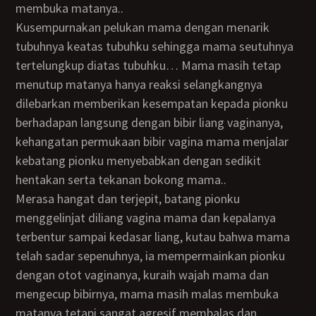
membuka matanya..
Kusempurnakan pelukan mama dengan menarik
tubuhnya keatas tubuhku sehingga mama seutuhnya
tertelungkup diatas tubuhku… Mama masih tetap
menutup matanya hanya reaksi selangkangnya
dilebarkan memberikan kesempatan kepada pionku
berhadapan langsung dengan bibir liang vaginanya,
kehangatan permukaan bibir vagina mama menjalar
kebatang pionku menyebabkan dengan sedikit
hentakan serta tekanan bokong mama..
Merasa hangat dan terjepit, batang pionku
menggelinjat diliang vagina mama dan kepalanya
terbentur sampai kedasar liang, kutau bahwa mama
telah sadar sepenuhnya, ia mempermainkan pionku
dengan otot vaginanya, kuraih wajah mama dan
mengecup bibirnya, mama masih malas membuka
matanya tetapi sangat agresif membalas dan