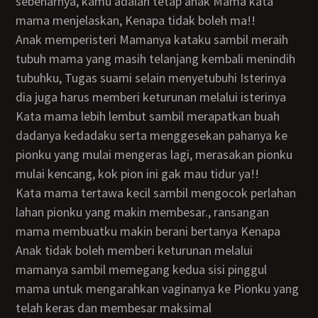
sebenarnya, kamu adalah tetap anak Mama kata
mama menjelaskan, Kenapa tidak boleh ma!!
Anak memperisteri Mamanya kataku sambil meraih
tubuh mama yang masih telanjang kembali menindih
tubuhku, Tugas suami selain menyetubuhi Isterinya
dia juga harus memberi keturunan melalui isterinya
Kata mama lebih lembut sambil merapatkan buah
dadanya kedadaku serta menggesekan pahanya ke
pionku yang mulai mengeras lagi, merasakan pionku
mulai kencang, kok pion ini gak mau tidur ya!!
kata mama tertawa kecil sambil mengocok perlahan
lahan pionku yang makin membesar., ransangan
mama membuatku makin berani bertanya Kenapa
Anak tidak boleh memberi keturunan melalui
mamanya sambil memegang kedua sisi pinggul
mama untuk mengarahkan vaginanya ke Pionku yang
telah keras dan membesar maksimal