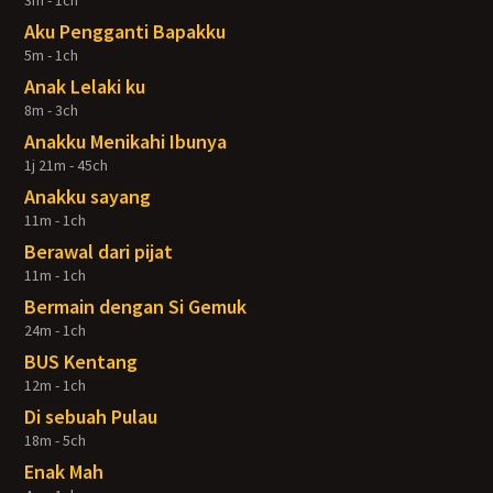
3m - 1ch
Aku Pengganti Bapakku
5m - 1ch
Anak Lelaki ku
8m - 3ch
Anakku Menikahi Ibunya
1j 21m - 45ch
Anakku sayang
11m - 1ch
Berawal dari pijat
11m - 1ch
Bermain dengan Si Gemuk
24m - 1ch
BUS Kentang
12m - 1ch
Di sebuah Pulau
18m - 5ch
Enak Mah