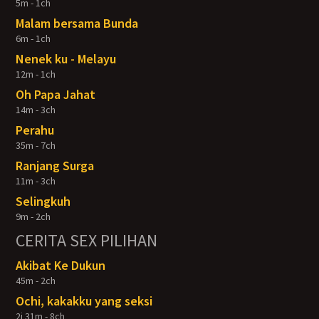
5m - 1ch
Malam bersama Bunda
6m - 1ch
Nenek ku - Melayu
12m - 1ch
Oh Papa Jahat
14m - 3ch
Perahu
35m - 7ch
Ranjang Surga
11m - 3ch
Selingkuh
9m - 2ch
CERITA SEX PILIHAN
Akibat Ke Dukun
45m - 2ch
Ochi, kakakku yang seksi
2j 31m - 8ch