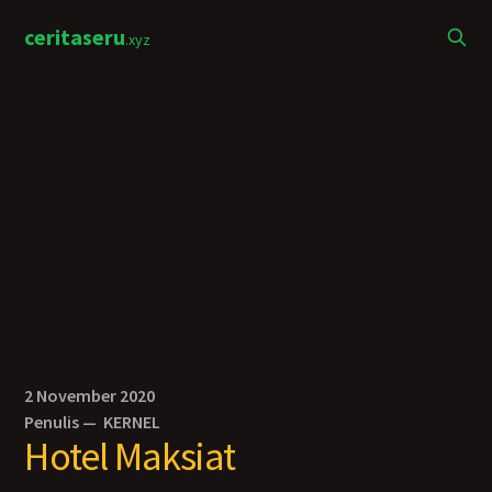
ceritaseru
.xyz
2 November 2020
Penulis —
KERNEL
Hotel Maksiat