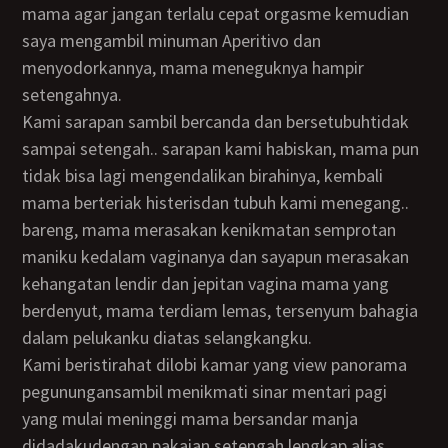
mama agar jangan terlalu cepat orgasme kemudian
saya mengambil minuman Aperitivo dan
menyodorkannya, mama meneguknya hampir
setengahnya.
Kami sarapan sambil bercanda dan bersetubuhtidak
sampai setengah.. sarapan kami habiskan, mama pun
tidak bisa lagi mengendalikan birahinya, kembali
mama berteriak histerisdan tubuh kami menegang..
bareng, mama merasakan kenikmatan semprotan
maniku kedalam vaginanya dan sayapun merasakan
kehangatan lendir dan jepitan vagina mama yang
berdenyut, mama terdiam lemas, tersenyum bahagia
dalam pelukanku diatas selangkangku.
Kami beristirahat dilobi kamar yang view panorama
pegunungansambil menikmati sinar mentari pagi
yang mulai meninggi mama bersandar manja
didadakudengan pakaian setengah lengkap alias