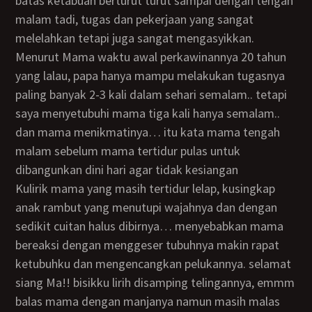
batas ketabuan berturut turut sampai dengan tengah
malam tadi, tugas dan pekerjaan yang sangat
melelahkan tetapi juga sangat mengasyikkan.
Menurut Mama waktu awal perkawinannya 20 tahun
yang lalau, papa hanya mampu melakukan tugasnya
paling banyak 2-3 kali dalam sehari semalam.. tetapi
saya menyetubuhi mama tiga kali hanya semalam..
dan mama menikmatinya… itu kata mama tengah
malam sebelum mama tertidur pulas untuk
dibangunkan dini hari agar tidak kesiangan
Kulirik mama yang masih tertidur lelap, kusingkap
anak rambut yang menutupi wajahnya dan dengan
sedikit cuitan halus dibirnya… menyebabkan mama
bereaksi dengan menggeser tubuhnya makin rapat
ketubuhku dan mengencangkan pelukannya. selamat
siang Ma!! bisikku lirih disamping telingannya, emmm
balas mama dengan manjanya namun masih malas