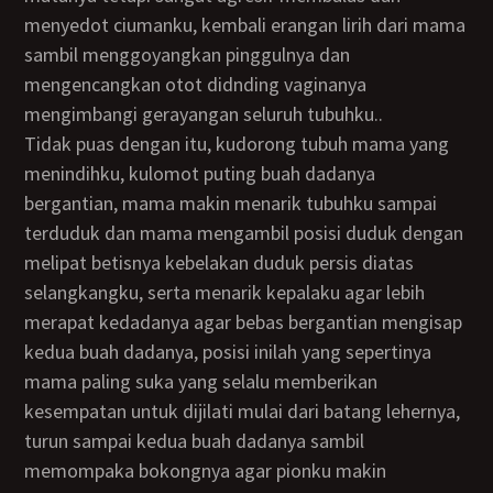
menyedot ciumanku, kembali erangan lirih dari mama
sambil menggoyangkan pinggulnya dan
mengencangkan otot didnding vaginanya
mengimbangi gerayangan seluruh tubuhku..
tidak puas dengan itu, kudorong tubuh mama yang
menindihku, kulomot puting buah dadanya
bergantian, mama makin menarik tubuhku sampai
terduduk dan mama mengambil posisi duduk dengan
melipat betisnya kebelakan duduk persis diatas
selangkangku, serta menarik kepalaku agar lebih
merapat kedadanya agar bebas bergantian mengisap
kedua buah dadanya, posisi inilah yang sepertinya
mama paling suka yang selalu memberikan
kesempatan untuk dijilati mulai dari batang lehernya,
turun sampai kedua buah dadanya sambil
memompaka bokongnya agar pionku makin