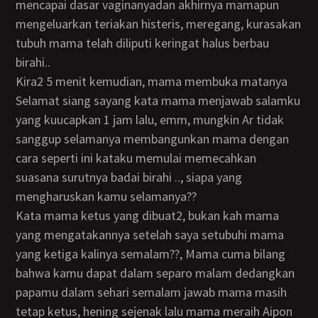
mencapai dasar vaginanyadan akhirnya mamapun
mengeluarkan teriakan histeris, meregang, kurasakan
tubuh mama telah diliputi keringat halus berbau
birahi..
Kira2 5 menit kemudian, mama membuka matanya
Selamat siang sayang kata mama menjawab salamku
yang kuucapkan 1 jam lalu, emm, mungkin Ar tidak
sanggup selamanya membangunkan mama dengan
cara seperti ini kataku memulai memecahkan
suasana surutnya badai birahi .., siapa yang
mengharuskan kamu selamanya??
kata mama ketus yang dibuat2, bukan kah mama
yang mengatakannya setelah saya setubuhi mama
yang ketiga kalinya semalam??, Mama cuma bilang
bahwa kamu dapat dalam separo malam dedangkan
papamu dalam sehari semalam jawab mama masih
tetap ketus, hening sejenak lalu mama meraih Aipon