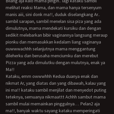
bilang aja kalo mama pingin.. lagi kataku sambil
melihat reaksi Mama, dan mama hanya tersenyum
manis aiii, sini donk ma!!, duduk diselangkang Ar..
sambil sarapan, sambil menelan sisa piza yang ada
dimulutnya, mama mendekati kursiku dan dengan
sedikit melebarkan bibir vaginannya langsung meraup
pionku dan memasukkan kedalam liang vaginanya
ouwwwachhh selanjutnya mama menggantung
dileherku dan berusaha menciumku dan merebut
Pizza yang ada dimulutku dengan mulutnya, enak ya
Ma!!
kataku, emm owwwhhh Kedua duanya enak dan
nikmat Ar, yang diatas dan yang dibawah, kalau yang
ini ma!! kataku sambil menjilat dan menyedot puting
teteknya, semuanya nikmaattt Achhh sambut mama
sambil mulai memainkan pinggulnya… Pelan2 aja
ma!!, banyak waktu sayang kataku memperingati