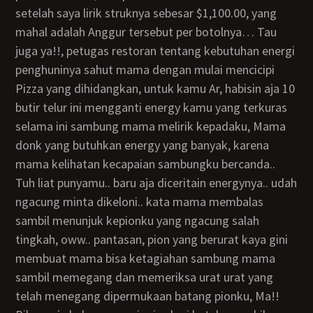
setelah saya lirik struknya sebesar $1,100.00, yang
mahal adalah Anggur tersebut per botolnya… Tau
juga ya!!, petugas restoran tentang kebutuhan energi
penghuninya sahut mama dengan mulai mencicipi
Pizza yang dihidangkan, untuk kamu Ar, habisin aja 10
butir telur ini mengganti energy kamu yang terkuras
selama ini sambung mama melirik kepadaku, Mama
donk yang butuhkan energy yang banyak, karena
mama kelihatan kecapaian sambungku bercanda..
tuh liat punyamu.. baru aja diceritain energynya.. udah
ngacung minta dikeloni.. kata mama membalas
sambil menunjuk kepionku yang ngacung salah
tingkah, oww.. pantasan, pion yang berurat kaya gini
membuat mama bisa ketagiahan sambung mama
sambil memegang dan memeriksa urat urat yang
telah menegang dipermukaan batang pionku, Ma!!