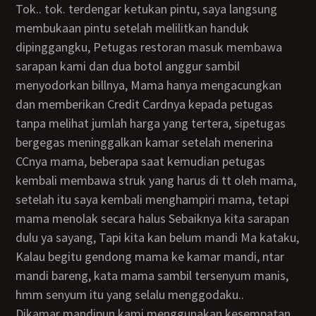
Tok.. tok. terdengar ketukan pintu, saya langsung
membukaan pintu setelah melilitkan handuk
dipinggangku, Petugas restoran masuk membawa
sarapan kami dan dua botol anggur sambil
menyodorkan billnya, Mama hanya mengacungkan
dan memberikan Credit Cardnya kepada petugas
tanpa melihat jumlah harga yang tertera, sipetugas
bergegas meninggalkan kamar setelah menerina
CCnya mama, beberapa saat kemudian petugas
kembali membawa struk yang harus di tt oleh mama,
setelah itu saya kembali menghampiri mama, tetapi
mama menolak secara halus Sebaiknya kita sarapan
dulu ya sayang, Tapi kita kan belum mandi Ma kataku,
Kalau begitu gendong mama ke kamar mandi, ntar
mandi bareng, kata mama sambil tersenyum manis,
hmm senyum itu yang selalu menggodaku..
Dikamar mandipun kami menggunakan kesempatan