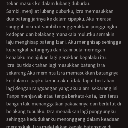
tekan masuk ke dalam lubang duburku.
Sambil menjilat lubang duburku, Izra memasukkan
dua batang jarinya ke dalam cipapku. Aku merasa
sungguh nikmat sambil menggerakkan punggungku
kedepan dan belakang manakala mulutku semakin
laju menghisap batang Izani. Aku menghisap sehingga
kepangkal batangnya dan Izani pula memegan
kepalaku melajukan lagi gerakkan kepalaku itu.
Izra ibu tidak tahan lagi masukkan batang Izra
sekarang Aku meminta Izra memasukkan batangnya
ke dalam cipapku kerana aku tidak dapat bertahan
lagi dengan rangsangan yang aku alami sekarang ini.
Tanpa menjawab atau tanpa berkata-kata, Izra terus
bangun lalu menanggalkan pakaiannya dan berlutut di
belakang tubuhku. Izra menaikkan lagi punggungku
sehingga kedudukanku menonggeng dalam keadaan
merangkak. Izra meletakkan kepala batangnya di