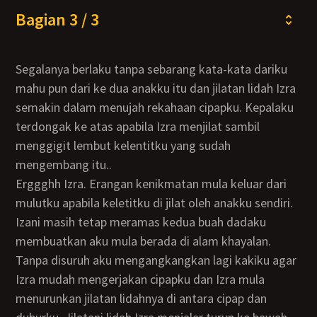
Bagian 3 / 3
Segalanya berlaku tanpa sebarang kata-kata dariku
mahu pun dari ke dua anakku itu dan jilatan lidah Izra
semakin dalam menujah rekahaan cipapku. Kepalaku
terdongak ke atas apabila Izra menjilat sambil
menggigit lembut kelentitku yang sudah
mengembang itu..
Erggghh Izra. Erangan kenikmatan mula keluar dari
mulutku apabila keletitku di jilat oleh anakku sendiri.
Izani masih tetap meramas kedua buah dadaku
membuatkan aku mula berada di alam khayalan.
Tanpa disuruh aku mengangkangkan lagi kakiku agar
Izra mudah mengerjakan cipapku dan Izra mula
menurunkan jilatan lidahnya di antara cipap dan