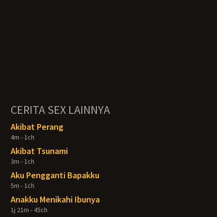
CERITA SEX LAINNYA
Akibat Perang
4m - 1ch
Akibat Tsunami
3m - 1ch
Aku Pengganti Bapakku
5m - 1ch
Anakku Menikahi Ibunya
1j 21m - 45ch