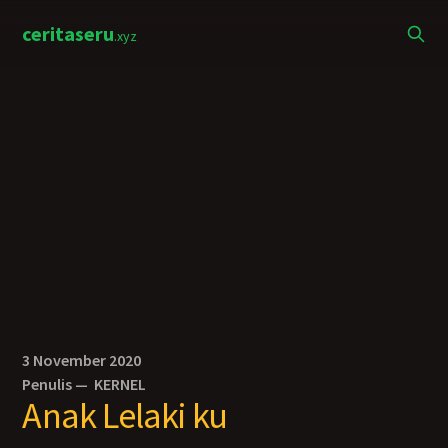
ceritaseru
.xyz
3 November 2020
Penulis —
KERNEL
Anak Lelaki ku