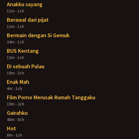
Anakku sayang
11m - 1ch
Berawal dari pijat
11m - 1ch
Bermain dengan Si Gemuk
24m - 1ch
BUS Kentang
12m - 1ch
Di sebuah Pulau
18m - 5ch
Enak Mah
4m - 1ch
Film Porno Merusak Rumah Tanggaku
10m - 2ch
Gairahku
46m - 8ch
Hot
8m - 1ch