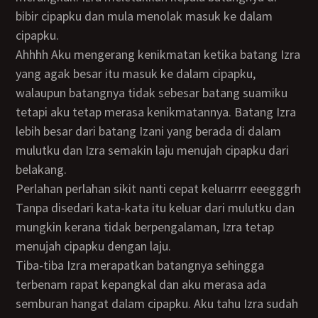
bibir cipapku dan mula menolak masuk ke dalam
cipapku.
Ahhhh Aku mengerang kenikmatan ketika batang Izra
yang agak besar itu masuk ke dalam cipapku,
walaupun batangnya tidak sebesar batang suamiku
tetapi aku tetap merasa kenikmatannya. Batang Izra
lebih besar dari batang Izani yang berada di dalam
mulutku dan Izra semakin laju menujah cipapku dari
belakang.
Perlahan perlahan sikit nanti cepat keluarrrr eeegggrh
Tanpa disedari kata-kata itu keluar dari mulutku dan
mungkin kerana tidak berpengalaman, Izra tetap
menujah cipapku dengan laju.
Tiba-tiba Izra merapatkan batangnya sehingga
terbenam rapat kepangkal dan aku merasa ada
semburan hangat dalam cipapku. Aku tahu Izra sudah