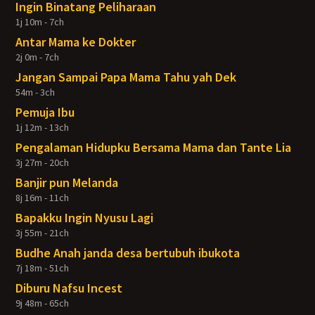
Ingin Binatang Peliharaan
1j 10m - 7ch
Antar Mama ke Dokter
2j 0m - 7ch
Jangan Sampai Papa Mama Tahu yah Dek
54m - 3ch
Pemuja Ibu
1j 12m - 13ch
Pengalaman Hidupku Bersama Mama dan Tante Lia
3j 27m - 20ch
Banjir pun Melanda
8j 16m - 11ch
Bapakku Ingin Nyusu Lagi
3j 55m - 21ch
Budhe Anah janda desa bertubuh ibukota
7j 18m - 51ch
Diburu Nafsu Incest
9j 48m - 65ch