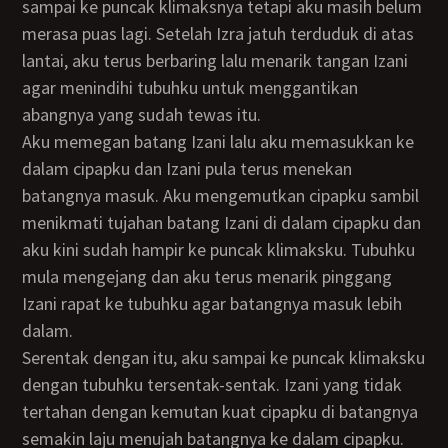
sampai ke puncak klimaksnya tetapi aku masih belum
merasa puas lagi. Setelah Izra jatuh terduduk di atas
lantai, aku terus berbaring lalu menarik tangan Izani
agar menindihi tubuhku untuk menggantikan
abangnya yang sudah tewas itu.
Aku memegan batang Izani lalu aku memasukkan ke
dalam cipapku dan Izani pula terus menekan
batangnya masuk. Aku mengemutkan cipapku sambil
menikmati tujahan batang Izani di dalam cipapku dan
aku kini sudah hampir ke puncak klimaksku. Tubuhku
mula mengejang dan aku terus menarik pinggang
Izani rapat ke tubuhku agar batangnya masuk lebih
dalam.
Serentak dengan itu, aku sampai ke puncak klimaksku
dengan tubuhku tersentak-sentak. Izani yang tidak
tertahan dengan kemutan kuat cipapku di batangnya
semakin laju menujah batangnya ke dalam cipapku.