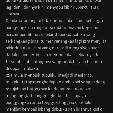
duburku. Jilatani lidah Izra menjalar turun ke bawah
lagi dan lidahnya kini menyapu bibir duburku lalu di
jilatnya.
Kenikmatan begini tidak pernah aku alami sehingga
punggungku terangkat sedikit menahan kegelian
bercampur nikmat di bibir duburku. Kakiku yang
terkangkang luas itu menyenangkan lagi Izra menjilat
bibir duburku. Izani yang dari tadi menghisap buah
dadaku kini berdiri lalu melondehkan seluarnya dan
tersembullah batangnya yang tidak berapa besar itu
di depan mukaku.
Izra mula menolak tubuhku menjadi meniarap,
mukaku tetap menghadap ke arah Izani yang sedang
meujahkan batangnya ke dalam mulutku. Izra
menganggkat punggungku ke atas supaya
punggungku itu tertonggek tinggi sedikit lalu
menjilat kembali lubang duburku dan lidahnya kini di