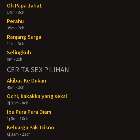
Oh Papa Jahat
14m - 3ch
Perahu
35m - 7ch
Ranjang Surga
11m - 3ch
Selingkuh
9m - 2ch
CERITA SEX PILIHAN
Akibat Ke Dukun
45m - 2ch
Ochi, kakakku yang seksi
2j 31m - 8ch
Ibu Pura Pura Diam
1j 5m - 10ch
Keluarga Pak Trisno
6j 33m - 23ch